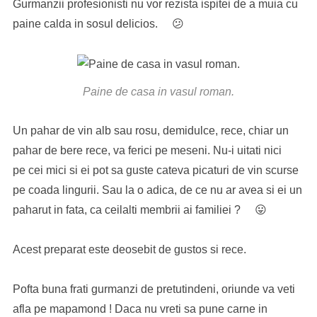
Gurmanzii profesionisti nu vor rezista ispitei de a muia cu
paine calda in sosul delicios. 😕
Paine de casa in vasul roman.
Un pahar de vin alb sau rosu, demidulce, rece, chiar un
pahar de bere rece, va ferici pe meseni. Nu-i uitati nici
pe cei mici si ei pot sa guste cateva picaturi de vin scurse
pe coada lingurii. Sau la o adica, de ce nu ar avea si ei un
paharut in fata, ca ceilalti membrii ai familiei ? 😛
Acest preparat este deosebit de gustos si rece.
Pofta buna frati gurmanzi de pretutindeni, oriunde va veti
afla pe mapamond ! Daca nu vreti sa pune carne in