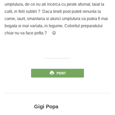
umplutura, de ce nu ati incerca cu peste afumat, taiat la
cutit, in felii subtiri ? Daca tineti post puteti renunta la
carne, iaurt, smantana si atunci umplutura va putea fi mai
bogata si mai variata, in legume. Coloritul preparatului
chiar nu va face pofta ? 😛
PRINT
Gigi Popa