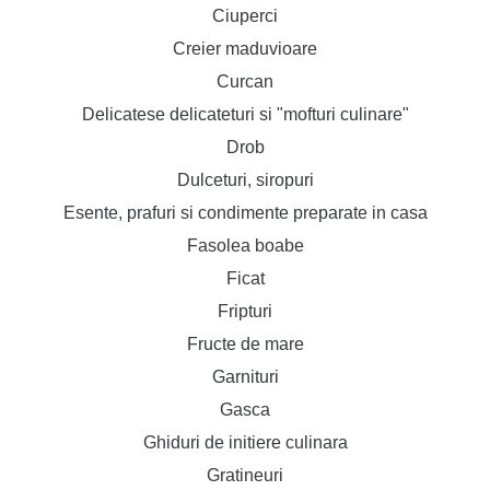
Ciuperci
Creier maduvioare
Curcan
Delicatese delicateturi si "mofturi culinare"
Drob
Dulceturi, siropuri
Esente, prafuri si condimente preparate in casa
Fasolea boabe
Ficat
Fripturi
Fructe de mare
Garnituri
Gasca
Ghiduri de initiere culinara
Gratineuri