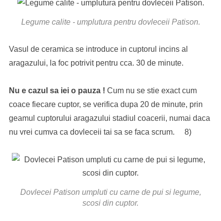
Legume calite - umplutura pentru dovleceii Patison.
Vasul de ceramica se introduce in cuptorul incins al
aragazului, la foc potrivit pentru cca. 30 de minute.
Nu e cazul sa iei o pauza !
Cum nu se stie exact cum
coace fiecare cuptor, se verifica dupa 20 de minute, prin
geamul cuptorului aragazului stadiul coacerii, numai daca
nu vrei cumva ca dovleceii tai sa se faca scrum. 8)
Dovlecei Patison umpluti cu carne de pui si legume,
scosi din cuptor.