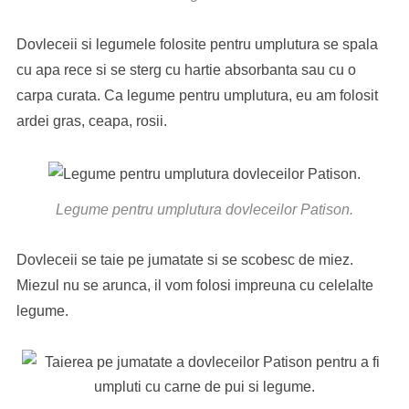
Dovleceii si legumele folosite pentru umplutura se spala
cu apa rece si se sterg cu hartie absorbanta sau cu o
carpa curata. Ca legume pentru umplutura, eu am folosit
ardei gras, ceapa, rosii.
Legume pentru umplutura dovleceilor Patison.
Dovleceii se taie pe jumatate si se scobesc de miez.
Miezul nu se arunca, il vom folosi impreuna cu celelalte
legume.