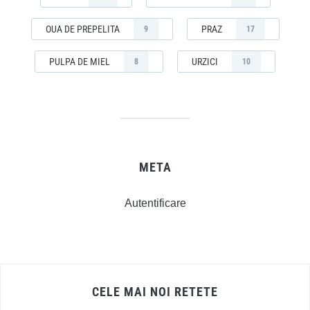
OUA DE PREPELITA
PRAZ
9
17
PULPA DE MIEL
URZICI
8
10
META
Autentificare
CELE MAI NOI RETETE