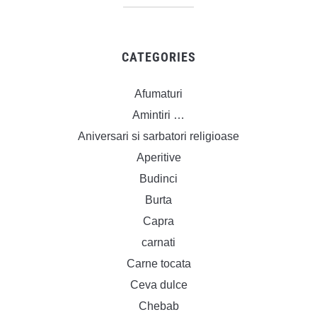
CATEGORIES
Afumaturi
Amintiri …
Aniversari si sarbatori religioase
Aperitive
Budinci
Burta
Capra
carnati
Carne tocata
Ceva dulce
Chebab