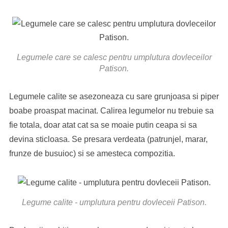
Legumele care se calesc pentru umplutura dovleceilor
Patison.
Legumele calite se asezoneaza cu sare grunjoasa si piper
boabe proaspat macinat. Calirea legumelor nu trebuie sa
fie totala, doar atat cat sa se moaie putin ceapa si sa
devina sticloasa. Se presara verdeata (patrunjel, marar,
frunze de busuioc) si se amesteca compozitia.
Legume calite - umplutura pentru dovleceii Patison.