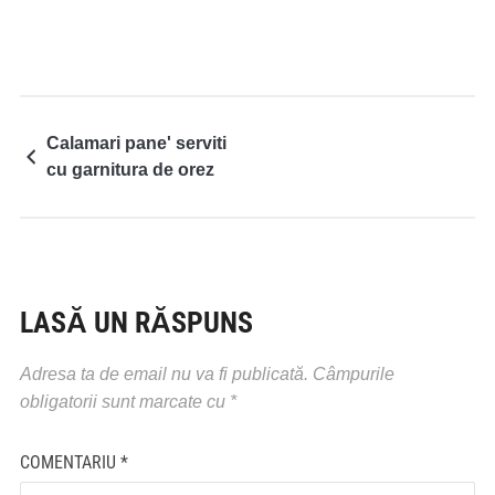
Calamari pane' serviti
cu garnitura de orez
LASĂ UN RĂSPUNS
Adresa ta de email nu va fi publicată.
Câmpurile
obligatorii sunt marcate cu
*
COMENTARIU
*