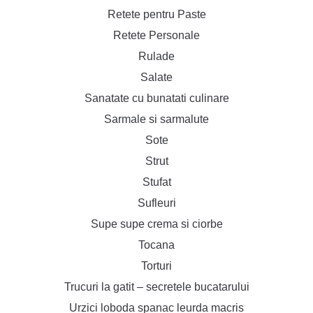
Retete pentru Paste
Retete Personale
Rulade
Salate
Sanatate cu bunatati culinare
Sarmale si sarmalute
Sote
Strut
Stufat
Sufleuri
Supe supe crema si ciorbe
Tocana
Torturi
Trucuri la gatit – secretele bucatarului
Urzici loboda spanac leurda macris