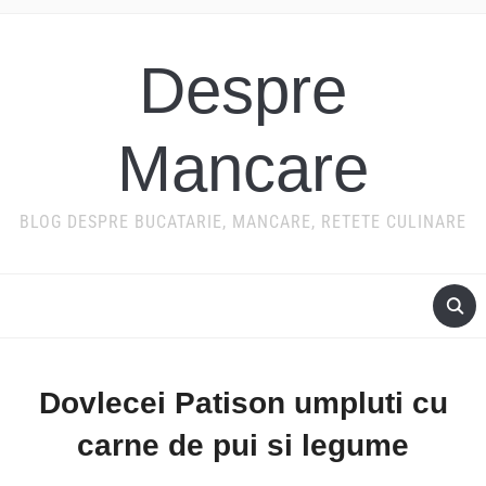
Despre
Mancare
BLOG DESPRE BUCATARIE, MANCARE, RETETE CULINARE
Dovlecei Patison umpluti cu
carne de pui si legume