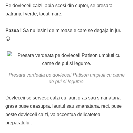
Pe dovleceii calzi, abia scosi din cuptor, se presara
patrunjel verde, tocat mare.
Pazea !
Sa nu lesini de miroasele care se degaja in jur.
😛
Presara verdeata pe dovleceii Patison umpluti cu carne
de pui si legume.
Dovleceii se servesc calzi cu iaurt gras sau smanatana
grasa puse deasupra. Iaurtul sau smanatana, reci, puse
peste dovleceii calzi, va accentua delicatetea
preparatului.