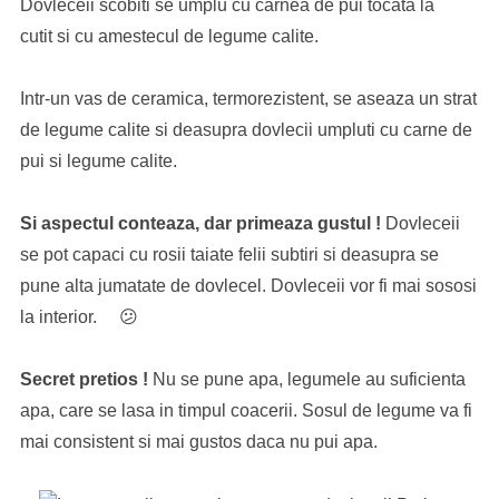
Dovleceii scobiti se umplu cu carnea de pui tocata la
cutit si cu amestecul de legume calite.
Intr-un vas de ceramica, termorezistent, se aseaza un strat
de legume calite si deasupra dovlecii umpluti cu carne de
pui si legume calite.
Si aspectul conteaza, dar primeaza gustul !
Dovleceii
se pot capaci cu rosii taiate felii subtiri si deasupra se
pune alta jumatate de dovlecel. Dovleceii vor fi mai sososi
la interior. 😕
Secret pretios !
Nu se pune apa, legumele au suficienta
apa, care se lasa in timpul coacerii. Sosul de legume va fi
mai consistent si mai gustos daca nu pui apa.