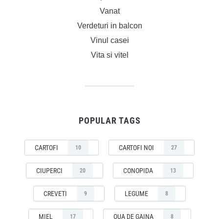
Vanat
Verdeturi in balcon
Vinul casei
Vita si vitel
POPULAR TAGS
CARTOFI
CARTOFI NOI
10
27
CIUPERCI
CONOPIDA
20
13
CREVETI
LEGUME
9
8
MIEL
OUA DE GAINA
17
8