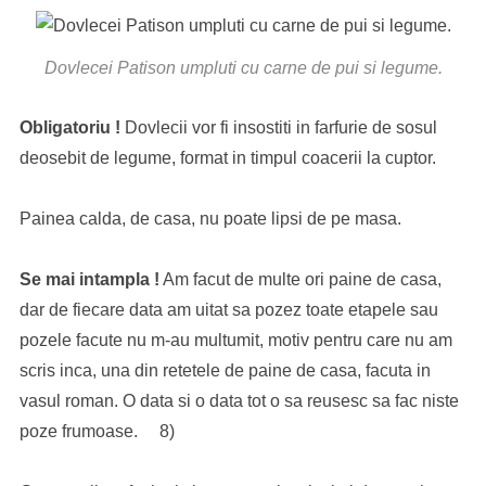
Dovlecei Patison umpluti cu carne de pui si legume.
Obligatoriu !
Dovlecii vor fi insostiti in farfurie de sosul
deosebit de legume, format in timpul coacerii la cuptor.
Painea calda, de casa, nu poate lipsi de pe masa.
Se mai intampla !
Am facut de multe ori paine de casa,
dar de fiecare data am uitat sa pozez toate etapele sau
pozele facute nu m-au multumit, motiv pentru care nu am
scris inca, una din retetele de paine de casa, facuta in
vasul roman. O data si o data tot o sa reusesc sa fac niste
poze frumoase. 8)