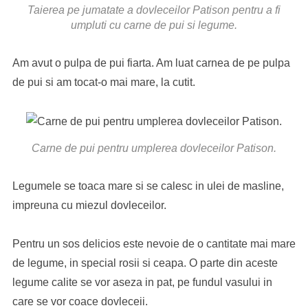
Taierea pe jumatate a dovleceilor Patison pentru a fi
umpluti cu carne de pui si legume.
Am avut o pulpa de pui fiarta. Am luat carnea de pe pulpa
de pui si am tocat-o mai mare, la cutit.
Carne de pui pentru umplerea dovleceilor Patison.
Legumele se toaca mare si se calesc in ulei de masline,
impreuna cu miezul dovleceilor.
Pentru un sos delicios este nevoie de o cantitate mai mare
de legume, in special rosii si ceapa. O parte din aceste
legume calite se vor aseza in pat, pe fundul vasului in
care se vor coace dovleceii.