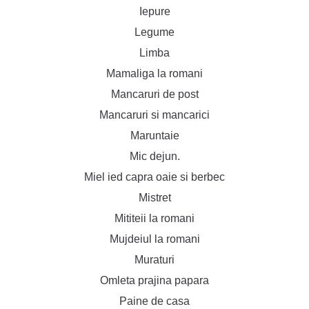
Iepure
Legume
Limba
Mamaliga la romani
Mancaruri de post
Mancaruri si mancarici
Maruntaie
Mic dejun.
Miel ied capra oaie si berbec
Mistret
Mititeii la romani
Mujdeiul la romani
Muraturi
Omleta prajina papara
Paine de casa