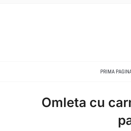
PRIMA PAGIN
Omleta cu carn
p