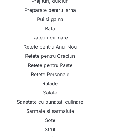
Prajituri, dulciuri
Preparate pentru iarna
Pui si gaina
Rata
Rateuri culinare
Retete pentru Anul Nou
Retete pentru Craciun
Retete pentru Paste
Retete Personale
Rulade
Salate
Sanatate cu bunatati culinare
Sarmale si sarmalute
Sote
Strut