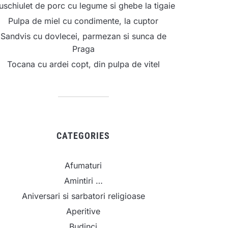
schiulet de porc cu legume si ghebe la tigaie
Pulpa de miel cu condimente, la cuptor
Sandvis cu dovlecei, parmezan si sunca de
Praga
Tocana cu ardei copt, din pulpa de vitel
CATEGORIES
Afumaturi
Amintiri …
Aniversari si sarbatori religioase
Aperitive
Budinci