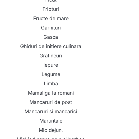
Fripturi
Fructe de mare
Garnituri
Gasca
Ghiduri de initiere culinara
Gratineuri
Iepure
Legume
Limba
Mamaliga la romani
Mancaruri de post
Mancaruri si mancarici
Maruntaie
Mic dejun.