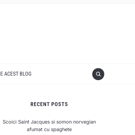
CE ACEST BLOG
RECENT POSTS
Scoici Saint Jacques si somon norvegian
afumat cu spaghete