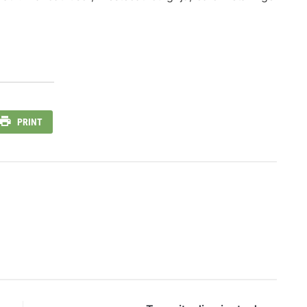
PRINT