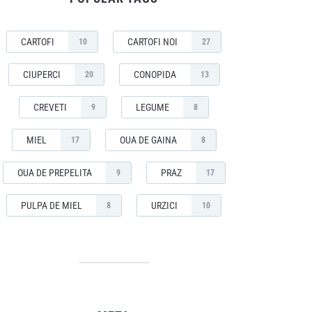
CARTOFI
CARTOFI NOI
10
27
CIUPERCI
CONOPIDA
20
13
CREVETI
LEGUME
9
8
MIEL
OUA DE GAINA
17
8
OUA DE PREPELITA
PRAZ
9
17
PULPA DE MIEL
URZICI
8
10