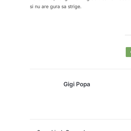
si nu are gura sa strige.
Gigi Popa