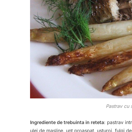
Pastrav cu s
Ingrediente de trebuinta in reteta
: pastrav in
ulei de masline, unt proaspat, usturoi, fulgi de