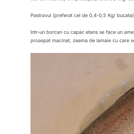
Pastravul (preferat cel de 0,4-0,5 Kg/ bucata) s
Intr-un borcan cu capac etans se face un ames
proaspat macinat, zeama de lamaie cu care se u