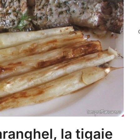
ranghel, la tigaie