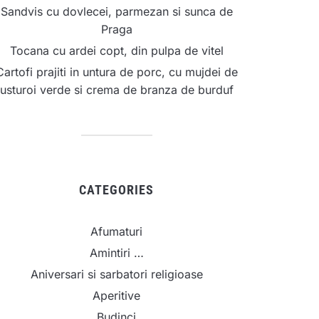
Sandvis cu dovlecei, parmezan si sunca de
Praga
Tocana cu ardei copt, din pulpa de vitel
Cartofi prajiti in untura de porc, cu mujdei de
usturoi verde si crema de branza de burduf
CATEGORIES
Afumaturi
Amintiri …
Aniversari si sarbatori religioase
Aperitive
Budinci