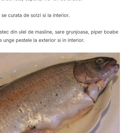
e curata de solzi si la interior.
tec din ulei de masline, sare grunjoasa, piper boabe
nge pestele la exterior si in interior.