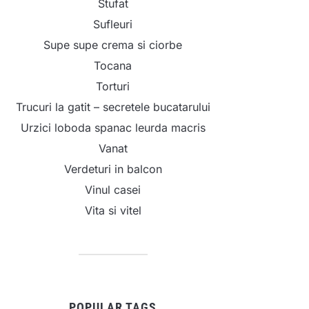
Stufat
Sufleuri
Supe supe crema si ciorbe
Tocana
Torturi
Trucuri la gatit – secretele bucatarului
Urzici loboda spanac leurda macris
Vanat
Verdeturi in balcon
Vinul casei
Vita si vitel
POPULAR TAGS