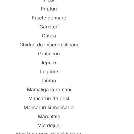
Fripturi
Fructe de mare
Garnituri
Gasca
Ghiduri de initiere culinara
Gratineuri
Iepure
Legume
Limba
Mamaliga la romani
Mancaruri de post
Mancaruri si mancarici
Maruntaie
Mic dejun.