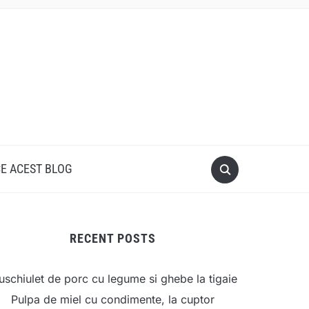
CE ACEST BLOG
RECENT POSTS
schiulet de porc cu legume si ghebe la tigaie
Pulpa de miel cu condimente, la cuptor