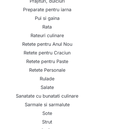
Prajituri, dulciuri
Preparate pentru iarna
Pui si gaina
Rata
Rateuri culinare
Retete pentru Anul Nou
Retete pentru Craciun
Retete pentru Paste
Retete Personale
Rulade
Salate
Sanatate cu bunatati culinare
Sarmale si sarmalute
Sote
Strut