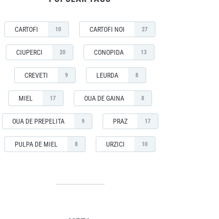
CARTOFI
CARTOFI NOI
10
27
CIUPERCI
CONOPIDA
20
13
CREVETI
LEURDA
9
8
MIEL
OUA DE GAINA
17
8
OUA DE PREPELITA
PRAZ
9
17
PULPA DE MIEL
URZICI
8
10