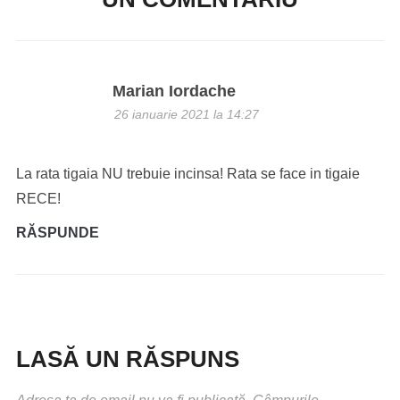
Marian Iordache
26 ianuarie 2021 la 14:27
La rata tigaia NU trebuie incinsa! Rata se face in tigaie
RECE!
RĂSPUNDE
LASĂ UN RĂSPUNS