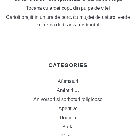
Tocana cu ardei copt, din pulpa de vitel
Cartofi prajiti in untura de porc, cu mujdei de usturoi verde
si crema de branza de burduf
CATEGORIES
Afumaturi
Amintiri …
Aniversari si sarbatori religioase
Aperitive
Budinci
Burta
Capra