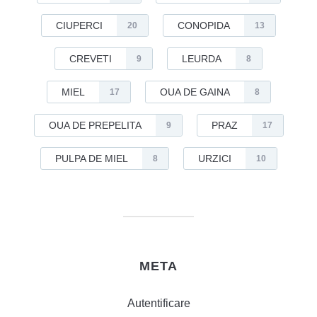
CIUPERCI
CONOPIDA
20
13
CREVETI
LEURDA
9
8
MIEL
OUA DE GAINA
17
8
OUA DE PREPELITA
PRAZ
9
17
PULPA DE MIEL
URZICI
8
10
META
Autentificare