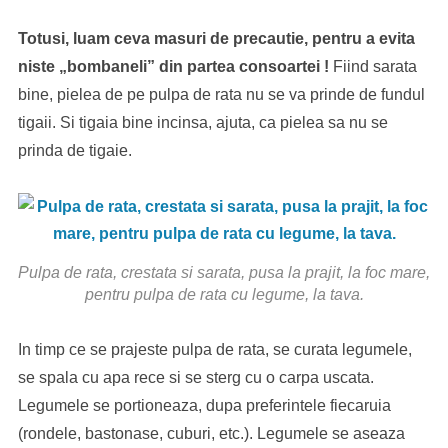
Totusi, luam ceva masuri de precautie, pentru a evita
niste „bombaneli” din partea consoartei !
Fiind sarata
bine, pielea de pe pulpa de rata nu se va prinde de fundul
tigaii. Si tigaia bine incinsa, ajuta, ca pielea sa nu se
prinda de tigaie.
Pulpa de rata, crestata si sarata, pusa la prajit, la foc mare,
pentru pulpa de rata cu legume, la tava.
In timp ce se prajeste pulpa de rata, se curata legumele,
se spala cu apa rece si se sterg cu o carpa uscata.
Legumele se portioneaza, dupa preferintele fiecaruia
(rondele, bastonase, cuburi, etc.). Legumele se aseaza