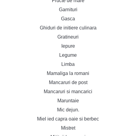
Fructe de mare
Garnituri
Gasca
Ghiduri de initiere culinara
Gratineuri
Iepure
Legume
Limba
Mamaliga la romani
Mancaruri de post
Mancaruri si mancarici
Maruntaie
Mic dejun.
Miel ied capra oaie si berbec
Mistret