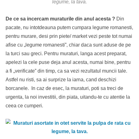
legume, la tava.
De ce sa incercam muraturile din anul acesta ?
Din
pacate, nu intotdeauna putem cumpara legume romanesti,
pentru murare, desi prin piete/ market vezi peste tot numai
afise cu „legume romanesti”, chiar daca sunt aduse de pe
la turci sau greci. Pentru muraturi, langa acest preparat,
apelezi la cele puse deja anul acesta, numai bine, pentru
a fi „verificate” din timp, ca sa vezi rezultatul muncii tale.
Astfel nu risti, sa ai surprize la iarna, cand deschizi
borcanele. In caz de esec, la muraturi, poti sa treci de
urgenta, la noi investitii, din piata, uitandu-te cu atentie la
ceea ce cumperi.