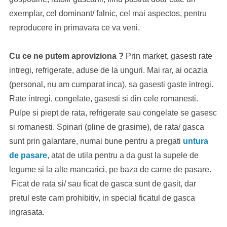
exemplar, cel dominant/ falnic, cel mai aspectos, pentru
reproducere in primavara ce va veni.
Cu ce ne putem aproviziona ?
Prin market, gasesti rate
intregi, refrigerate, aduse de la unguri. Mai rar, ai ocazia
(personal, nu am cumparat inca), sa gasesti gaste intregi.
Rate intregi, congelate, gasesti si din cele romanesti.
Pulpe si piept de rata, refrigerate sau congelate se gasesc
si romanesti. Spinari (pline de grasime), de rata/ gasca
sunt prin galantare, numai bune pentru a pregati
untura
de pasare
, atat de utila pentru a da gust la supele de
legume si la alte mancarici, pe baza de carne de pasare.
Ficat de rata si/ sau ficat de gasca sunt de gasit, dar
pretul este cam prohibitiv, in special ficatul de gasca
ingrasata.