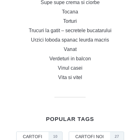
Supe supe crema si ciorbe
Tocana
Torturi
Trucuri la gatit – secretele bucatarului
Urzici loboda spanac leurda macris
Vanat
Verdeturi in balcon
Vinul casei
Vita si vitel
POPULAR TAGS
CARTOFI
CARTOFI NOI
10
27