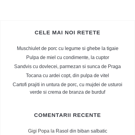
CELE MAI NOI RETETE
Muschiulet de porc cu legume si ghebe la tigaie
Pulpa de miel cu condimente, la cuptor
Sandvis cu dovlecei, parmezan si sunca de Praga
Tocana cu ardei copt, din pulpa de vitel
Cartofi prajiti in untura de porc, cu mujdei de usturoi
verde si crema de branza de burduf
COMENTARII RECENTE
Gigi Popa
la
Rasol din biban salbatic