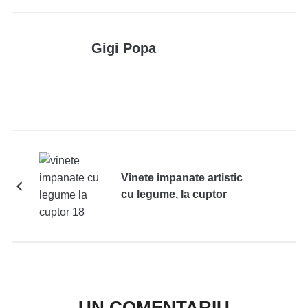
Gigi Popa
Vinete impanate artistic
cu legume, la cuptor
UN COMENTARIU