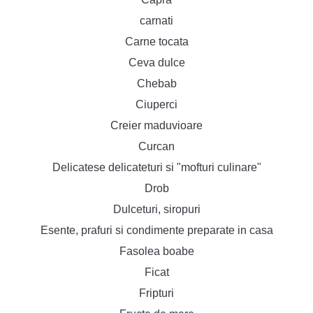
carnati
Carne tocata
Ceva dulce
Chebab
Ciuperci
Creier maduvioare
Curcan
Delicatese delicateturi si "mofturi culinare"
Drob
Dulceturi, siropuri
Esente, prafuri si condimente preparate in casa
Fasolea boabe
Ficat
Fripturi