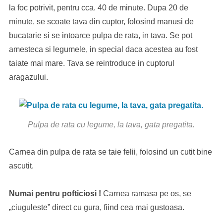
la foc potrivit, pentru cca. 40 de minute. Dupa 20 de
minute, se scoate tava din cuptor, folosind manusi de
bucatarie si se intoarce pulpa de rata, in tava. Se pot
amesteca si legumele, in special daca acestea au fost
taiate mai mare. Tava se reintroduce in cuptorul
aragazului.
Pulpa de rata cu legume, la tava, gata pregatita.
Carnea din pulpa de rata se taie felii, folosind un cutit bine
ascutit.
Numai pentru pofticiosi !
Carnea ramasa pe os, se
„ciuguleste” direct cu gura, fiind cea mai gustoasa.