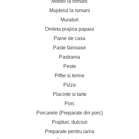
Mititeii la romani
Mujdeiul la romani
Muraturi
Omleta prajina papara
Paine de casa
Paste fainoase
Pastrama
Peste
Piftie si terine
Pizza
Placinte si tarte
Porc
Porcarele (Preparate din porc)
Prajituri, dulciuri
Preparate pentru iarna