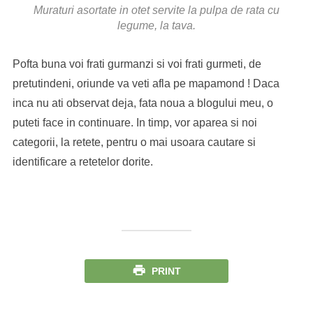
Muraturi asortate in otet servite la pulpa de rata cu
legume, la tava.
Pofta buna voi frati gurmanzi si voi frati gurmeti, de
pretutindeni, oriunde va veti afla pe mapamond ! Daca
inca nu ati observat deja, fata noua a blogului meu, o
puteti face in continuare. In timp, vor aparea si noi
categorii, la retete, pentru o mai usoara cautare si
identificare a retetelor dorite.
PRINT