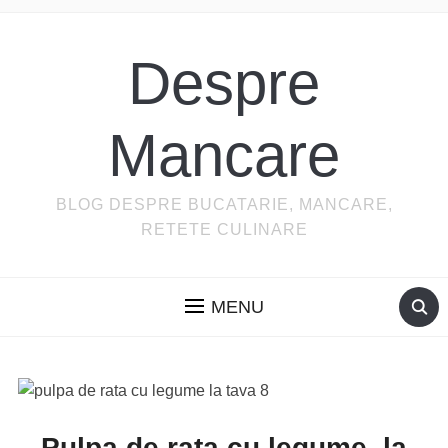
Despre
Mancare
BLOG DESPRE BUCATARIE, MANCARE,
RETETE CULINARE
MENU
Pulpa de rata cu legume, la