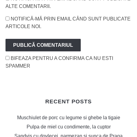
ALTE COMENTARII.
NOTIFICĂ-MĂ PRIN EMAIL CÂND SUNT PUBLICATE
ARTICOLE NOI.
BIFEAZA PENTRU A CONFIRMA CA NU ESTI
SPAMMER
RECENT POSTS
Muschiulet de porc cu legume si ghebe la tigaie
Pulpa de miel cu condimente, la cuptor
Sandvis cu dovlecei, parmezan si sunca de Praga