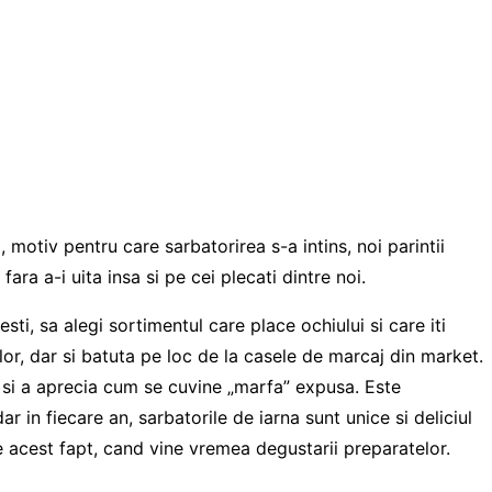
 motiv pentru care sarbatorirea s-a intins, noi parintii
ara a-i uita insa si pe cei plecati dintre noi.
sti, sa alegi sortimentul care place ochiului si care iti
lor, dar si batuta pe loc de la casele de marcaj din market.
hi si a aprecia cum se cuvine „marfa” expusa. Este
r in fiecare an, sarbatorile de iarna sunt unice si deliciul
e acest fapt, cand vine vremea degustarii preparatelor.