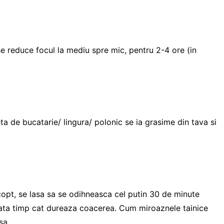
se reduce focul la mediu spre mic, pentru 2-4 ore (in
ta de bucatarie/ lingura/ polonic se ia grasime din tava si
copt, se lasa sa se odihneasca cel putin 30 de minute
 atata timp cat dureaza coacerea. Cum miroaznele tainice
sa.