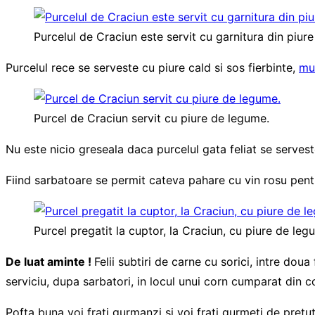
Purcelul de Craciun este servit cu garnitura din piur
Purcelul rece se serveste cu piure cald si sos fierbinte,
mu
Purcel de Craciun servit cu piure de legume.
Nu este nicio greseala daca purcelul gata feliat se serveste
Fiind sarbatoare se permit cateva pahare cu vin rosu pent
Purcel pregatit la cuptor, la Craciun, cu piure de leg
De luat aminte !
Felii subtiri de carne cu sorici, intre do
serviciu, dupa sarbatori, in locul unui corn cumparat din col
Pofta buna voi frati gurmanzi si voi frati gurmeti de pretu