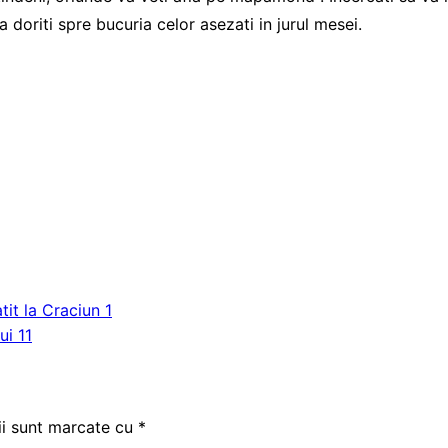
a doriti spre bucuria celor asezati in jurul mesei.
it la Craciun 1
ii sunt marcate cu
*