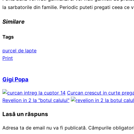
la sarbatorile din familie. Periodic puteti pregati ceea ce v
Similare
Tags
purcel de lapte
Print
Gigi Popa
Curcan crescut in curte pregat
Revelion in 2 la "botul calului"
Lasă un răspuns
Adresa ta de email nu va fi publicată.
Câmpurile obligator