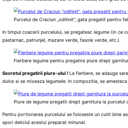
Purcelul de Craciun „odihnit”, gata pregatit pentru fel
In timpul coacerii purcelului, se pregatesc legume (in ce c
pastarnac, patrunjel, mazare verde, fasole verde, etc.).
Fierbere legume pentru pregatire piure drept garnitur
Secretul pregatirii piure-ului !
La fierbere, se adauga sare
dulce si se mixeaza legumele. In compozitie, se amesteca
Piure de legume pregatit drept garnitura la purcelul 
Pentru portionarea purcelului se foloseste un cutit bine asc
spori deliciul acestui preparat minunat.