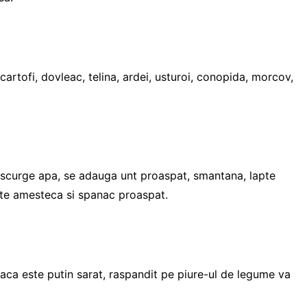
cartofi, dovleac, telina, ardei, usturoi, conopida, morcov,
e scurge apa, se adauga unt proaspat, smantana, lapte
ate amesteca si spanac proaspat.
r daca este putin sarat, raspandit pe piure-ul de legume va