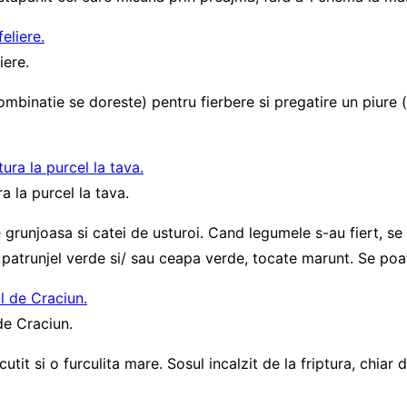
iere.
ombinatie se doreste) pentru fierbere si pregatire un piure (
a la purcel la tava.
 grunjoasa si catei de usturoi. Cand legumele s-au fiert, s
 patrunjel verde si/ sau ceapa verde, tocate marunt. Se po
de Craciun.
utit si o furculita mare. Sosul incalzit de la friptura, chia