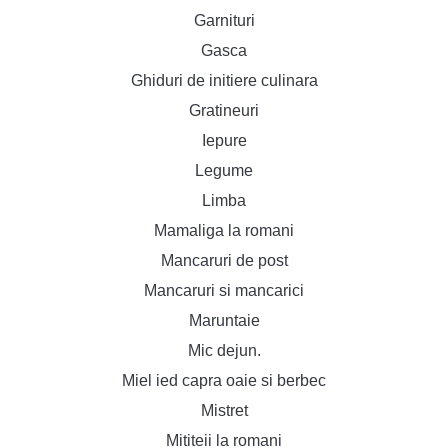
Garnituri
Gasca
Ghiduri de initiere culinara
Gratineuri
Iepure
Legume
Limba
Mamaliga la romani
Mancaruri de post
Mancaruri si mancarici
Maruntaie
Mic dejun.
Miel ied capra oaie si berbec
Mistret
Mititeii la romani