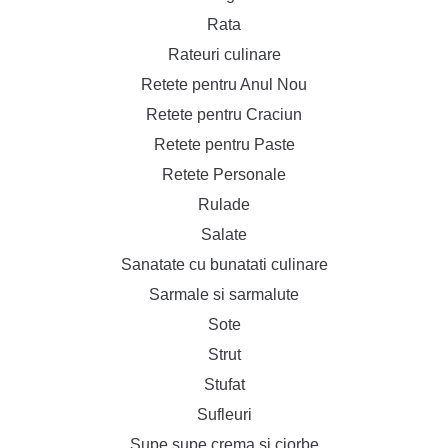
Rata
Rateuri culinare
Retete pentru Anul Nou
Retete pentru Craciun
Retete pentru Paste
Retete Personale
Rulade
Salate
Sanatate cu bunatati culinare
Sarmale si sarmalute
Sote
Strut
Stufat
Sufleuri
Supe supe crema si ciorbe