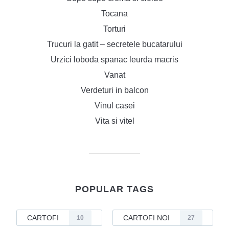
Tocana
Torturi
Trucuri la gatit – secretele bucatarului
Urzici loboda spanac leurda macris
Vanat
Verdeturi in balcon
Vinul casei
Vita si vitel
POPULAR TAGS
CARTOFI
CARTOFI NOI
10
27