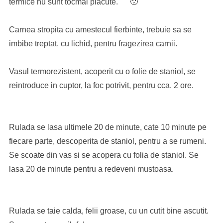
termice nu sunt tocmai placute. 🙁
Carnea stropita cu amestecul fierbinte, trebuie sa se
imbibe treptat, cu lichid, pentru fragezirea carnii.
Vasul termorezistent, acoperit cu o folie de staniol, se
reintroduce in cuptor, la foc potrivit, pentru cca. 2 ore.
Rulada se lasa ultimele 20 de minute, cate 10 minute pe
fiecare parte, descoperita de staniol, pentru a se rumeni.
Se scoate din vas si se acopera cu folia de staniol. Se
lasa 20 de minute pentru a redeveni mustoasa.
Rulada se taie calda, felii groase, cu un cutit bine ascutit.