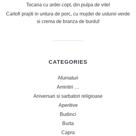
Tocana cu ardei copt, din pulpa de vitel
Cartofi prajiti in untura de porc, cu mujdei de usturoi verde
si crema de branza de burduf
CATEGORIES
Afumaturi
Amintiri …
Aniversari si sarbatori religioase
Aperitive
Budinci
Burta
Capra