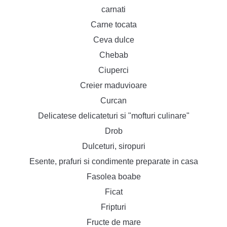
carnati
Carne tocata
Ceva dulce
Chebab
Ciuperci
Creier maduvioare
Curcan
Delicatese delicateturi si "mofturi culinare"
Drob
Dulceturi, siropuri
Esente, prafuri si condimente preparate in casa
Fasolea boabe
Ficat
Fripturi
Fructe de mare