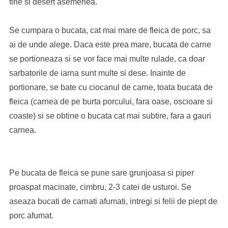
fine si desert asemenea.
Se cumpara o bucata, cat mai mare de fleica de porc, sa
ai de unde alege. Daca este prea mare, bucata de carne
se portioneaza si se vor face mai multe rulade, ca doar
sarbatorile de iarna sunt multe si dese. Inainte de
portionare, se bate cu ciocanul de carne, toata bucata de
fleica (carnea de pe burta porcului, fara oase, oscioare si
coaste) si se obtine o bucata cat mai subtire, fara a gauri
carnea.
Pe bucata de fleica se pune sare grunjoasa si piper
proaspat macinate, cimbru, 2-3 catei de usturoi. Se
aseaza bucati de carnati afumati, intregi si felii de piept de
porc afumat.