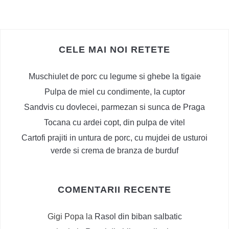
CELE MAI NOI RETETE
Muschiulet de porc cu legume si ghebe la tigaie
Pulpa de miel cu condimente, la cuptor
Sandvis cu dovlecei, parmezan si sunca de Praga
Tocana cu ardei copt, din pulpa de vitel
Cartofi prajiti in untura de porc, cu mujdei de usturoi
verde si crema de branza de burduf
COMENTARII RECENTE
Gigi Popa
la
Rasol din biban salbatic