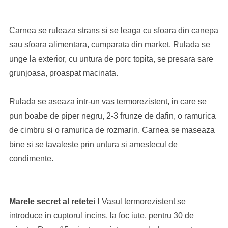
Carnea se ruleaza strans si se leaga cu sfoara din canepa
sau sfoara alimentara, cumparata din market. Rulada se
unge la exterior, cu untura de porc topita, se presara sare
grunjoasa, proaspat macinata.
Rulada se aseaza intr-un vas termorezistent, in care se
pun boabe de piper negru, 2-3 frunze de dafin, o ramurica
de cimbru si o ramurica de rozmarin. Carnea se maseaza
bine si se tavaleste prin untura si amestecul de
condimente.
Marele secret al retetei !
Vasul termorezistent se
introduce in cuptorul incins, la foc iute, pentru 30 de