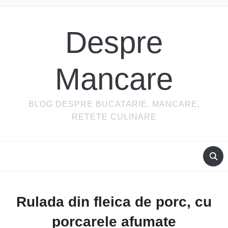
Despre
Mancare
BLOG DESPRE BUCATARIE, MANCARE,
RETETE CULINARE
Rulada din fleica de porc, cu
porcarele afumate