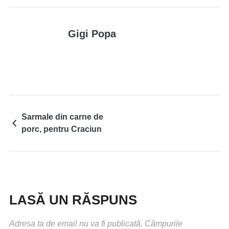
Gigi Popa
Sarmale din carne de
porc, pentru Craciun
LASĂ UN RĂSPUNS
Adresa ta de email nu va fi publicată.
Câmpurile