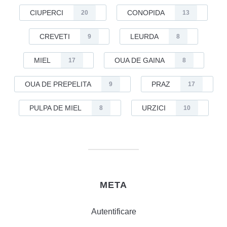
CIUPERCI
CONOPIDA
20
13
CREVETI
LEURDA
9
8
MIEL
OUA DE GAINA
17
8
OUA DE PREPELITA
PRAZ
9
17
PULPA DE MIEL
URZICI
8
10
META
Autentificare