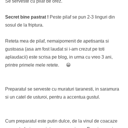
Se serveste cu pilaf de orez.
Secret bine pastrat !
Peste pilaf se pun 2-3 linguri din
sosul de la friptura.
Reteta mea de pilaf, nemaipomenit de apetisanta si
gustoasa (asa am fost laudat si i-am crezut pe toti
aplaudacii) este scrisa pe blog, in urma cu vreo 3 ani,
printre primele mele retete. 😀
Preparatul se serveste cu muraturi taranesti, in saramura
si un catel de usturoi, pentru a accentua gustul.
Cum preparatul este putin dulce, de la vinul de coacaze