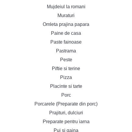
Mujdeiul la romani
Muraturi
Omleta prajina papara
Paine de casa
Paste fainoase
Pastrama
Peste
Piftie si terine
Pizza
Placinte si tarte
Porc
Porcarele (Preparate din porc)
Prajituri, dulciuri
Preparate pentru iarna
Pui si gaina