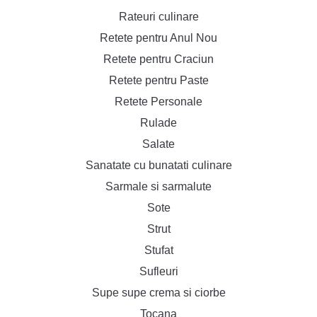
Rateuri culinare
Retete pentru Anul Nou
Retete pentru Craciun
Retete pentru Paste
Retete Personale
Rulade
Salate
Sanatate cu bunatati culinare
Sarmale si sarmalute
Sote
Strut
Stufat
Sufleuri
Supe supe crema si ciorbe
Tocana