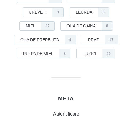
CREVETI
LEURDA
9
8
MIEL
OUA DE GAINA
17
8
OUA DE PREPELITA
PRAZ
9
17
PULPA DE MIEL
URZICI
8
10
META
Autentificare