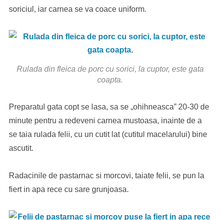
soriciul, iar carnea se va coace uniform.
Rulada din fleica de porc cu sorici, la cuptor, este gata
coapta.
Preparatul gata copt se lasa, sa se „ohihneasca” 20-30 de
minute pentru a redeveni carnea mustoasa, inainte de a
se taia rulada felii, cu un cutit lat (cutitul macelarului) bine
ascutit.
Radacinile de pastarnac si morcovi, taiate felii, se pun la
fiert in apa rece cu sare grunjoasa.