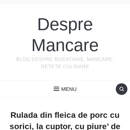
Despre
Mancare
BLOG DESPRE BUCATARIE, MANCARE,
RETETE CULINARE
MENU
Rulada din fleica de porc cu
sorici, la cuptor, cu piure’ de