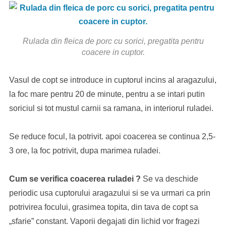
Rulada din fleica de porc cu sorici, pregatita pentru
coacere in cuptor.
Vasul de copt se introduce in cuptorul incins al aragazului,
la foc mare pentru 20 de minute, pentru a se intari putin
soriciul si tot mustul carnii sa ramana, in interiorul ruladei.
Se reduce focul, la potrivit. apoi coacerea se continua 2,5-
3 ore, la foc potrivit, dupa marimea ruladei.
Cum se verifica coacerea ruladei ?
Se va deschide
periodic usa cuptorului aragazului si se va urmari ca prin
potrivirea focului, grasimea topita, din tava de copt sa
„sfarie” constant. Vaporii degajati din lichid vor fragezi