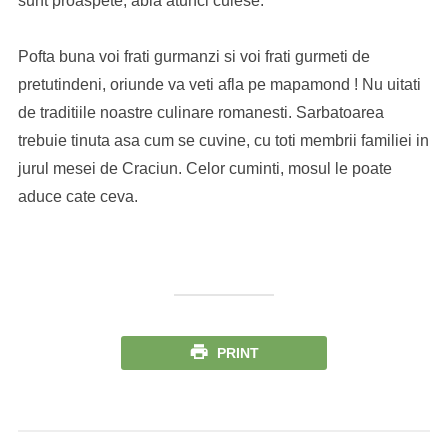
sunt proaspete, abia atunci culese.
Pofta buna voi frati gurmanzi si voi frati gurmeti de
pretutindeni, oriunde va veti afla pe mapamond ! Nu uitati
de traditiile noastre culinare romanesti. Sarbatoarea
trebuie tinuta asa cum se cuvine, cu toti membrii familiei in
jurul mesei de Craciun. Celor cuminti, mosul le poate
aduce cate ceva.
PRINT