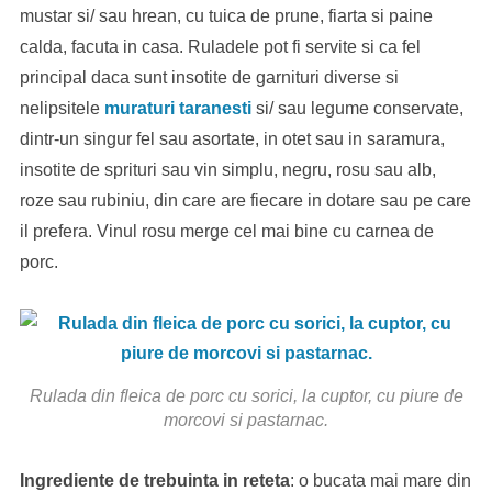
mustar si/ sau hrean, cu tuica de prune, fiarta si paine
calda, facuta in casa. Ruladele pot fi servite si ca fel
principal daca sunt insotite de garnituri diverse si
nelipsitele
muraturi taranesti
si/ sau legume conservate,
dintr-un singur fel sau asortate, in otet sau in saramura,
insotite de sprituri sau vin simplu, negru, rosu sau alb,
roze sau rubiniu, din care are fiecare in dotare sau pe care
il prefera. Vinul rosu merge cel mai bine cu carnea de
porc.
Rulada din fleica de porc cu sorici, la cuptor, cu piure de
morcovi si pastarnac.
Ingrediente de trebuinta in reteta
: o bucata mai mare din