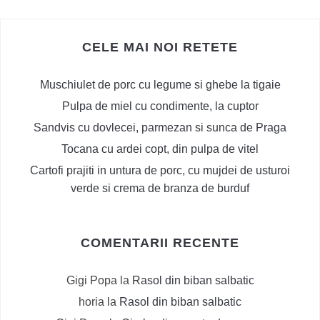
CELE MAI NOI RETETE
Muschiulet de porc cu legume si ghebe la tigaie
Pulpa de miel cu condimente, la cuptor
Sandvis cu dovlecei, parmezan si sunca de Praga
Tocana cu ardei copt, din pulpa de vitel
Cartofi prajiti in untura de porc, cu mujdei de usturoi
verde si crema de branza de burduf
COMENTARII RECENTE
Gigi Popa
la
Rasol din biban salbatic
horia
la
Rasol din biban salbatic