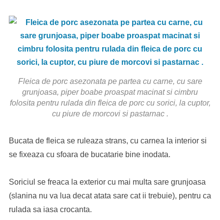
Fleica de porc asezonata pe partea cu carne, cu sare
grunjoasa, piper boabe proaspat macinat si cimbru
folosita pentru rulada din fleica de porc cu sorici, la cuptor,
cu piure de morcovi si pastarnac .
Bucata de fleica se ruleaza strans, cu carnea la interior si
se fixeaza cu sfoara de bucatarie bine inodata.
Soriciul se freaca la exterior cu mai multa sare grunjoasa
(slanina nu va lua decat atata sare cat ii trebuie), pentru ca
rulada sa iasa crocanta.