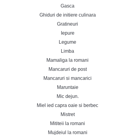
Gasca
Ghiduri de initiere culinara
Gratineuri
Iepure
Legume
Limba
Mamaliga la romani
Mancaruri de post
Mancaruri si mancarici
Maruntaie
Mic dejun.
Miel ied capra oaie si berbec
Mistret
Mititeii la romani
Mujdeiul la romani