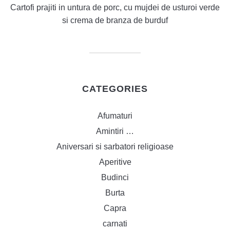
Cartofi prajiti in untura de porc, cu mujdei de usturoi verde
si crema de branza de burduf
CATEGORIES
Afumaturi
Amintiri …
Aniversari si sarbatori religioase
Aperitive
Budinci
Burta
Capra
carnati