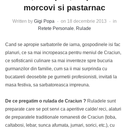
morcovi si pastarnac
Written by
Gigi Popa
on
18 decembrie 2013
in
Retete Personale
,
Rulade
Cand se apropie sarbatorile de iarna, gospodinele isi fac
planuri, ce sa mai incropeasca pentru meniul de Craciun,
ce sofisticanii culinare sa mai inventeze spre bucuria
gurmanzilor din familie, cum sa ii mai surprinda cu
bucatareli deosebite pe gurmetii profesionisti, invitati la
masa festiva, sa sarbatoreasca impreuna.
De ce pregatim o rulada de Craciun ?
Ruladele sunt
preparate care se pot servi ca aperitive calde/ reci, alaturi
de preparatele traditionale romanesti de Craciun (toba,
caltabosi, lebar, sunca afumata, jumari, sorici, etc.), cu