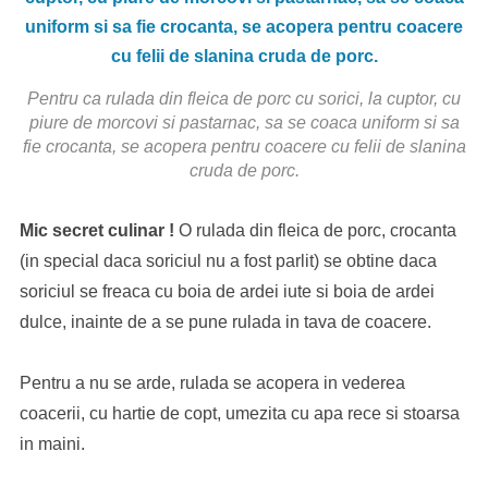
Pentru ca rulada din fleica de porc cu sorici, la cuptor, cu
piure de morcovi si pastarnac, sa se coaca uniform si sa
fie crocanta, se acopera pentru coacere cu felii de slanina
cruda de porc.
Mic secret culinar !
O rulada din fleica de porc, crocanta
(in special daca soriciul nu a fost parlit) se obtine daca
soriciul se freaca cu boia de ardei iute si boia de ardei
dulce, inainte de a se pune rulada in tava de coacere.
Pentru a nu se arde, rulada se acopera in vederea
coacerii, cu hartie de copt, umezita cu apa rece si stoarsa
in maini.