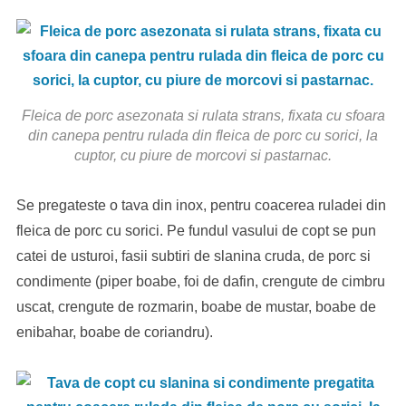
Fleica de porc asezonata si rulata strans, fixata cu sfoara
din canepa pentru rulada din fleica de porc cu sorici, la
cuptor, cu piure de morcovi si pastarnac.
Se pregateste o tava din inox, pentru coacerea ruladei din
fleica de porc cu sorici. Pe fundul vasului de copt se pun
catei de usturoi, fasii subtiri de slanina cruda, de porc si
condimente (piper boabe, foi de dafin, crengute de cimbru
uscat, crengute de rozmarin, boabe de mustar, boabe de
enibahar, boabe de coriandru).