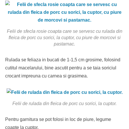
Felii de sfecla rosie coapta care se servesc cu rulada din
fleica de porc cu sorici, la cuptor, cu piure de morcovi si
pastarnac.
Rulada se feliaza in bucati de 1-1,5 cm grosime, folosind
cutitul macelarului, bine ascutit pentru a se taia soriciul
crocant impreuna cu carnea si grasimea.
Felii de rulada din fleica de porc cu sorici, la cuptor.
Pentru garnitura se pot folosi in loc de piure, legume
coapte la cuptor.