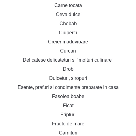
Carne tocata
Ceva dulce
Chebab
Ciuperci
Creier maduvioare
Curcan
Delicatese delicateturi si "mofturi culinare"
Drob
Dulceturi, siropuri
Esente, prafuri si condimente preparate in casa
Fasolea boabe
Ficat
Fripturi
Fructe de mare
Garnituri