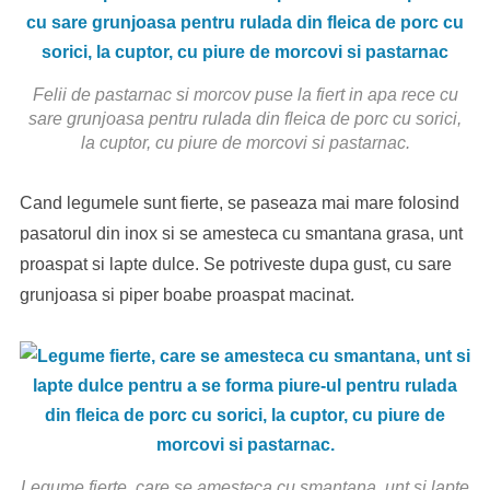
Felii de pastarnac si morcov puse la fiert in apa rece cu
sare grunjoasa pentru rulada din fleica de porc cu sorici,
la cuptor, cu piure de morcovi si pastarnac.
Cand legumele sunt fierte, se paseaza mai mare folosind
pasatorul din inox si se amesteca cu smantana grasa, unt
proaspat si lapte dulce. Se potriveste dupa gust, cu sare
grunjoasa si piper boabe proaspat macinat.
Legume fierte, care se amesteca cu smantana, unt si lapte