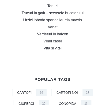
Torturi
Trucuri la gatit – secretele bucatarului
Urzici loboda spanac leurda macris
Vanat
Verdeturi in balcon
Vinul casei
Vita si vitel
POPULAR TAGS
CARTOFI
CARTOFI NOI
10
27
CIUPERCI
CONOPIDA
20
13