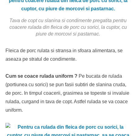
Tava de copt cu slanina si condimente pregatita pentru
coacere rulada din fleica de porc cu sorici, la cuptor, cu
piure de morcovi si pastarnac.
Fleica de porc rulata si stransa in sfoara alimentara, se
aseaza pe stratul de condimente.
Cum se coace rulada uniform ?
Pe bucata de rulada
(portiunea cu sorici) se pun fasii subtiri de slanina cruda,
de porc. In timpul coacerii, grasimea se topeste si invaluie
rulada, curgand in tava de copt. Astfel rulada se va coace
uniform.