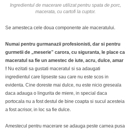
Ingredientul de macerare utilizat pentru spata de porc,
macerata, cu cartofi la cuptor.
Se amesteca cele doua componente ale maceratului.
Numai pentru gurmanazii profesionisti, dar si pentru
gurmetii de „meserie” carora, cu siguranta, le place ca
maceratul sa fie un amestec de iute, acru, dulce, amar
!
Nu ezitati sa gustati maceratul si sa adaugati
ingredientul care lipseste sau care nu este scos in
evidenta. Cine doreste mai dulce, nu este nicio greseala
daca adauga o lingurita de miere, in special daca
portocala nu a fost destul de bine coapta si sucul acesteia
a fost acrisor, in loc sa fie dulce.
Amestecul pentru macerare se adauga peste carnea pusa