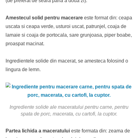
(de preferat de seara pana a doua zi).
Amestecul solid
pentru macerare
este format din: ceapa
uscata si ceapa verde, usturoi uscat, patrunjel, coaja de
lamaie si coaja de portocala, sare grunjoasa, piper boabe,
proaspat macinat.
Ingredientele solide din macerat, se amesteca folosind o
lingura de lemn.
Ingrediente solide ale maceratului pentru carne, pentru
spata de porc, macerata, cu cartofi, la cuptor.
Partea lichida a maceratului
este formata din: zeama de