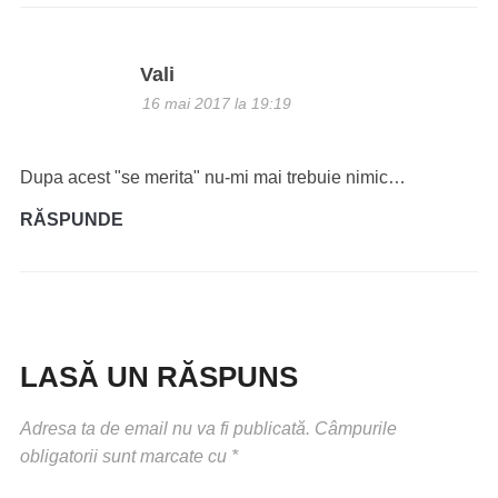
Vali
16 mai 2017 la 19:19
Dupa acest "se merita" nu-mi mai trebuie nimic…
RĂSPUNDE
LASĂ UN RĂSPUNS
Adresa ta de email nu va fi publicată.
Câmpurile
obligatorii sunt marcate cu
*