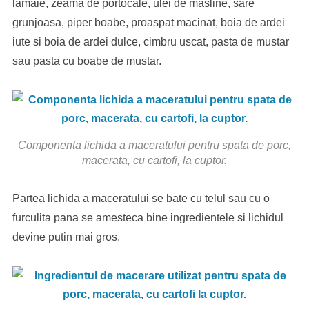
lamaie, zeama de portocale, ulei de masline, sare
grunjoasa, piper boabe, proaspat macinat, boia de ardei
iute si boia de ardei dulce, cimbru uscat, pasta de mustar
sau pasta cu boabe de mustar.
Componenta lichida a maceratului pentru spata de porc,
macerata, cu cartofi, la cuptor.
Partea lichida a maceratului se bate cu telul sau cu o
furculita pana se amesteca bine ingredientele si lichidul
devine putin mai gros.