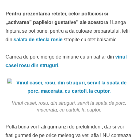
Pentru prezentarea retetei, celor pofticiosi si
„activarea” papilelor gustative” ale acestora !
Langa
friptura se pot pune, pentru a da culoare preparatului, felii
din
salata de sfecla rosie
stropite cu otet balsamic.
Carnea de porc merge de minune cu un pahar din
vinul
casei rosu din struguri
.
Vinul casei, rosu, din struguri, servit la spata de porc,
macerata, cu cartofi, la cuptor.
Pofta buna voi frati gurmanzi de pretutindeni, dar si voi
frati gurmeti de pe orice meleag va veti afla ! NU conteaza