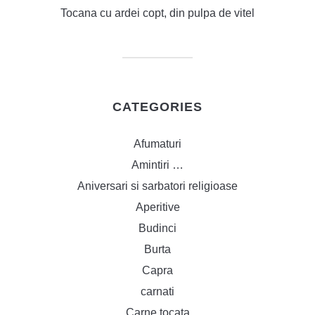
Tocana cu ardei copt, din pulpa de vitel
CATEGORIES
Afumaturi
Amintiri …
Aniversari si sarbatori religioase
Aperitive
Budinci
Burta
Capra
carnati
Carne tocata