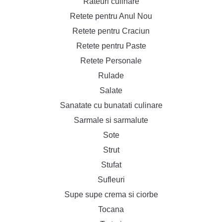
Rateuri culinare
Retete pentru Anul Nou
Retete pentru Craciun
Retete pentru Paste
Retete Personale
Rulade
Salate
Sanatate cu bunatati culinare
Sarmale si sarmalute
Sote
Strut
Stufat
Sufleuri
Supe supe crema si ciorbe
Tocana