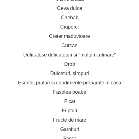
Ceva dulce
Chebab
Ciuperci
Creier maduvioare
Curcan
Delicatese delicateturi si "mofturi culinare"
Drob
Dulceturi, siropuri
Esente, prafuri si condimente preparate in casa
Fasolea boabe
Ficat
Fripturi
Fructe de mare
Garnituri
Gasca