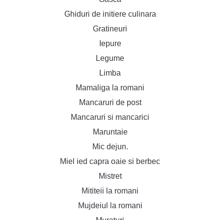
Ghiduri de initiere culinara
Gratineuri
Iepure
Legume
Limba
Mamaliga la romani
Mancaruri de post
Mancaruri si mancarici
Maruntaie
Mic dejun.
Miel ied capra oaie si berbec
Mistret
Mititeii la romani
Mujdeiul la romani