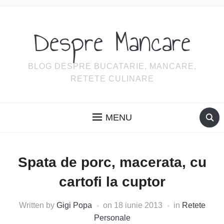
Despre Mancare
BLOG DESPRE BUCATARIE, MANCARE,
RETETE CULINARE
MENU
Spata de porc, macerata, cu
cartofi la cuptor
Written by
Gigi Popa
on
18 iunie 2013
in
Retete
Personale