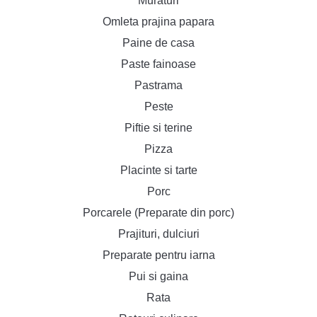
Muraturi
Omleta prajina papara
Paine de casa
Paste fainoase
Pastrama
Peste
Piftie si terine
Pizza
Placinte si tarte
Porc
Porcarele (Preparate din porc)
Prajituri, dulciuri
Preparate pentru iarna
Pui si gaina
Rata