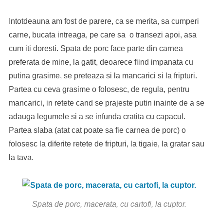
Intotdeauna am fost de parere, ca se merita, sa cumperi
carne, bucata intreaga, pe care sa o transezi apoi, asa
cum iti doresti. Spata de porc face parte din carnea
preferata de mine, la gatit, deoarece fiind impanata cu
putina grasime, se preteaza si la mancarici si la fripturi.
Partea cu ceva grasime o folosesc, de regula, pentru
mancarici, in retete cand se prajeste putin inainte de a se
adauga legumele si a se infunda cratita cu capacul.
Partea slaba (atat cat poate sa fie carnea de porc) o
folosesc la diferite retete de fripturi, la tigaie, la gratar sau
la tava.
Spata de porc, macerata, cu cartofi, la cuptor.