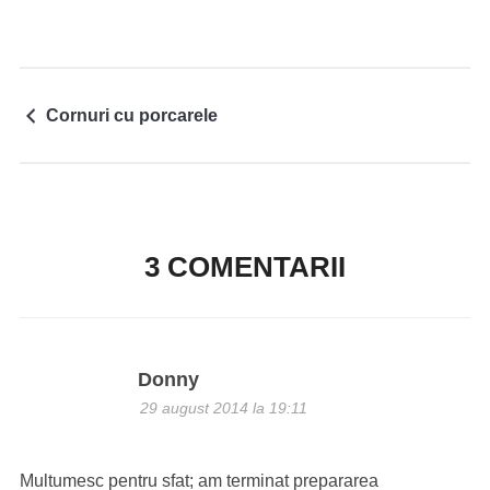
Cornuri cu porcarele
3 COMENTARII
Donny
29 august 2014 la 19:11
Multumesc pentru sfat; am terminat prepararea