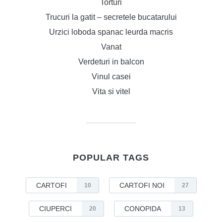
Torturi
Trucuri la gatit – secretele bucatarului
Urzici loboda spanac leurda macris
Vanat
Verdeturi in balcon
Vinul casei
Vita si vitel
POPULAR TAGS
CARTOFI
CARTOFI NOI
10
27
CIUPERCI
CONOPIDA
20
13