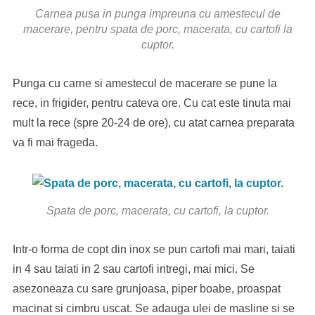
Carnea pusa in punga impreuna cu amestecul de
macerare, pentru spata de porc, macerata, cu cartofi la
cuptor.
Punga cu carne si amestecul de macerare se pune la
rece, in frigider, pentru cateva ore. Cu cat este tinuta mai
mult la rece (spre 20-24 de ore), cu atat carnea preparata
va fi mai frageda.
Spata de porc, macerata, cu cartofi, la cuptor.
Intr-o forma de copt din inox se pun cartofi mai mari, taiati
in 4 sau taiati in 2 sau cartofi intregi, mai mici. Se
asezoneaza cu sare grunjoasa, piper boabe, proaspat
macinat si cimbru uscat. Se adauga ulei de masline si se