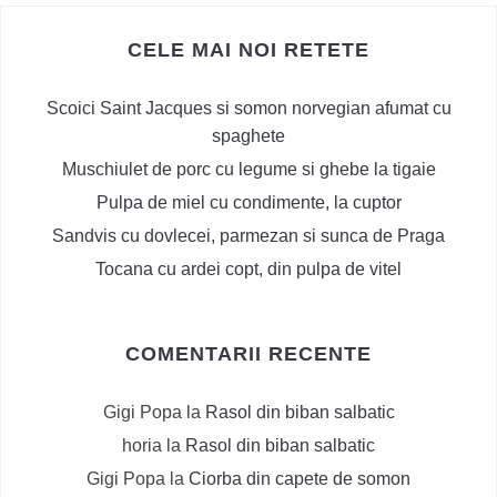
CELE MAI NOI RETETE
Scoici Saint Jacques si somon norvegian afumat cu
spaghete
Muschiulet de porc cu legume si ghebe la tigaie
Pulpa de miel cu condimente, la cuptor
Sandvis cu dovlecei, parmezan si sunca de Praga
Tocana cu ardei copt, din pulpa de vitel
COMENTARII RECENTE
Gigi Popa
la
Rasol din biban salbatic
horia
la
Rasol din biban salbatic
Gigi Popa
la
Ciorba din capete de somon