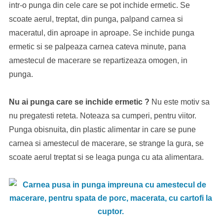
intr-o punga din cele care se pot inchide ermetic. Se
scoate aerul, treptat, din punga, palpand carnea si
maceratul, din aproape in aproape. Se inchide punga
ermetic si se palpeaza carnea cateva minute, pana
amestecul de macerare se repartizeaza omogen, in
punga.
Nu ai punga care se inchide ermetic ?
Nu este motiv sa
nu pregatesti reteta. Noteaza sa cumperi, pentru viitor.
Punga obisnuita, din plastic alimentar in care se pune
carnea si amestecul de macerare, se strange la gura, se
scoate aerul treptat si se leaga punga cu ata alimentara.