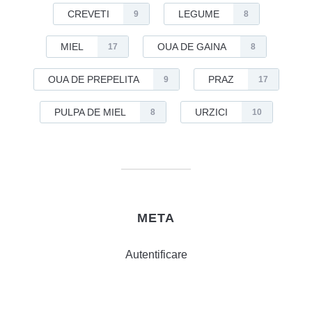
CREVETI
LEGUME
9
8
MIEL
OUA DE GAINA
17
8
OUA DE PREPELITA
PRAZ
9
17
PULPA DE MIEL
URZICI
8
10
META
Autentificare