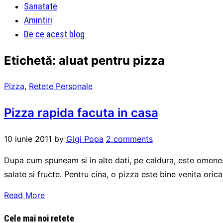
Sanatate
Amintiri
De ce acest blog
Etichetă:
aluat pentru pizza
Pizza
,
Retete Personale
Pizza rapida facuta in casa
10 iunie 2011
by
Gigi Popa
2 comments
Dupa cum spuneam si in alte dati, pe caldura, este omenes
salate si fructe. Pentru cina, o pizza este bine venita oric
Read More
Cele mai noi retete