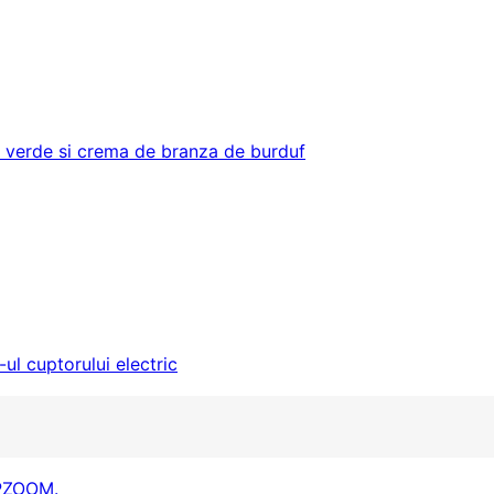
oi verde si crema de branza de burduf
ul cuptorului electric
ZOOM.