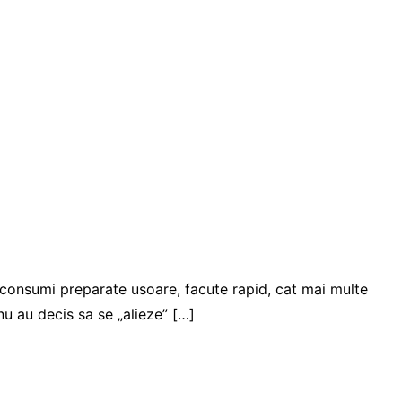
 consumi preparate usoare, facute rapid, cat mai multe
 nu au decis sa se „alieze” […]