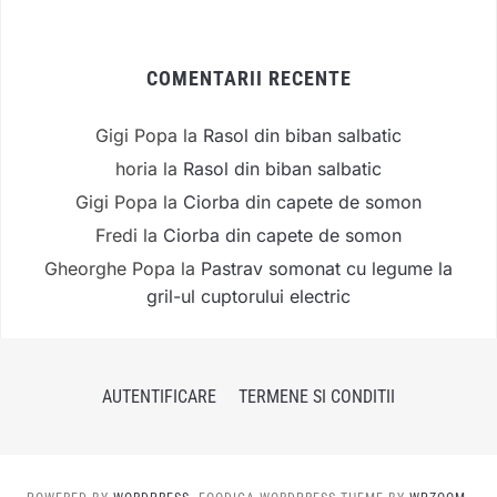
COMENTARII RECENTE
Gigi Popa
la
Rasol din biban salbatic
horia
la
Rasol din biban salbatic
Gigi Popa
la
Ciorba din capete de somon
Fredi
la
Ciorba din capete de somon
Gheorghe Popa
la
Pastrav somonat cu legume la
gril-ul cuptorului electric
AUTENTIFICARE
TERMENE SI CONDITII