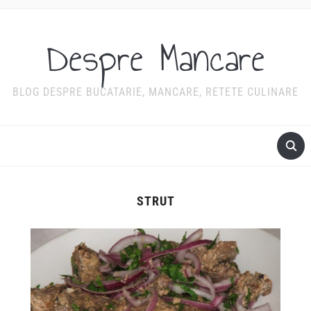
Despre Mancare
BLOG DESPRE BUCATARIE, MANCARE, RETETE CULINARE
STRUT