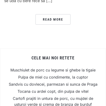
se uda cu bere rece sa […]
READ MORE
CELE MAI NOI RETETE
Muschiulet de porc cu legume si ghebe la tigaie
Pulpa de miel cu condimente, la cuptor
Sandvis cu dovlecei, parmezan si sunca de Praga
Tocana cu ardei copt, din pulpa de vitel
Cartofi prajiti in untura de porc, cu mujdei de
usturoi verde si crema de branza de burduf