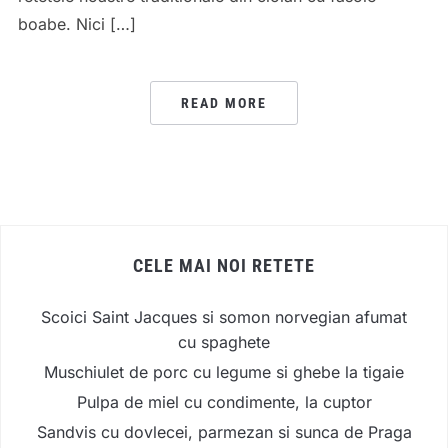
boabe. Nici […]
READ MORE
CELE MAI NOI RETETE
Scoici Saint Jacques si somon norvegian afumat
cu spaghete
Muschiulet de porc cu legume si ghebe la tigaie
Pulpa de miel cu condimente, la cuptor
Sandvis cu dovlecei, parmezan si sunca de Praga