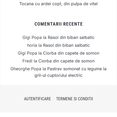
Tocana cu ardei copt, din pulpa de vitel
COMENTARII RECENTE
Gigi Popa
la
Rasol din biban salbatic
horia
la
Rasol din biban salbatic
Gigi Popa
la
Ciorba din capete de somon
Fredi
la
Ciorba din capete de somon
Gheorghe Popa
la
Pastrav somonat cu legume la
gril-ul cuptorului electric
AUTENTIFICARE
TERMENE SI CONDITII