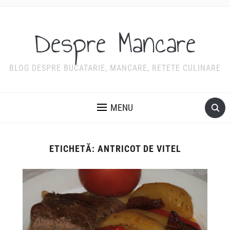
Despre Mancare
BLOG DESPRE BUCATARIE, MANCARE, RETETE CULINARE
MENU
ETICHETĂ:
ANTRICOT DE VITEL