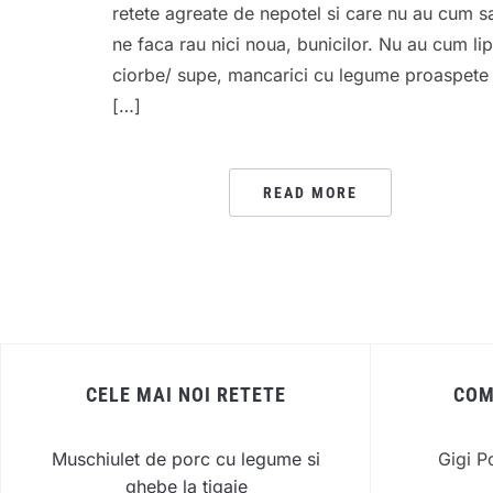
retete agreate de nepotel si care nu au cum s
ne faca rau nici noua, bunicilor. Nu au cum lip
ciorbe/ supe, mancarici cu legume proaspete 
[…]
READ MORE
CELE MAI NOI RETETE
COM
Muschiulet de porc cu legume si
Gigi P
ghebe la tigaie