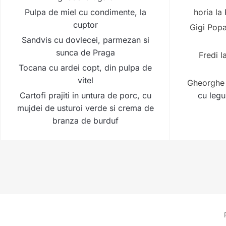
Pulpa de miel cu condimente, la
horia
la
cuptor
Gigi Pop
Sandvis cu dovlecei, parmezan si
sunca de Praga
Fredi
l
Tocana cu ardei copt, din pulpa de
vitel
Gheorghe
Cartofi prajiti in untura de porc, cu
cu legu
mujdei de usturoi verde si crema de
branza de burduf