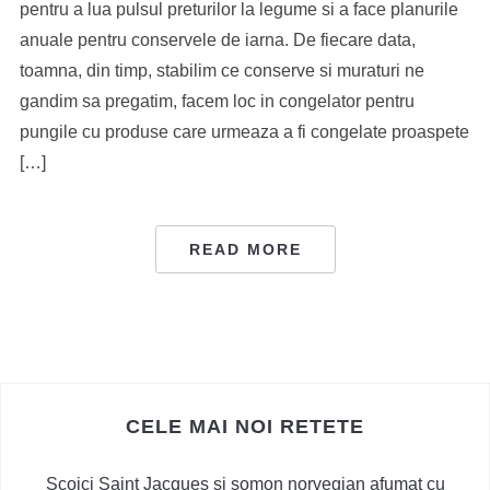
pentru a lua pulsul preturilor la legume si a face planurile
anuale pentru conservele de iarna. De fiecare data,
toamna, din timp, stabilim ce conserve si muraturi ne
gandim sa pregatim, facem loc in congelator pentru
pungile cu produse care urmeaza a fi congelate proaspete
[…]
READ MORE
CELE MAI NOI RETETE
Scoici Saint Jacques si somon norvegian afumat cu