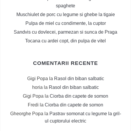
spaghete
Muschiulet de porc cu legume si ghebe la tigaie
Pulpa de miel cu condimente, la cuptor
Sandvis cu dovlecei, parmezan si sunca de Praga
Tocana cu ardei copt, din pulpa de vitel
COMENTARII RECENTE
Gigi Popa
la
Rasol din biban salbatic
horia
la
Rasol din biban salbatic
Gigi Popa
la
Ciorba din capete de somon
Fredi
la
Ciorba din capete de somon
Gheorghe Popa
la
Pastrav somonat cu legume la gril-
ul cuptorului electric