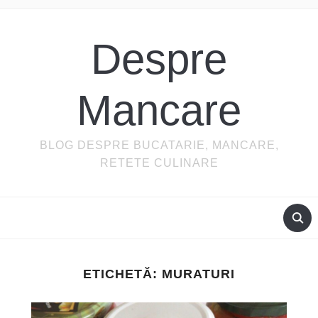
Despre
Mancare
BLOG DESPRE BUCATARIE, MANCARE,
RETETE CULINARE
ETICHETĂ:
MURATURI