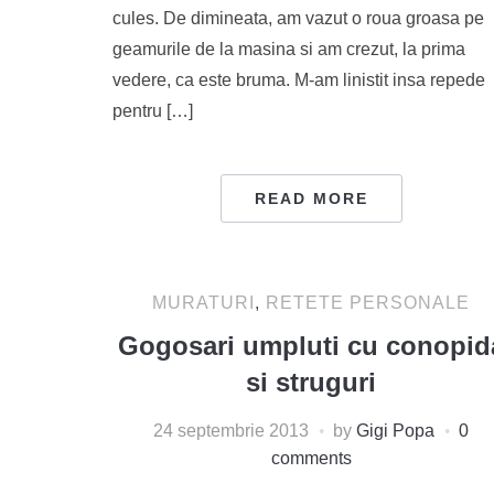
cules. De dimineata, am vazut o roua groasa pe
geamurile de la masina si am crezut, la prima
vedere, ca este bruma. M-am linistit insa repede
pentru […]
READ MORE
MURATURI
,
RETETE PERSONALE
Gogosari umpluti cu conopid
si struguri
24 septembrie 2013
by
Gigi Popa
0
comments