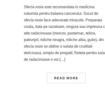
Sfecla rosie este recomandata in medicina
naturista pentru tratarea cancerului. Sucul de
sfecla rosie face adevarate miracole. Preparata
cruda, data pe razatoare, singura sau impreuna 
alte radacinoase (morcov, pastarnac, telina,
patrunjel, ridiche neagra, ridiche alba, gulie), din
sfecla rosie se obtine o salata de cruditati
delicioasa, simplu de pregatit. Reteta pentru sala
de radacinoase o voi […]
READ MORE
PAGINAȚIE