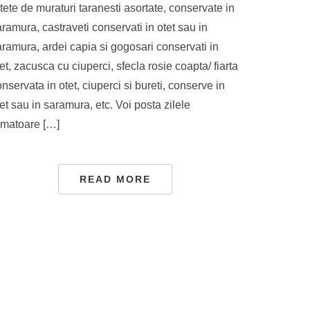
tete de muraturi taranesti asortate, conservate in
ramura, castraveti conservati in otet sau in
aramura, ardei capia si gogosari conservati in
et, zacusca cu ciuperci, sfecla rosie coapta/ fiarta
nservata in otet, ciuperci si bureti, conserve in
et sau in saramura, etc. Voi posta zilele
rmatoare […]
READ MORE