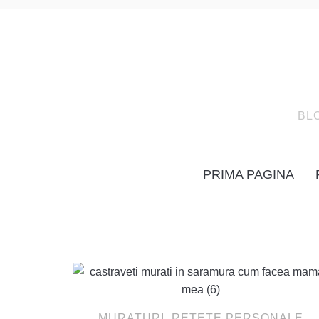
BL
PRIMA PAGINA
MURATURI
,
RETETE PERSONALE