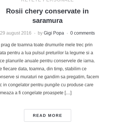
Rosii chery conservate in
saramura
29 august 2016
by
Gigi Popa
0 comments
n prag de toamna toate drumurile mele trec prin
ata pentru a lua pulsul preturilor la legume si a
ace planurile anuale pentru conservele de iarna.
 fiecare data, toamna, din timp, stabilim ce
onserve si muraturi ne gandim sa pregatim, facem
oc in congelator pentru pungile cu produse care
rmeaza a fi congelate proaspete […]
READ MORE