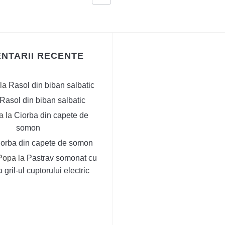
NTARII RECENTE
la
Rasol din biban salbatic
Rasol din biban salbatic
a
la
Ciorba din capete de
somon
iorba din capete de somon
Popa
la
Pastrav somonat cu
 gril-ul cuptorului electric