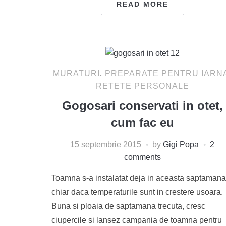
READ MORE
MURATURI
,
PREPARATE PENTRU IARN
RETETE PERSONALE
Gogosari conservati in otet,
cum fac eu
15 septembrie 2015
by
Gigi Popa
2
comments
Toamna s-a instalatat deja in aceasta saptamana
chiar daca temperaturile sunt in crestere usoara.
Buna si ploaia de saptamana trecuta, cresc
ciupercile si lansez campania de toamna pentru