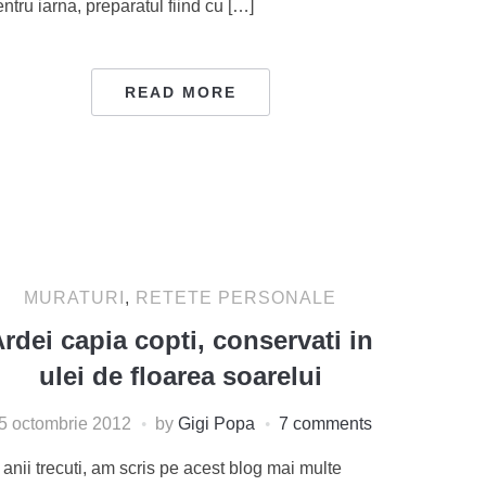
ntru iarna, preparatul fiind cu […]
READ MORE
MURATURI
,
RETETE PERSONALE
rdei capia copti, conservati in
ulei de floarea soarelui
5 octombrie 2012
by
Gigi Popa
7 comments
 anii trecuti, am scris pe acest blog mai multe