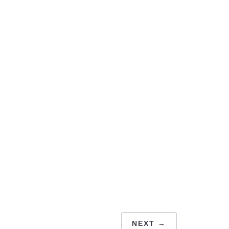
NEXT →