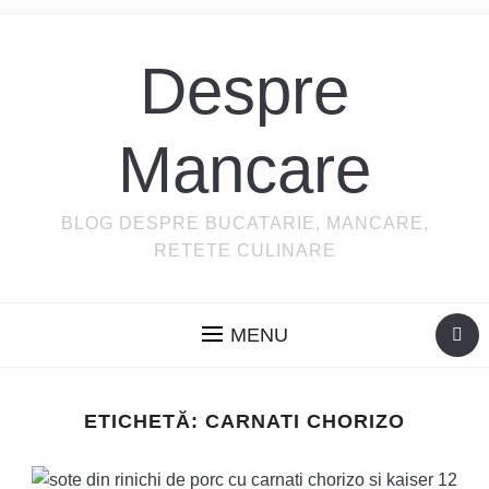
Despre
Mancare
BLOG DESPRE BUCATARIE, MANCARE,
RETETE CULINARE
MENU
ETICHETĂ:
CARNATI CHORIZO