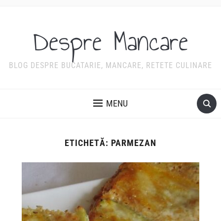
Despre Mancare
BLOG DESPRE BUCATARIE, MANCARE, RETETE CULINARE
MENU
ETICHETĂ:
PARMEZAN