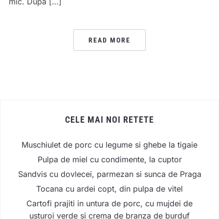
mic. Dupa […]
READ MORE
CELE MAI NOI RETETE
Muschiulet de porc cu legume si ghebe la tigaie
Pulpa de miel cu condimente, la cuptor
Sandvis cu dovlecei, parmezan si sunca de Praga
Tocana cu ardei copt, din pulpa de vitel
Cartofi prajiti in untura de porc, cu mujdei de
usturoi verde si crema de branza de burduf