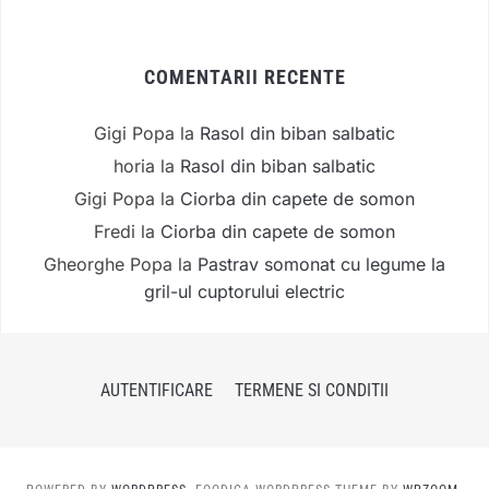
COMENTARII RECENTE
Gigi Popa
la
Rasol din biban salbatic
horia
la
Rasol din biban salbatic
Gigi Popa
la
Ciorba din capete de somon
Fredi
la
Ciorba din capete de somon
Gheorghe Popa
la
Pastrav somonat cu legume la
gril-ul cuptorului electric
AUTENTIFICARE
TERMENE SI CONDITII