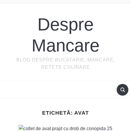
Despre
Mancare
BLOG DESPRE BUCATARIE, MANCARE,
RETETE CULINARE
ETICHETĂ:
AVAT