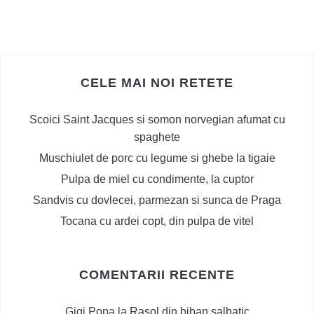
CELE MAI NOI RETETE
Scoici Saint Jacques si somon norvegian afumat cu
spaghete
Muschiulet de porc cu legume si ghebe la tigaie
Pulpa de miel cu condimente, la cuptor
Sandvis cu dovlecei, parmezan si sunca de Praga
Tocana cu ardei copt, din pulpa de vitel
COMENTARII RECENTE
Gigi Popa
la
Rasol din biban salbatic