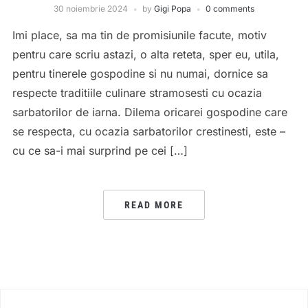
30 noiembrie 2024
by
Gigi Popa
0 comments
Imi place, sa ma tin de promisiunile facute, motiv
pentru care scriu astazi, o alta reteta, sper eu, utila,
pentru tinerele gospodine si nu numai, dornice sa
respecte traditiile culinare stramosesti cu ocazia
sarbatorilor de iarna. Dilema oricarei gospodine care
se respecta, cu ocazia sarbatorilor crestinesti, este –
cu ce sa-i mai surprind pe cei […]
READ MORE