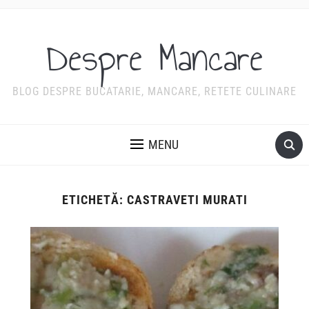
Despre Mancare
BLOG DESPRE BUCATARIE, MANCARE, RETETE CULINARE
MENU
ETICHETĂ:
CASTRAVETI MURATI