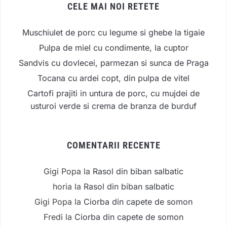
CELE MAI NOI RETETE
Muschiulet de porc cu legume si ghebe la tigaie
Pulpa de miel cu condimente, la cuptor
Sandvis cu dovlecei, parmezan si sunca de Praga
Tocana cu ardei copt, din pulpa de vitel
Cartofi prajiti in untura de porc, cu mujdei de
usturoi verde si crema de branza de burduf
COMENTARII RECENTE
Gigi Popa
la
Rasol din biban salbatic
horia
la
Rasol din biban salbatic
Gigi Popa
la
Ciorba din capete de somon
Fredi
la
Ciorba din capete de somon