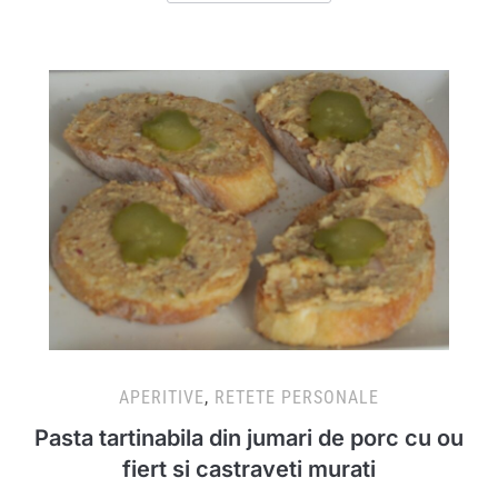
APERITIVE
,
RETETE PERSONALE
Pasta tartinabila din jumari de porc cu ou
fiert si castraveti murati