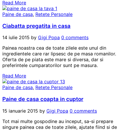
Read More
Paine de casa
,
Retete Personale
Ciabatta pregatita in casa
14 iulie 2015
by
Gigi Popa
0 comments
Painea noastra cea de toate zilele este unul din
ingredientele care rar lipsesc de pe masa romanilor.
Oferta de pe piata este mare si diversa, dar si
preferintele cumparatorilor sunt pe masura.
Read More
Paine de casa
,
Retete Personale
Paine de casa coapta in cuptor
15 ianuarie 2015
by
Gigi Popa
0 comments
Tot mai multe gospodine au inceput, sa-si prepare
singure painea cea de toate zilele, ajutate fiind si de