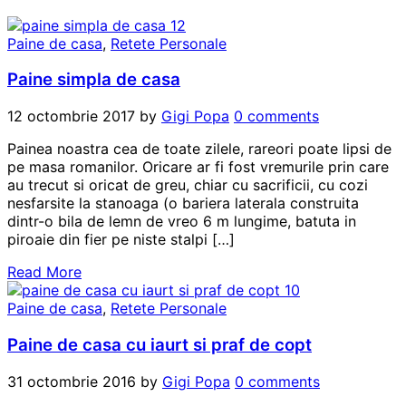
Paine de casa
,
Retete Personale
Paine simpla de casa
12 octombrie 2017
by
Gigi Popa
0 comments
Painea noastra cea de toate zilele, rareori poate lipsi de
pe masa romanilor. Oricare ar fi fost vremurile prin care
au trecut si oricat de greu, chiar cu sacrificii, cu cozi
nesfarsite la stanoaga (o bariera laterala construita
dintr-o bila de lemn de vreo 6 m lungime, batuta in
piroaie din fier pe niste stalpi […]
Read More
Paine de casa
,
Retete Personale
Paine de casa cu iaurt si praf de copt
31 octombrie 2016
by
Gigi Popa
0 comments