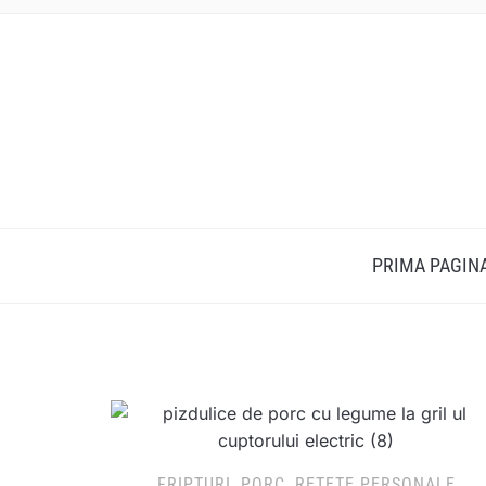
PRIMA PAGIN
FRIPTURI
,
PORC
,
RETETE PERSONALE