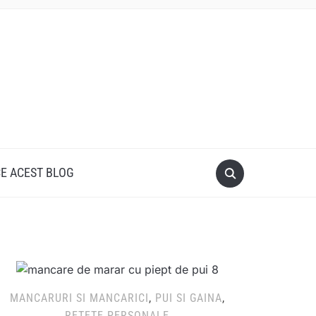
CE ACEST BLOG
MANCARURI SI MANCARICI
,
PUI SI GAINA
,
RETETE PERSONALE