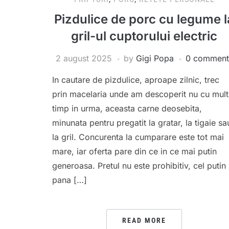
Pizdulice de porc cu legume l
gril-ul cuptorului electric
2 august 2025
by
Gigi Popa
0 comment
In cautare de pizdulice, aproape zilnic, trec
prin macelaria unde am descoperit nu cu mult
timp in urma, aceasta carne deosebita,
minunata pentru pregatit la gratar, la tigaie sa
la gril. Concurenta la cumparare este tot mai
mare, iar oferta pare din ce in ce mai putin
generoasa. Pretul nu este prohibitiv, cel putin
pana […]
READ MORE