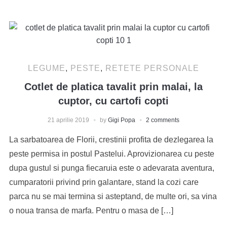
LEGUME
,
PESTE
,
RETETE PERSONALE
Cotlet de platica tavalit prin malai, la
cuptor, cu cartofi copti
21 aprilie 2019
by
Gigi Popa
2 comments
La sarbatoarea de Florii, crestinii profita de dezlegarea la
peste permisa in postul Pastelui. Aprovizionarea cu peste
dupa gustul si punga fiecaruia este o adevarata aventura,
cumparatorii privind prin galantare, stand la cozi care
parca nu se mai termina si asteptand, de multe ori, sa vina
o noua transa de marfa. Pentru o masa de […]