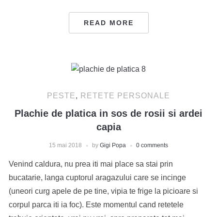
READ MORE
PESTE
,
RETETE PERSONALE
Plachie de platica in sos de rosii si ardei
capia
15 mai 2018
by
Gigi Popa
0 comments
Venind caldura, nu prea iti mai place sa stai prin
bucatarie, langa cuptorul aragazului care se incinge
(uneori curg apele de pe tine, vipia te frige la picioare si
corpul parca iti ia foc). Este momentul cand retetele