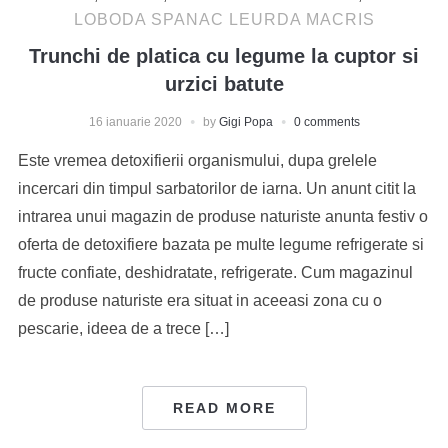
LOBODA SPANAC LEURDA MACRIS
Trunchi de platica cu legume la cuptor si
urzici batute
16 ianuarie 2020
by
Gigi Popa
0 comments
Este vremea detoxifierii organismului, dupa grelele
incercari din timpul sarbatorilor de iarna. Un anunt citit la
intrarea unui magazin de produse naturiste anunta festiv o
oferta de detoxifiere bazata pe multe legume refrigerate si
fructe confiate, deshidratate, refrigerate. Cum magazinul
de produse naturiste era situat in aceeasi zona cu o
pescarie, ideea de a trece […]
READ MORE