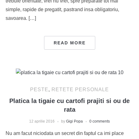
trebuie orientate, vrei nu vrei, spre preparate tot mai
simple, rapide de pregatit, pastrand insa obligatoriu,
savoarea. […]
READ MORE
PESTE
,
RETETE PERSONALE
Platica la tigaie cu cartofi prajiti si ou de
rata
12 aprilie 2016
by
Gigi Popa
0 comments
Nu am facut niciodata un secret din faptul ca imi place