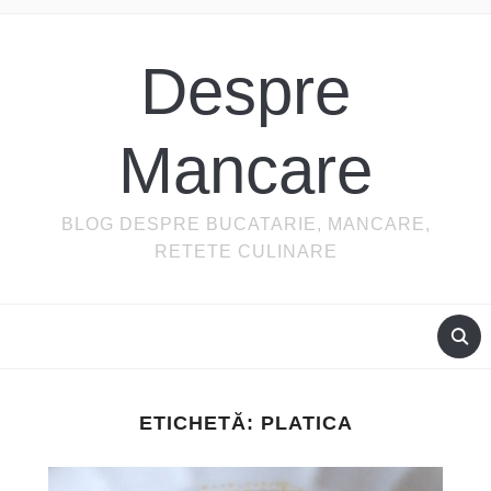
Despre
Mancare
BLOG DESPRE BUCATARIE, MANCARE,
RETETE CULINARE
ETICHETĂ:
PLATICA