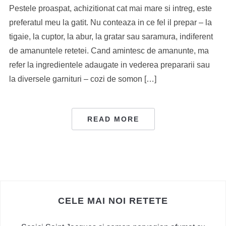
Pestele proaspat, achizitionat cat mai mare si intreg, este
preferatul meu la gatit. Nu conteaza in ce fel il prepar – la
tigaie, la cuptor, la abur, la gratar sau saramura, indiferent
de amanuntele retetei. Cand amintesc de amanunte, ma
refer la ingredientele adaugate in vederea prepararii sau
la diversele garnituri – cozi de somon […]
READ MORE
CELE MAI NOI RETETE