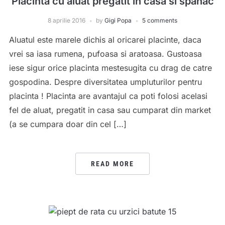
Placinta cu aluat pregatit in casa si spanac
8 aprilie 2016
by
Gigi Popa
5 comments
Aluatul este marele dichis al oricarei placinte, daca
vrei sa iasa rumena, pufoasa si aratoasa. Gustoasa
iese sigur orice placinta mestesugita cu drag de catre
gospodina. Despre diversitatea umpluturilor pentru
placinta ! Placinta are avantajul ca poti folosi acelasi
fel de aluat, pregatit in casa sau cumparat din market
(a se cumpara doar din cel […]
READ MORE