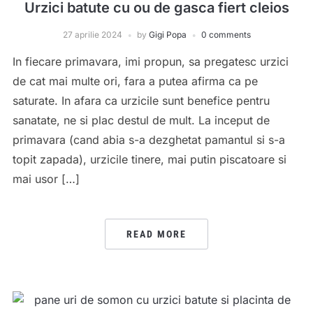
Urzici batute cu ou de gasca fiert cleios
27 aprilie 2024
by
Gigi Popa
0 comments
In fiecare primavara, imi propun, sa pregatesc urzici
de cat mai multe ori, fara a putea afirma ca pe
saturate. In afara ca urzicile sunt benefice pentru
sanatate, ne si plac destul de mult. La inceput de
primavara (cand abia s-a dezghetat pamantul si s-a
topit zapada), urzicile tinere, mai putin piscatoare si
mai usor […]
READ MORE