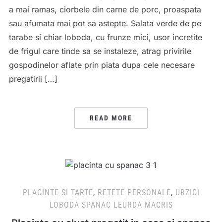
a mai ramas, ciorbele din carne de porc, proaspata
sau afumata mai pot sa astepte. Salata verde de pe
tarabe si chiar loboda, cu frunze mici, usor incretite
de frigul care tinde sa se instaleze, atrag privirile
gospodinelor aflate prin piata dupa cele necesare
pregatirii […]
READ MORE
PLACINTE SI TARTE
,
RETETE PERSONALE
,
URZICI
LOBODA SPANAC LEURDA MACRIS