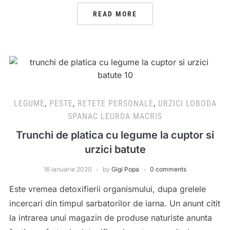
READ MORE
LEGUME
,
PESTE
,
RETETE PERSONALE
,
URZICI LOBODA
SPANAC LEURDA MACRIS
Trunchi de platica cu legume la cuptor si
urzici batute
16 ianuarie 2020
by
Gigi Popa
0 comments
Este vremea detoxifierii organismului, dupa grelele
incercari din timpul sarbatorilor de iarna. Un anunt citit
la intrarea unui magazin de produse naturiste anunta