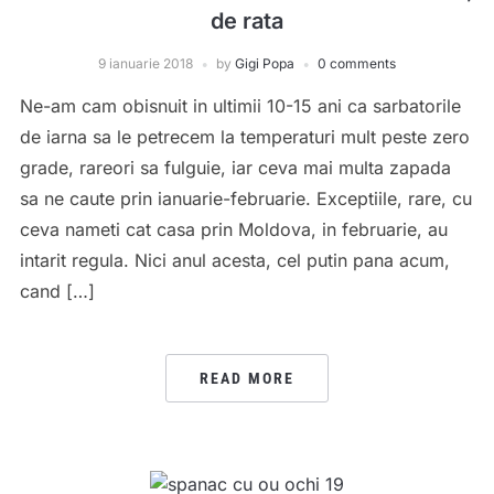
de rata
9 ianuarie 2018
by
Gigi Popa
0 comments
Ne-am cam obisnuit in ultimii 10-15 ani ca sarbatorile
de iarna sa le petrecem la temperaturi mult peste zero
grade, rareori sa fulguie, iar ceva mai multa zapada
sa ne caute prin ianuarie-februarie. Exceptiile, rare, cu
ceva nameti cat casa prin Moldova, in februarie, au
intarit regula. Nici anul acesta, cel putin pana acum,
cand […]
READ MORE