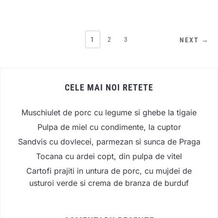
PAGINAȚIE
1
2
3
NEXT →
ARTICOLE
CELE MAI NOI RETETE
Muschiulet de porc cu legume si ghebe la tigaie
Pulpa de miel cu condimente, la cuptor
Sandvis cu dovlecei, parmezan si sunca de Praga
Tocana cu ardei copt, din pulpa de vitel
Cartofi prajiti in untura de porc, cu mujdei de
usturoi verde si crema de branza de burduf