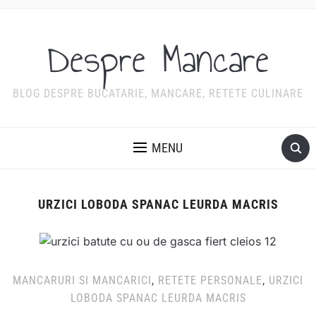
Despre Mancare
BLOG DESPRE BUCATARIE, MANCARE, RETETE CULINARE
MENU
URZICI LOBODA SPANAC LEURDA MACRIS
MANCARURI SI MANCARICI
,
RETETE PERSONALE
,
URZICI
LOBODA SPANAC LEURDA MACRIS