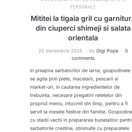
PERSONALE
Mititei la tigaia gril cu garnitu
din ciuperci shimeji si salata
orientala
20 decembrie 2025
by
Gigi Popa
0
comments
In preajma sarbatorilor de iarna, gospodinele
se agita prin piete, macelarii, pescarii si
market-uri, in cautarea ingredientelor de
trebuinta, necesare pregatirii retetelor din
propriul meniu, intocmit din timp, pentru a fi
servit la mesele festive din familie. Gospodine
cu stadii vechi in prepararea bunatatilor pentr
sarbatorile crestine, obisnuite cu preparatele