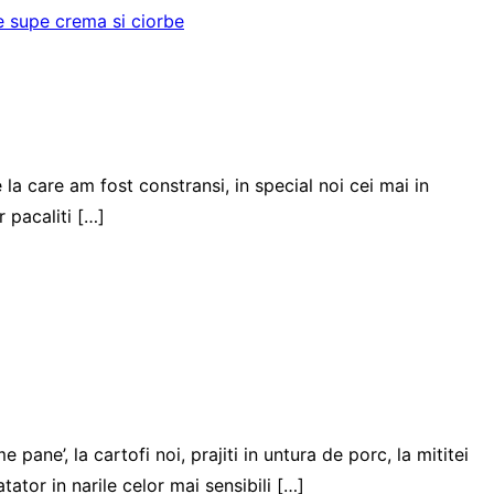
 supe crema si ciorbe
 la care am fost constransi, in special noi cei mai in
 pacaliti […]
pane’, la cartofi noi, prajiti in untura de porc, la mititei
tator in narile celor mai sensibili […]