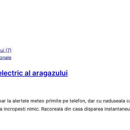
onale
electric al aragazului
oar la alertele meteo primite pe telefon, dar cu naduseala ca
sa incropesti nimic. Racoreala din casa disparea instantaneu