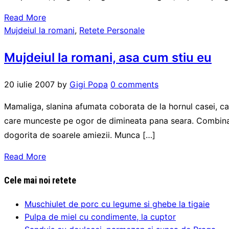
Read More
Mujdeiul la romani
,
Retete Personale
Mujdeiul la romani, asa cum stiu eu
20 iulie 2007
by
Gigi Popa
0 comments
Mamaliga, slanina afumata coborata de la hornul casei, c
care munceste pe ogor de dimineata pana seara. Combinati
dogorita de soarele amiezii. Munca […]
Read More
Cele mai noi retete
Muschiulet de porc cu legume si ghebe la tigaie
Pulpa de miel cu condimente, la cuptor