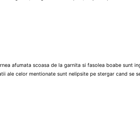
arnea afumata scoasa de la garnita si fasolea boabe sunt i
i ale celor mentionate sunt nelipsite pe stergar cand se s