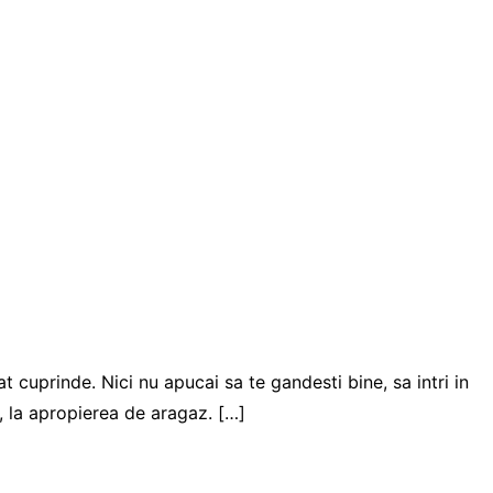
t cuprinde. Nici nu apucai sa te gandesti bine, sa intri in
, la apropierea de aragaz. […]