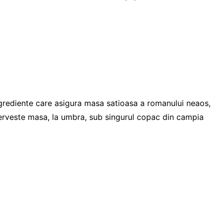
ngrediente care asigura masa satioasa a romanului neaos,
erveste masa, la umbra, sub singurul copac din campia