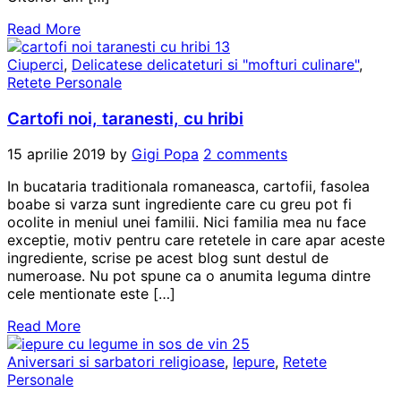
Read More
Ciuperci
,
Delicatese delicateturi si "mofturi culinare"
,
Retete Personale
Cartofi noi, taranesti, cu hribi
15 aprilie 2019
by
Gigi Popa
2 comments
In bucataria traditionala romaneasca, cartofii, fasolea
boabe si varza sunt ingrediente care cu greu pot fi
ocolite in meniul unei familii. Nici familia mea nu face
exceptie, motiv pentru care retetele in care apar aceste
ingrediente, scrise pe acest blog sunt destul de
numeroase. Nu pot spune ca o anumita leguma dintre
cele mentionate este […]
Read More
Aniversari si sarbatori religioase
,
Iepure
,
Retete
Personale