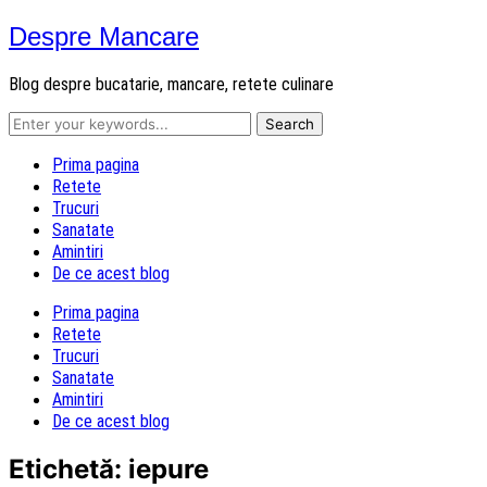
Despre Mancare
Blog despre bucatarie, mancare, retete culinare
Prima pagina
Retete
Trucuri
Sanatate
Amintiri
De ce acest blog
Prima pagina
Retete
Trucuri
Sanatate
Amintiri
De ce acest blog
Etichetă:
iepure