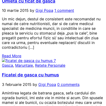
Omleta cu ficat de gasca
10 martie 2015
by
Gigi Popa
1 comment
Un mic dejun, destul de consistent este recomandat nu
numai de catre nutritionisti, dar si de catre medicul
specialist de medicina muncii, in conditiile in care se
pleaca la serviciu cu stomacul deja „pus la cale”, bine
pregatit pentru efortul fizic si/ sau intelectual din ziua
care va urma, pentru eventuale neplaceri/ discutii in
contradictoriu […]
Read More
Gasca
,
Maruntaie
,
Retete Personale
Ficatei de gasca cu humus
3 februarie 2015
by
Gigi Popa
0 comments
Amintirea legata de batrana gasca, sefa cardului din
ograda bunicii, imi este vie in minte si acum. Din spusele
mamei si ale bunicii, cu ocazia botezului meu care urma