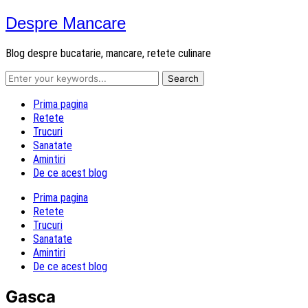
Despre Mancare
Blog despre bucatarie, mancare, retete culinare
Prima pagina
Retete
Trucuri
Sanatate
Amintiri
De ce acest blog
Prima pagina
Retete
Trucuri
Sanatate
Amintiri
De ce acest blog
Gasca