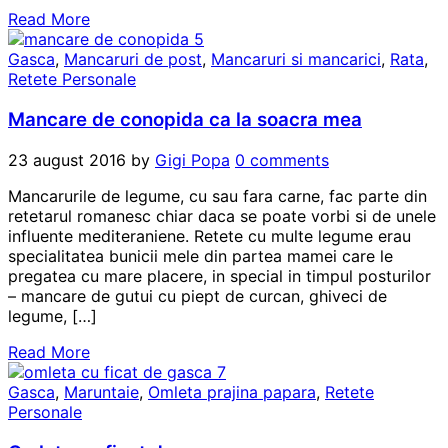
Read More
Gasca
,
Mancaruri de post
,
Mancaruri si mancarici
,
Rata
,
Retete Personale
Mancare de conopida ca la soacra mea
23 august 2016
by
Gigi Popa
0 comments
Mancarurile de legume, cu sau fara carne, fac parte din
retetarul romanesc chiar daca se poate vorbi si de unele
influente mediteraniene. Retete cu multe legume erau
specialitatea bunicii mele din partea mamei care le
pregatea cu mare placere, in special in timpul posturilor
– mancare de gutui cu piept de curcan, ghiveci de
legume, […]
Read More
Gasca
,
Maruntaie
,
Omleta prajina papara
,
Retete
Personale