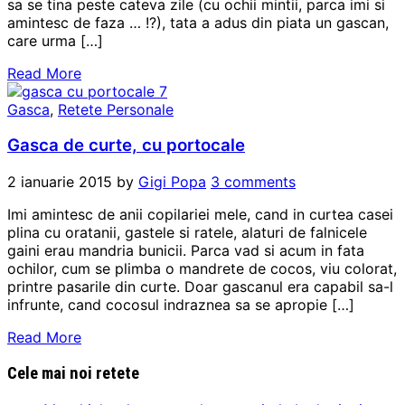
sa se tina peste cateva zile (cu ochii mintii, parca imi si
amintesc de faza … !?), tata a adus din piata un gascan,
care urma […]
Read More
Gasca
,
Retete Personale
Gasca de curte, cu portocale
2 ianuarie 2015
by
Gigi Popa
3 comments
Imi amintesc de anii copilariei mele, cand in curtea casei
plina cu oratanii, gastele si ratele, alaturi de falnicele
gaini erau mandria bunicii. Parca vad si acum in fata
ochilor, cum se plimba o mandrete de cocos, viu colorat,
printre pasarile din curte. Doar gascanul era capabil sa-l
infrunte, cand cocosul indraznea sa se apropie […]
Read More
Cele mai noi retete