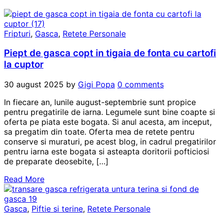
Fripturi
,
Gasca
,
Retete Personale
Piept de gasca copt in tigaia de fonta cu cartofi
la cuptor
30 august 2025
by
Gigi Popa
0 comments
In fiecare an, lunile august-septembrie sunt propice
pentru pregatirile de iarna. Legumele sunt bine coapte si
oferta pe piata este bogata. Si anul acesta, am inceput,
sa pregatim din toate. Oferta mea de retete pentru
conserve si muraturi, pe acest blog, in cadrul pregatirilor
pentru iarna este bogata si asteapta doritorii pofticiosi
de preparate deosebite, […]
Read More
Gasca
,
Piftie si terine
,
Retete Personale