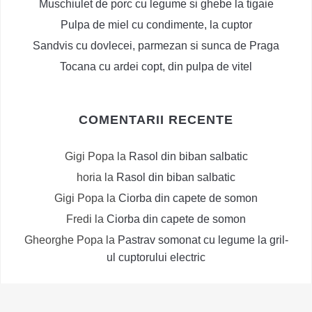
Muschiulet de porc cu legume si ghebe la tigaie
Pulpa de miel cu condimente, la cuptor
Sandvis cu dovlecei, parmezan si sunca de Praga
Tocana cu ardei copt, din pulpa de vitel
COMENTARII RECENTE
Gigi Popa
la
Rasol din biban salbatic
horia
la
Rasol din biban salbatic
Gigi Popa
la
Ciorba din capete de somon
Fredi
la
Ciorba din capete de somon
Gheorghe Popa
la
Pastrav somonat cu legume la gril-
ul cuptorului electric