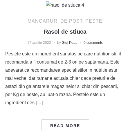
MANCARURI DE POST
,
PESTE
Rasol de stiuca
17 aprilie 2022
by
Gigi Popa
0 comments
Pestele este un ingredient sanatos pe care nutritionistii il
recomanda a fi consumat de 2-3 ori pe saptamana. Este
adevarat ca recomandarea specialistilor in nutritie este
mai veche, dar ramane actuala chiar daca preturile de
astazi din galantarele magazinelor si chiar din pescarii,
per Kg de peste, au luat-o razna. Pestele este un
ingredient des […]
READ MORE