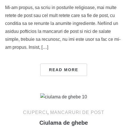
Mi-am propus, sa scriu in posturile religioase, mai multe
retete de post sau cel mult retete care sa fie de post, cu
conditia sa se renunte la anumite ingrediente. Nefiind un
asiduu pofticios la mancaruri de post si nici de salate
simple, trebuie sa recunosc, nu imi este usor sa fac ce mi-
am propus. Insist, […]
READ MORE
CIUPERCI
,
MANCARURI DE POST
Ciulama de ghebe