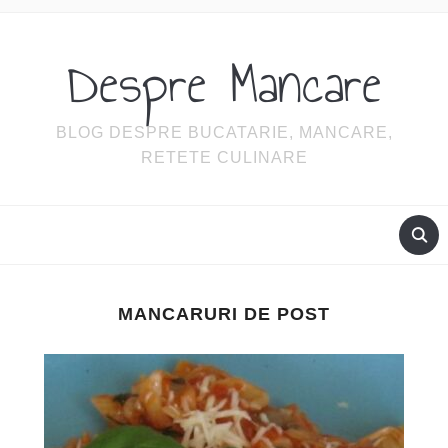
Despre Mancare
BLOG DESPRE BUCATARIE, MANCARE,
RETETE CULINARE
MANCARURI DE POST