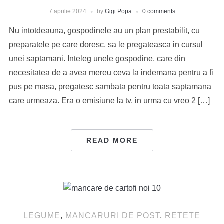
7 aprilie 2024
by
Gigi Popa
0 comments
Nu intotdeauna, gospodinele au un plan prestabilit, cu
preparatele pe care doresc, sa le pregateasca in cursul
unei saptamani. Inteleg unele gospodine, care din
necesitatea de a avea mereu ceva la indemana pentru a fi
pus pe masa, pregatesc sambata pentru toata saptamana
care urmeaza. Era o emisiune la tv, in urma cu vreo 2 […]
READ MORE
LEGUME
,
MANCARURI DE POST
,
RETETE