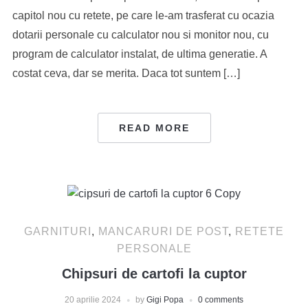
capitol nou cu retete, pe care le-am trasferat cu ocazia
dotarii personale cu calculator nou si monitor nou, cu
program de calculator instalat, de ultima generatie. A
costat ceva, dar se merita. Daca tot suntem […]
READ MORE
GARNITURI
,
MANCARURI DE POST
,
RETETE
PERSONALE
Chipsuri de cartofi la cuptor
20 aprilie 2024
by
Gigi Popa
0 comments