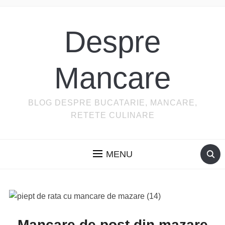
Despre
Mancare
BLOG DESPRE BUCATARIE, MANCARE,
RETETE CULINARE
MENU
Mancare de post din mazare