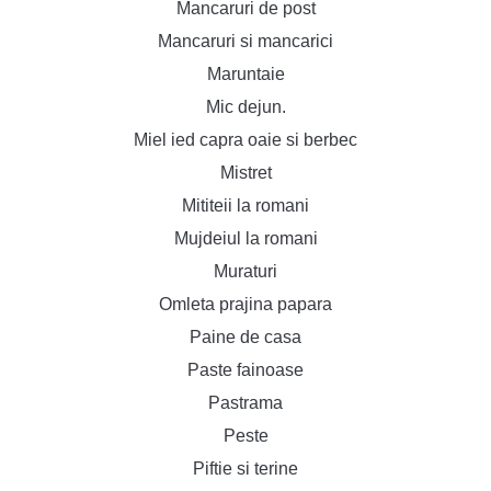
Mancaruri de post
Mancaruri si mancarici
Maruntaie
Mic dejun.
Miel ied capra oaie si berbec
Mistret
Mititeii la romani
Mujdeiul la romani
Muraturi
Omleta prajina papara
Paine de casa
Paste fainoase
Pastrama
Peste
Piftie si terine