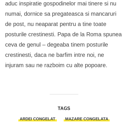
aduc inspiratie gospodinelor mai tinere si nu
numai, dornice sa pregateasca si mancaruri
de post, nu neaparat pentru a tine toate
posturile crestinesti. Papa de la Roma spunea
ceva de genul – degeaba tinem posturile
crestinesti, daca ne barfim intre noi, ne
injuram sau ne razboim cu alte popoare.
TAGS
ARDEI CONGELAT
MAZARE CONGELATA