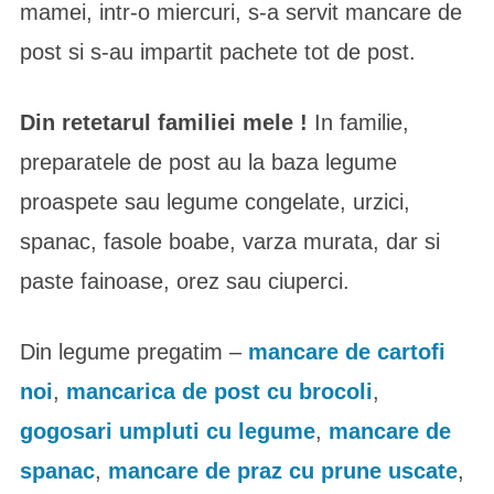
mamei, intr-o miercuri, s-a servit mancare de
post si s-au impartit pachete tot de post.
Din retetarul familiei mele !
In familie,
preparatele de post au la baza legume
proaspete sau legume congelate, urzici,
spanac, fasole boabe, varza murata, dar si
paste fainoase, orez sau ciuperci.
Din legume pregatim –
mancare de cartofi
noi
,
mancarica de post cu brocoli
,
gogosari umpluti cu legume
,
mancare de
spanac
,
mancare de praz cu prune uscate
,