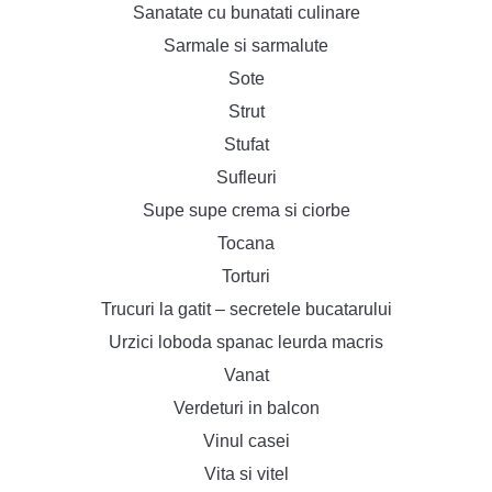
Sanatate cu bunatati culinare
Sarmale si sarmalute
Sote
Strut
Stufat
Sufleuri
Supe supe crema si ciorbe
Tocana
Torturi
Trucuri la gatit – secretele bucatarului
Urzici loboda spanac leurda macris
Vanat
Verdeturi in balcon
Vinul casei
Vita si vitel