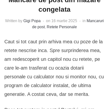
congelata
Written by
Gigi Popa
on
16 martie 2025
in
Mancaruri
de post
,
Retete Personale
Caut si tot caut prin arhiva mea cu poze de la
retete nescrise inca. Spre surprinderea mea,
am redescoperit un capitol nou cu retete, pe
care le-am trasferat cu ocazia dotarii
personale cu calculator nou si monitor nou, cu
program de calculator instalat, de ultima
generatie. A costat ceva, dar se merita.