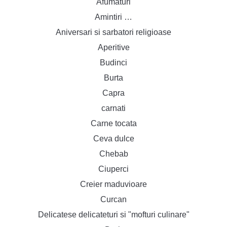
Afumaturi
Amintiri …
Aniversari si sarbatori religioase
Aperitive
Budinci
Burta
Capra
carnati
Carne tocata
Ceva dulce
Chebab
Ciuperci
Creier maduvioare
Curcan
Delicatese delicateturi si "mofturi culinare"