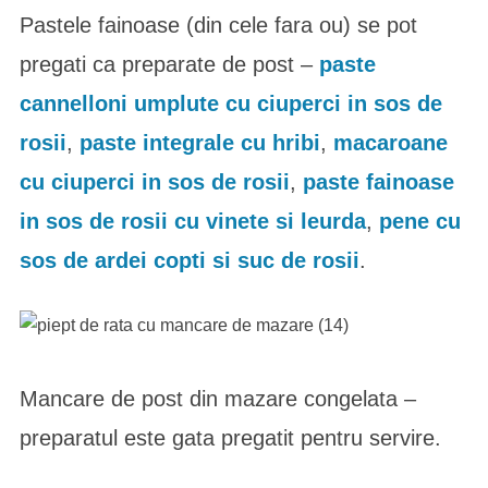
Pastele fainoase (din cele fara ou) se pot
pregati ca preparate de post –
paste
cannelloni umplute cu ciuperci in sos de
rosii
,
paste integrale cu hribi
,
macaroane
cu ciuperci in sos de rosii
,
paste fainoase
in sos de rosii cu vinete si leurda
,
pene cu
sos de ardei copti si suc de rosii
.
Mancare de post din mazare congelata –
preparatul este gata pregatit pentru servire.