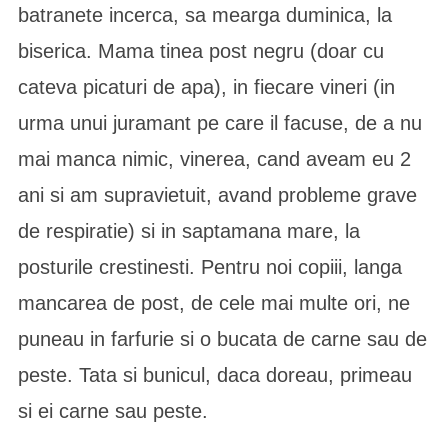
batranete incerca, sa mearga duminica, la
biserica. Mama tinea post negru (doar cu
cateva picaturi de apa), in fiecare vineri (in
urma unui juramant pe care il facuse, de a nu
mai manca nimic, vinerea, cand aveam eu 2
ani si am supravietuit, avand probleme grave
de respiratie) si in saptamana mare, la
posturile crestinesti. Pentru noi copiii, langa
mancarea de post, de cele mai multe ori, ne
puneau in farfurie si o bucata de carne sau de
peste. Tata si bunicul, daca doreau, primeau
si ei carne sau peste.