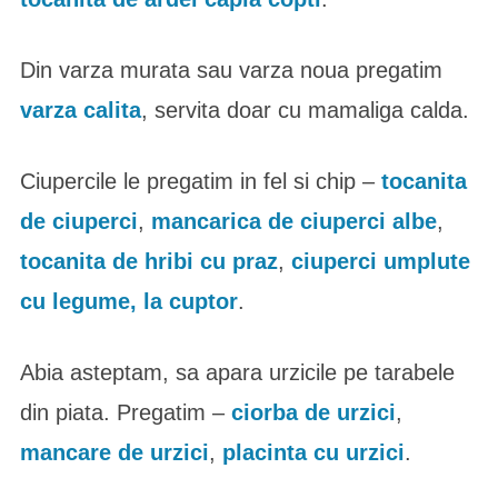
Din varza murata sau varza noua pregatim
varza calita
, servita doar cu mamaliga calda.
Ciupercile le pregatim in fel si chip –
tocanita
de ciuperci
,
mancarica de ciuperci albe
,
tocanita de hribi cu praz
,
ciuperci umplute
cu legume, la cuptor
.
Abia asteptam, sa apara urzicile pe tarabele
din piata. Pregatim –
ciorba de urzici
,
mancare de urzici
,
placinta cu urzici
.