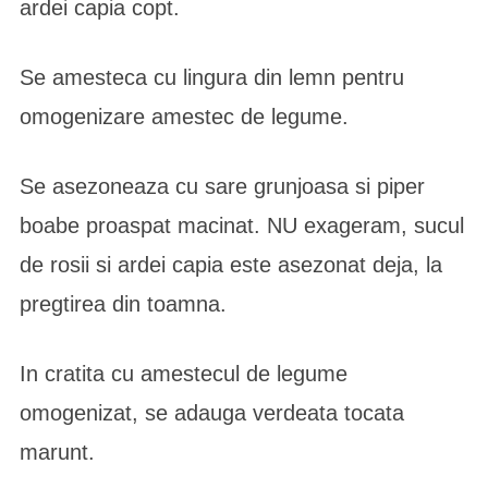
ardei capia copt.
Se amesteca cu lingura din lemn pentru
omogenizare amestec de legume.
Se asezoneaza cu sare grunjoasa si piper
boabe proaspat macinat. NU exageram, sucul
de rosii si ardei capia este asezonat deja, la
pregtirea din toamna.
In cratita cu amestecul de legume
omogenizat, se adauga verdeata tocata
marunt.