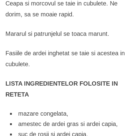
Ceapa si morcovul se taie in cubulete. Ne
dorim, sa se moaie rapid.
Mararul si patrunjelul se toaca marunt.
Fasiile de ardei inghetat se taie si acestea in
cubulete.
LISTA INGREDIENTELOR FOLOSITE IN
RETETA
mazare congelata,
amestec de ardei gras si ardei capia,
suc de rosii si ardei capia,