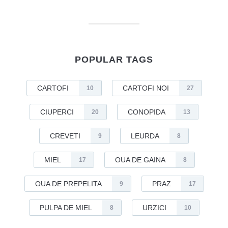
POPULAR TAGS
CARTOFI
CARTOFI NOI
10
27
CIUPERCI
CONOPIDA
20
13
CREVETI
LEURDA
9
8
MIEL
OUA DE GAINA
17
8
OUA DE PREPELITA
PRAZ
9
17
PULPA DE MIEL
URZICI
8
10