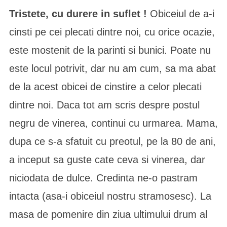
Tristete, cu durere in suflet !
Obiceiul de a-i
cinsti pe cei plecati dintre noi, cu orice ocazie,
este mostenit de la parinti si bunici. Poate nu
este locul potrivit, dar nu am cum, sa ma abat
de la acest obicei de cinstire a celor plecati
dintre noi. Daca tot am scris despre postul
negru de vinerea, continui cu urmarea. Mama,
dupa ce s-a sfatuit cu preotul, pe la 80 de ani,
a inceput sa guste cate ceva si vinerea, dar
niciodata de dulce. Credinta ne-o pastram
intacta (asa-i obiceiul nostru stramosesc). La
masa de pomenire din ziua ultimului drum al