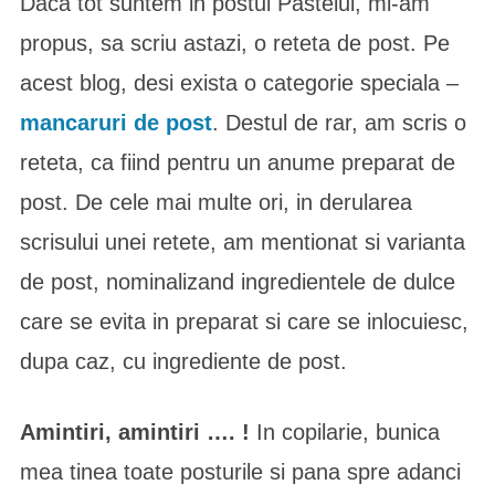
Daca tot suntem in postul Pastelui, mi-am
propus, sa scriu astazi, o reteta de post. Pe
acest blog, desi exista o categorie speciala –
mancaruri de post
. Destul de rar, am scris o
reteta, ca fiind pentru un anume preparat de
post. De cele mai multe ori, in derularea
scrisului unei retete, am mentionat si varianta
de post, nominalizand ingredientele de dulce
care se evita in preparat si care se inlocuiesc,
dupa caz, cu ingrediente de post.
Amintiri, amintiri …. !
In copilarie, bunica
mea tinea toate posturile si pana spre adanci