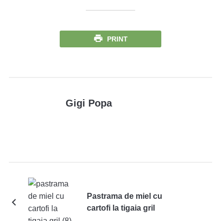
PRINT
Gigi Popa
Pastrama de miel cu
cartofi la tigaia gril