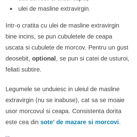
ulei de masline extravirgin.
Intr-o cratita cu ulei de masline extravirgin
bine incins, se pun cubuletele de ceapa
uscata si cubulete de morcov. Pentru un gust
deosebit,
optional
, se pun si catei de usturoi,
feliati subtire.
Legumele se unduiesc in uleiul de masline
extravirgin (nu se inabuse), cat sa se moaie
usor morcovul si ceapa. Consistenta dorita
este cea din
sote’ de mazare si morcovi
.