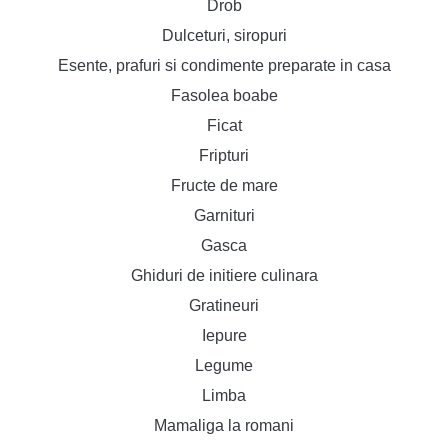
Drob
Dulceturi, siropuri
Esente, prafuri si condimente preparate in casa
Fasolea boabe
Ficat
Fripturi
Fructe de mare
Garnituri
Gasca
Ghiduri de initiere culinara
Gratineuri
Iepure
Legume
Limba
Mamaliga la romani