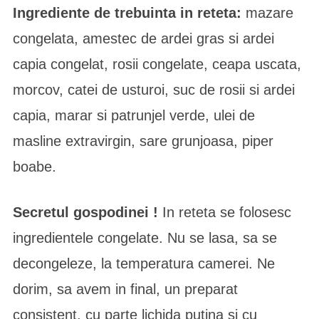
Ingrediente de trebuinta in reteta:
mazare
congelata, amestec de ardei gras si ardei
capia congelat, rosii congelate, ceapa uscata,
morcov, catei de usturoi, suc de rosii si ardei
capia, marar si patrunjel verde, ulei de
masline extravirgin, sare grunjoasa, piper
boabe.
Secretul gospodinei !
In reteta se folosesc
ingredientele congelate. Nu se lasa, sa se
decongeleze, la temperatura camerei. Ne
dorim, sa avem in final, un preparat
consistent, cu parte lichida putina si cu