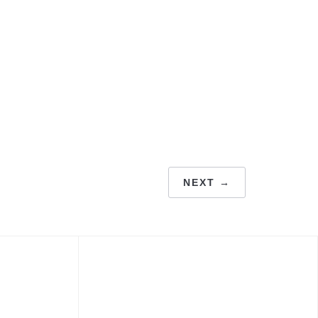
NEXT →