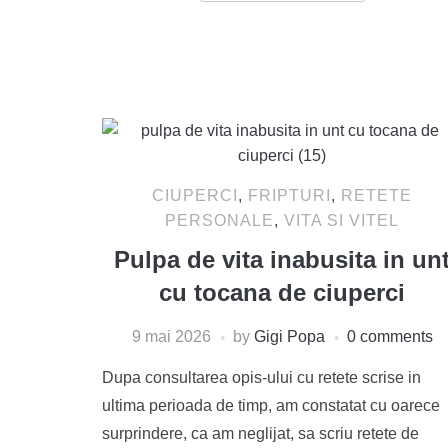
CIUPERCI
,
FRIPTURI
,
RETETE
PERSONALE
,
VITA SI VITEL
Pulpa de vita inabusita in un
cu tocana de ciuperci
9 mai 2026
by
Gigi Popa
0 comments
Dupa consultarea opis-ului cu retete scrise in
ultima perioada de timp, am constatat cu oarece
surprindere, ca am neglijat, sa scriu retete de