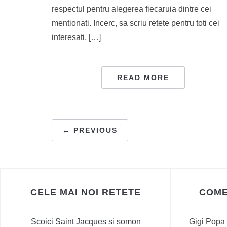
respectul pentru alegerea fiecaruia dintre cei
mentionati. Incerc, sa scriu retete pentru toti cei
interesati, […]
READ MORE
PAGINAȚIE
← PREVIOUS
ARTICOLE
CELE MAI NOI RETETE
COME
Scoici Saint Jacques si somon
Gigi Popa