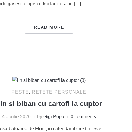
de gasesc ciuperci. Imi fac curaj in […]
READ MORE
PESTE
,
RETETE PERSONALE
in si biban cu cartofi la cuptor
4 aprilie 2026
by
Gigi Popa
0 comments
 sarbatoarea de Florii, in calendarul crestin, este