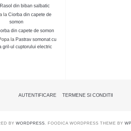
Rasol din biban salbatic
a
la
Ciorba din capete de
somon
iorba din capete de somon
Popa
la
Pastrav somonat cu
 gril-ul cuptorului electric
AUTENTIFICARE
TERMENE SI CONDITII
ED BY
WORDPRESS.
FOODICA WORDPRESS THEME BY
WP