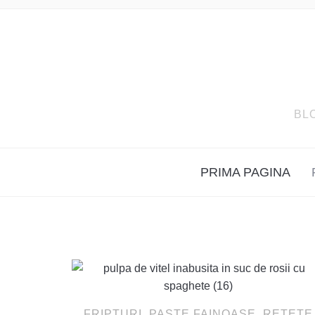
BL
PRIMA PAGINA
FRIPTURI
,
PASTE FAINOASE
,
RETETE