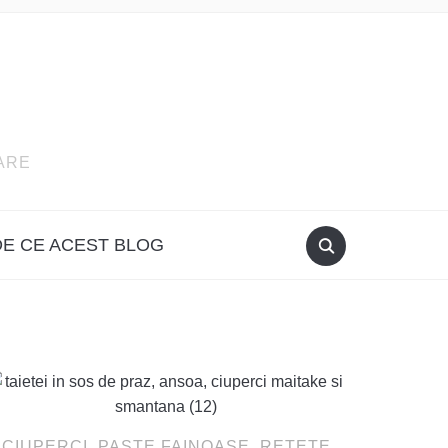
ARE
DE CE ACEST BLOG
CIUPERCI
,
PASTE FAINOASE
,
RETETE