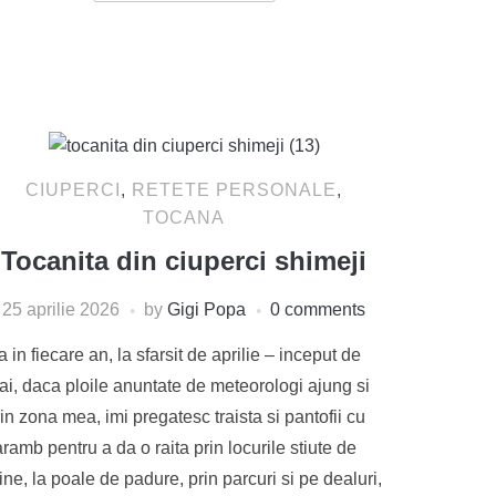
CIUPERCI
,
RETETE PERSONALE
,
TOCANA
Tocanita din ciuperci shimeji
25 aprilie 2026
by
Gigi Popa
0 comments
 in fiecare an, la sfarsit de aprilie – inceput de
ai, daca ploile anuntate de meteorologi ajung si
in zona mea, imi pregatesc traista si pantofii cu
ramb pentru a da o raita prin locurile stiute de
ne, la poale de padure, prin parcuri si pe dealuri,