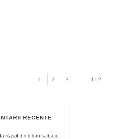
1
2
3
…
112
NTARII RECENTE
la
Rasol din biban salbatic