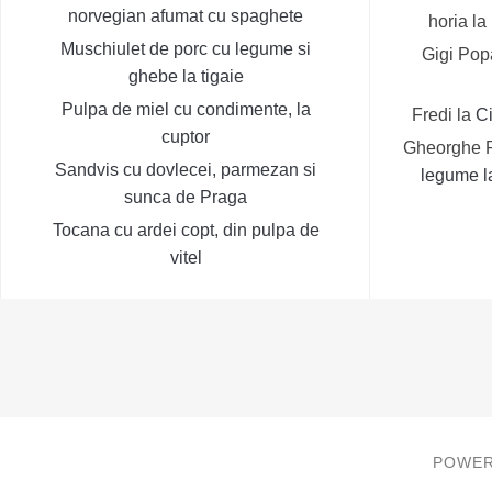
norvegian afumat cu spaghete
horia
la
Muschiulet de porc cu legume si
Gigi Pop
ghebe la tigaie
Pulpa de miel cu condimente, la
Fredi
la
C
cuptor
Gheorghe 
Sandvis cu dovlecei, parmezan si
legume la
sunca de Praga
Tocana cu ardei copt, din pulpa de
vitel
POWER