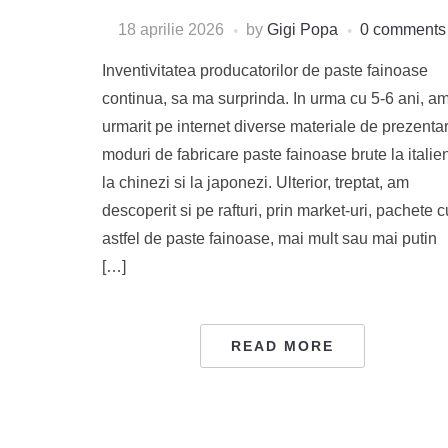
18 aprilie 2026
by
Gigi Popa
0 comments
Inventivitatea producatorilor de paste fainoase
continua, sa ma surprinda. In urma cu 5-6 ani, a
urmarit pe internet diverse materiale de prezenta
moduri de fabricare paste fainoase brute la italien
la chinezi si la japonezi. Ulterior, treptat, am
descoperit si pe rafturi, prin market-uri, pachete c
astfel de paste fainoase, mai mult sau mai putin
[…]
READ MORE