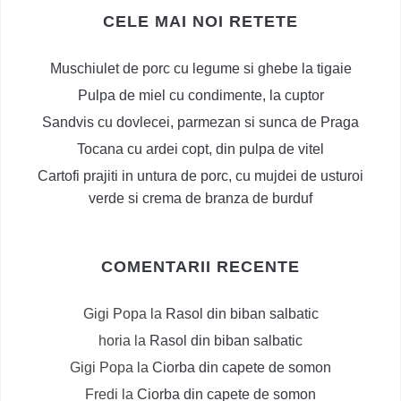
CELE MAI NOI RETETE
Muschiulet de porc cu legume si ghebe la tigaie
Pulpa de miel cu condimente, la cuptor
Sandvis cu dovlecei, parmezan si sunca de Praga
Tocana cu ardei copt, din pulpa de vitel
Cartofi prajiti in untura de porc, cu mujdei de usturoi
verde si crema de branza de burduf
COMENTARII RECENTE
Gigi Popa
la
Rasol din biban salbatic
horia
la
Rasol din biban salbatic
Gigi Popa
la
Ciorba din capete de somon
Fredi
la
Ciorba din capete de somon