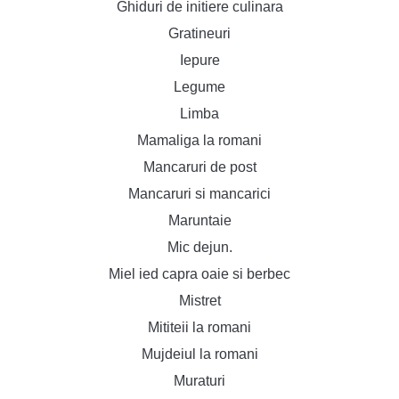
Ghiduri de initiere culinara
Gratineuri
Iepure
Legume
Limba
Mamaliga la romani
Mancaruri de post
Mancaruri si mancarici
Maruntaie
Mic dejun.
Miel ied capra oaie si berbec
Mistret
Mititeii la romani
Mujdeiul la romani
Muraturi