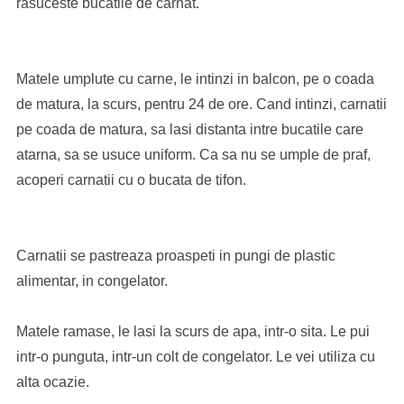
rasuceste bucatile de carnat.
Matele umplute cu carne, le intinzi in balcon, pe o coada
de matura, la scurs, pentru 24 de ore. Cand intinzi, carnatii
pe coada de matura, sa lasi distanta intre bucatile care
atarna, sa se usuce uniform. Ca sa nu se umple de praf,
acoperi carnatii cu o bucata de tifon.
Carnatii se pastreaza proaspeti in pungi de plastic
alimentar, in congelator.
Matele ramase, le lasi la scurs de apa, intr-o sita. Le pui
intr-o punguta, intr-un colt de congelator. Le vei utiliza cu
alta ocazie.