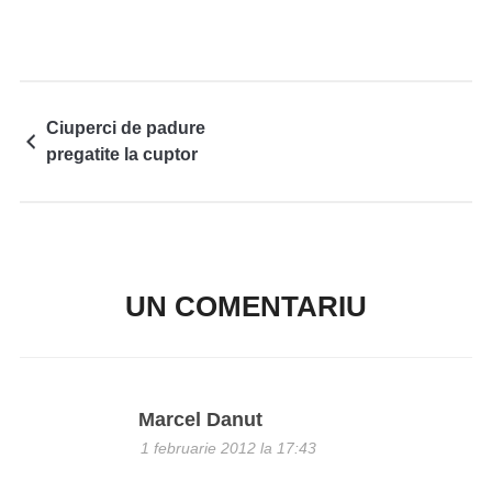
Ciuperci de padure
pregatite la cuptor
UN COMENTARIU
Marcel Danut
1 februarie 2012 la 17:43