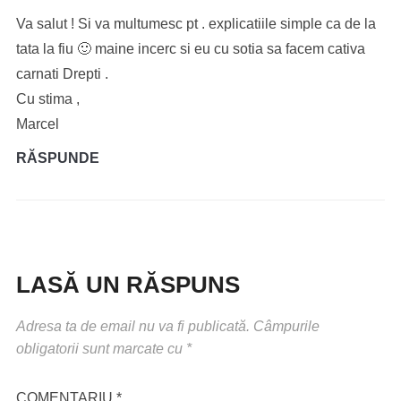
Va salut ! Si va multumesc pt . explicatiile simple ca de la
tata la fiu 🙂 maine incerc si eu cu sotia sa facem cativa
carnati Drepti .
Cu stima ,
Marcel
RĂSPUNDE
LASĂ UN RĂSPUNS
Adresa ta de email nu va fi publicată.
Câmpurile
obligatorii sunt marcate cu
*
COMENTARIU
*