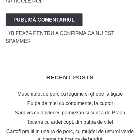
ARTICOLE NOI.
BIFEAZA PENTRU A CONFIRMA CA NU ESTI
SPAMMER
RECENT POSTS
Muschiulet de porc cu legume si ghebe la tigaie
Pulpa de miel cu condimente, la cuptor
Sandvis cu dovlecei, parmezan si sunca de Praga
Tocana cu ardei copt, din pulpa de vitel
Cartofi prajiti in untura de porc, cu mujdei de usturoi verde
si crema de branza de burduf