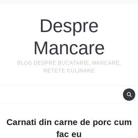
Despre
Mancare
BLOG DESPRE BUCATARIE, MANCARE,
RETETE CULINARE
Carnati din carne de porc cum
fac eu