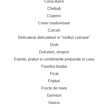
Ceva dulce
Chebab
Ciuperci
Creier maduvioare
Curcan
Delicatese delicateturi si "mofturi culinare"
Drob
Dulceturi, siropuri
Esente, prafuri si condimente preparate in casa
Fasolea boabe
Ficat
Fripturi
Fructe de mare
Garnituri
Gasca