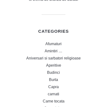
CATEGORIES
Afumaturi
Amintiri …
Aniversari si sarbatori religioase
Aperitive
Budinci
Burta
Capra
carnati
Carne tocata