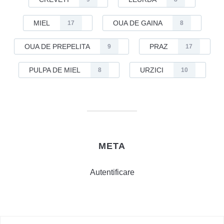
MIEL
OUA DE GAINA
17
8
OUA DE PREPELITA
PRAZ
9
17
PULPA DE MIEL
URZICI
8
10
META
Autentificare