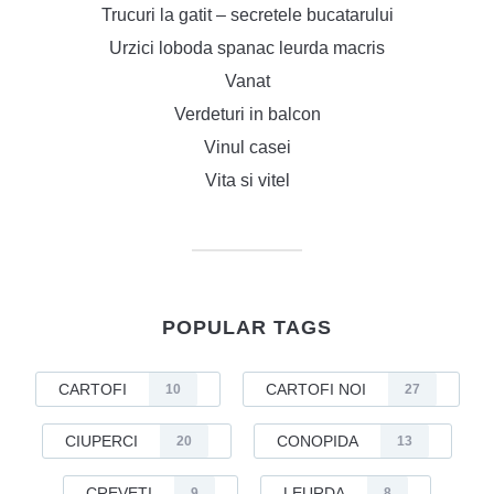
Trucuri la gatit – secretele bucatarului
Urzici loboda spanac leurda macris
Vanat
Verdeturi in balcon
Vinul casei
Vita si vitel
POPULAR TAGS
CARTOFI
CARTOFI NOI
10
27
CIUPERCI
CONOPIDA
20
13
CREVETI
LEURDA
9
8