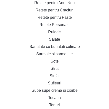
Retete pentru Anul Nou
Retete pentru Craciun
Retete pentru Paste
Retete Personale
Rulade
Salate
Sanatate cu bunatati culinare
Sarmale si sarmalute
Sote
Strut
Stufat
Sufleuri
Supe supe crema si ciorbe
Tocana
Torturi