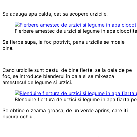
Se adauga apa calda, cat sa acopere urzicile.
Fierbere amestec de urzici si legume in apa clocotit
Se fierbe supa, la foc potrivit, pana urzicile se moaie
bine.
Cand urzicile sunt destul de bine fierte, se ia oala de pe
foc, se introduce blenderul in oala si se mixeaza
amestecul de legume si urzici.
Blenduire fiertura de urzici si legume in apa fiarta 
Se obtine o zeama groasa, de un verde aprins, care iti
bucura ochiul.