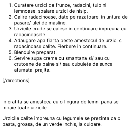
Curatare urzici de frunze, radacini, tulpini
lemnoase, spalare urzici de nisip.
Calire radacinoase, date pe razatoare, in untura de
pasare/ ulei de masline.
Urzicile crude se calesc in continuare impreuna cu
radacinoasele.
Adaugare apa fiarta peste amestecul de urzici si
radacinoase calite. Fierbere in continuare.
Blenduire preparat.
Servire supa crema cu smantana si/ sau cu
crutoane de paine si/ sau cubulete de sunca
afumata, prajita.
[/directions]
In cratita se amesteca cu o lingura de lemn, pana se
moaie toate urzicile.
Urzicile calite impreuna cu legumele se prezinta ca o
pasta, groasa, de un verde inchis, la culoare.