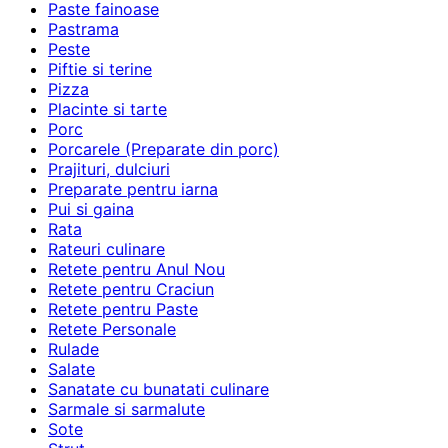
Paste fainoase
Pastrama
Peste
Piftie si terine
Pizza
Placinte si tarte
Porc
Porcarele (Preparate din porc)
Prajituri, dulciuri
Preparate pentru iarna
Pui si gaina
Rata
Rateuri culinare
Retete pentru Anul Nou
Retete pentru Craciun
Retete pentru Paste
Retete Personale
Rulade
Salate
Sanatate cu bunatati culinare
Sarmale si sarmalute
Sote