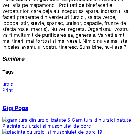
veti afla pe mapamond ! Profitati de binefacerile
verdeturilor, care deja au inceput sa apara. Indrazniti sa
faceti preparate din verdeturi (urzici, salata verde,
loboda, stir, stevie, spanac, untisor, papadie, frunze de
sfecla rosie, macris). Nu veti regreta. Organismul vostru
va fi multumit de purificarea sa, generala. Va veti simti
mai tineri, mai fortosi si mai veseli. Nimic nu va mai sta
in calea avantului vostru tineresc. Suna bine, nu-i asa ?
Similare
Tags
urzici
Print
Gigi Popa
Garnitura din urzici batute
Placinta cu urzici si muschiulet de porc