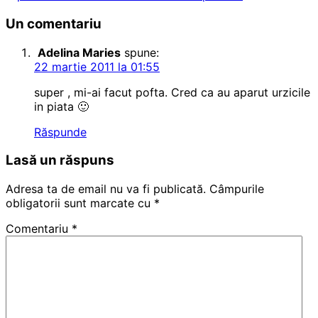
Un comentariu
Adelina Maries
spune:
22 martie 2011 la 01:55
super , mi-ai facut pofta. Cred ca au aparut urzicile
in piata 🙂
Răspunde
Lasă un răspuns
Adresa ta de email nu va fi publicată.
Câmpurile
obligatorii sunt marcate cu
*
Comentariu
*