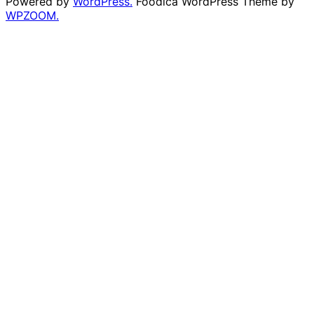
Powered by
WordPress.
Foodica WordPress Theme by
WPZOOM.