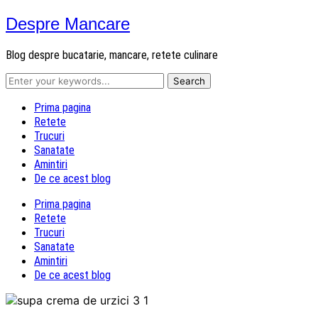
Despre Mancare
Blog despre bucatarie, mancare, retete culinare
Prima pagina
Retete
Trucuri
Sanatate
Amintiri
De ce acest blog
Prima pagina
Retete
Trucuri
Sanatate
Amintiri
De ce acest blog