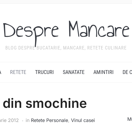
Despre Mancare
BLOG DESPRE BUCATARIE, MANCARE, RETETE CULINARE
A
RETETE
TRUCURI
SANATATE
AMINTIRI
DE 
i din smochine
Mu
arie 2012
in
Retete Personale
,
Vinul casei