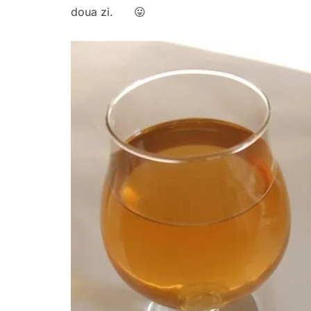
doua zi. 😛