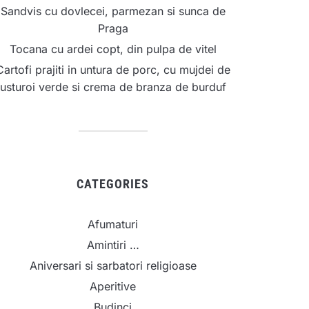
Sandvis cu dovlecei, parmezan si sunca de
Praga
Tocana cu ardei copt, din pulpa de vitel
Cartofi prajiti in untura de porc, cu mujdei de
usturoi verde si crema de branza de burduf
CATEGORIES
Afumaturi
Amintiri …
Aniversari si sarbatori religioase
Aperitive
Budinci