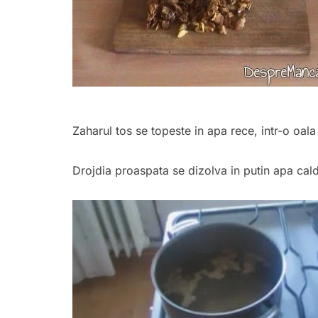
Zaharul tos se topeste in apa rece, intr-o oal
Drojdia proaspata se dizolva in putin apa cald