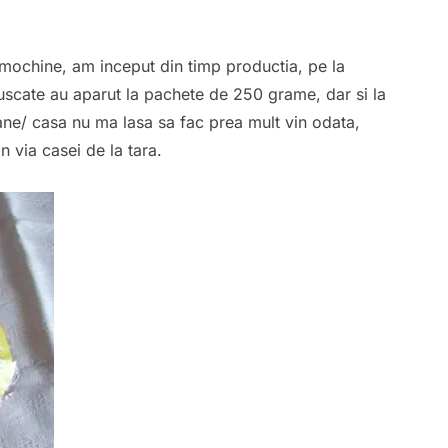
smochine, am inceput din timp productia, pe la
 uscate au aparut la pachete de 250 grame, dar si la
oane/ casa nu ma lasa sa fac prea mult vin odata,
n via casei de la tara.