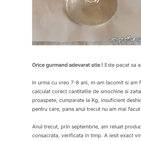
Orice gurmand adevarat stie !
Este pacat sa a
In urma cu vreo 7-8 ani, m-am lacomit si am fa
calculat corect cantitatile de smochine si za
proaspete, cumparate la Kg, insuficient deshidra
pentru care, pana anul trecut nu am mai fac
Anul trecut, prin septembrie, am reluat produc
consacrata, verificata in timp. A iesit exact vi