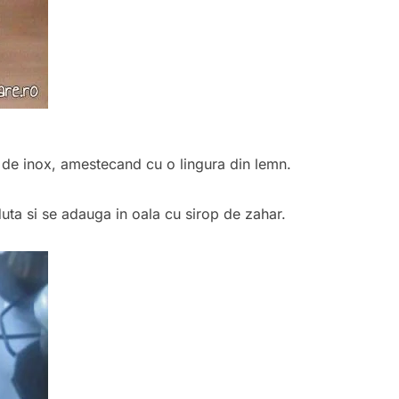
a de inox, amestecand cu o lingura din lemn.
uta si se adauga in oala cu sirop de zahar.