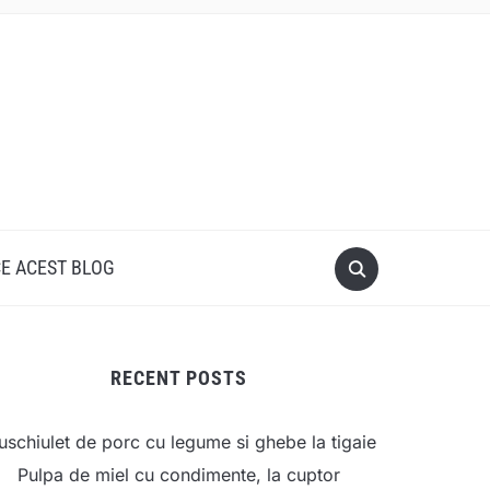
CE ACEST BLOG
RECENT POSTS
schiulet de porc cu legume si ghebe la tigaie
Pulpa de miel cu condimente, la cuptor