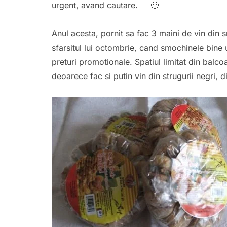
urgent, avand cautare. 🙂
Anul acesta, pornit sa fac 3 maini de vin din 
sfarsitul lui octombrie, cand smochinele bine
preturi promotionale. Spatiul limitat din balc
deoarece fac si putin vin din strugurii negri, di