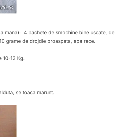
ma mana): 4 pachete de smochine bine uscate, de
 10 grame de drojdie proaspata, apa rece.
de 10-12 Kg.
alduta, se toaca marunt.