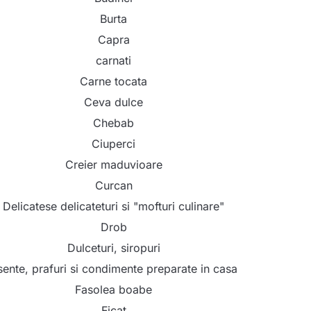
Burta
Capra
carnati
Carne tocata
Ceva dulce
Chebab
Ciuperci
Creier maduvioare
Curcan
Delicatese delicateturi si "mofturi culinare"
Drob
Dulceturi, siropuri
sente, prafuri si condimente preparate in casa
Fasolea boabe
Ficat