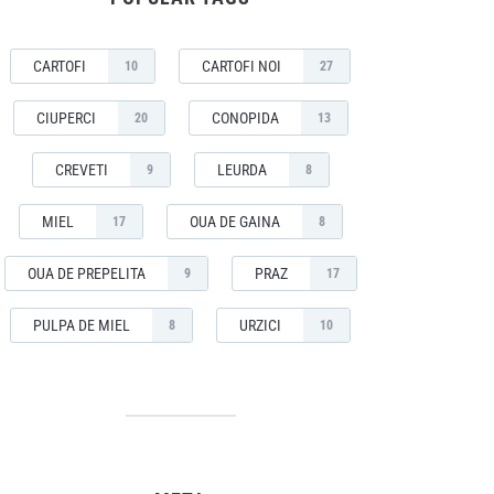
CARTOFI
CARTOFI NOI
10
27
CIUPERCI
CONOPIDA
20
13
CREVETI
LEURDA
9
8
MIEL
OUA DE GAINA
17
8
OUA DE PREPELITA
PRAZ
9
17
PULPA DE MIEL
URZICI
8
10