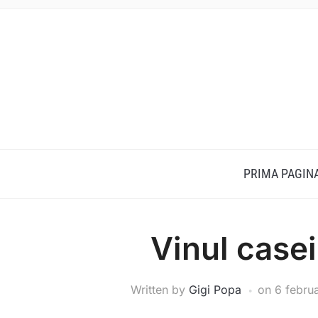
PRIMA PAGIN
Vinul case
Written by
Gigi Popa
on
6 febru