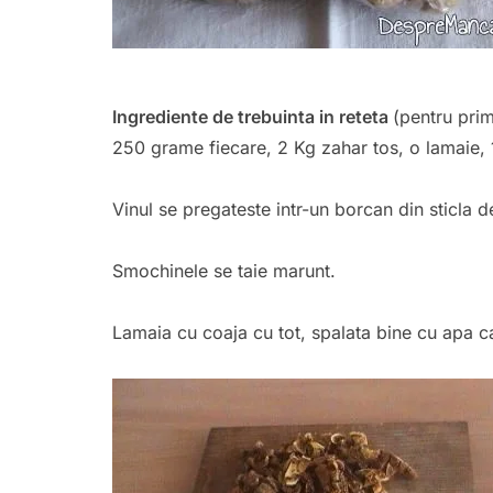
Ingrediente de trebuinta in reteta
(pentru pri
250 grame fiecare, 2 Kg zahar tos, o lamaie,
Vinul se pregateste intr-un borcan din sticla 
Smochinele se taie marunt.
Lamaia cu coaja cu tot, spalata bine cu apa c