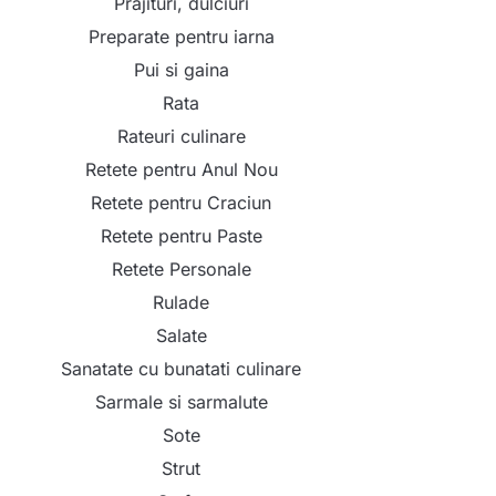
Prajituri, dulciuri
Preparate pentru iarna
Pui si gaina
Rata
Rateuri culinare
Retete pentru Anul Nou
Retete pentru Craciun
Retete pentru Paste
Retete Personale
Rulade
Salate
Sanatate cu bunatati culinare
Sarmale si sarmalute
Sote
Strut