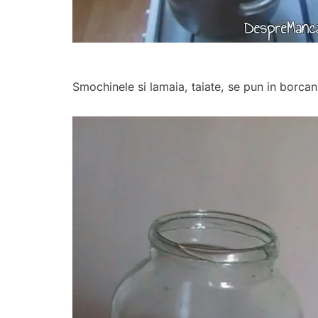
Smochinele si lamaia, taiate, se pun in borcanu