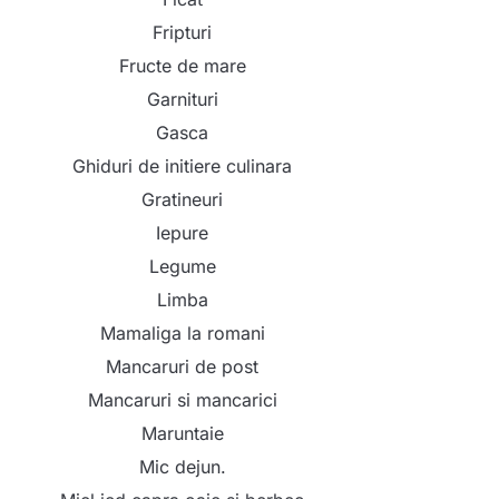
Fripturi
Fructe de mare
Garnituri
Gasca
Ghiduri de initiere culinara
Gratineuri
Iepure
Legume
Limba
Mamaliga la romani
Mancaruri de post
Mancaruri si mancarici
Maruntaie
Mic dejun.