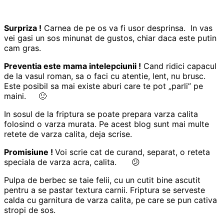
Surpriza !
Carnea de pe os va fi usor desprinsa. In vas
vei gasi un sos minunat de gustos, chiar daca este putin
cam gras.
Preventia este mama intelepciunii !
Cand ridici capacul
de la vasul roman, sa o faci cu atentie, lent, nu brusc.
Este posibil sa mai existe aburi care te pot „parli” pe
maini. 🙁
In sosul de la friptura se poate prepara varza calita
folosind o varza murata. Pe acest blog sunt mai multe
retete de varza calita, deja scrise.
Promisiune !
Voi scrie cat de curand, separat, o reteta
speciala de varza acra, calita. 😕
Pulpa de berbec se taie felii, cu un cutit bine ascutit
pentru a se pastar textura carnii. Friptura se serveste
calda cu garnitura de varza calita, pe care se pun cativa
stropi de sos.