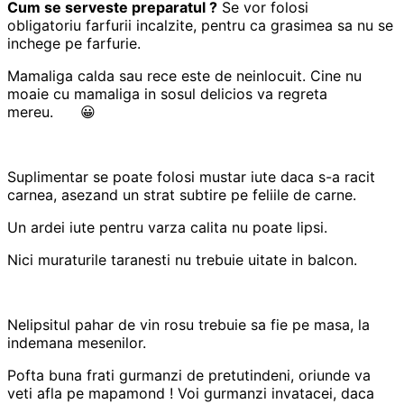
Cum se serveste preparatul ?
Se vor folosi
obligatoriu farfurii incalzite, pentru ca grasimea sa nu se
inchege pe farfurie.
Mamaliga calda sau rece este de neinlocuit. Cine nu
moaie cu mamaliga in sosul delicios va regreta
mereu. 😀
Suplimentar se poate folosi mustar iute daca s-a racit
carnea, asezand un strat subtire pe feliile de carne.
Un ardei iute pentru varza calita nu poate lipsi.
Nici muraturile taranesti nu trebuie uitate in balcon.
Nelipsitul pahar de vin rosu trebuie sa fie pe masa, la
indemana mesenilor.
Pofta buna frati gurmanzi de pretutindeni, oriunde va
veti afla pe mapamond ! Voi gurmanzi invatacei, daca