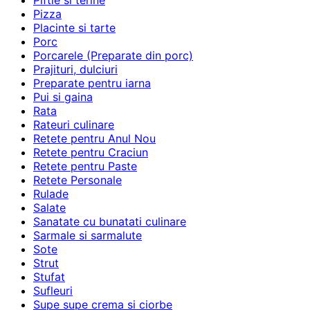
Piftie si terine
Pizza
Placinte si tarte
Porc
Porcarele (Preparate din porc)
Prajituri, dulciuri
Preparate pentru iarna
Pui si gaina
Rata
Rateuri culinare
Retete pentru Anul Nou
Retete pentru Craciun
Retete pentru Paste
Retete Personale
Rulade
Salate
Sanatate cu bunatati culinare
Sarmale si sarmalute
Sote
Strut
Stufat
Sufleuri
Supe supe crema si ciorbe