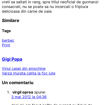
vreti sa saltati in rang, spre titlul neoficial de gurmanzi
consacrati, nu se poate sa nu incercati o friptura
delicioasa din carne de oaie.
Similare
Tags
berbec
Print
Gigi Popa
Vinul casei din smochine
Varza murata calita la foc iute
Un comentariu
virgil oprea
spune:
3 mai 2012 la 04:36