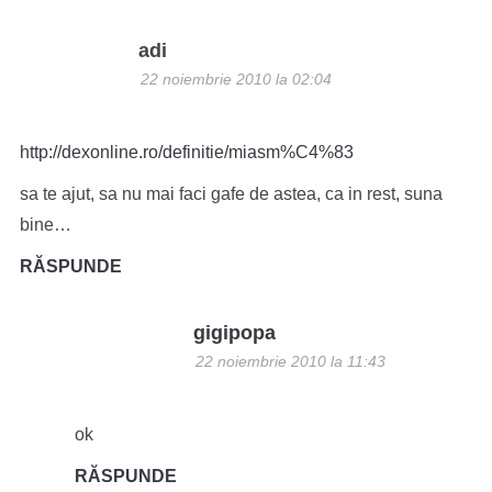
adi
22 noiembrie 2010 la 02:04
http://dexonline.ro/definitie/miasm%C4%83
sa te ajut, sa nu mai faci gafe de astea, ca in rest, suna
bine…
RĂSPUNDE
gigipopa
22 noiembrie 2010 la 11:43
ok
RĂSPUNDE