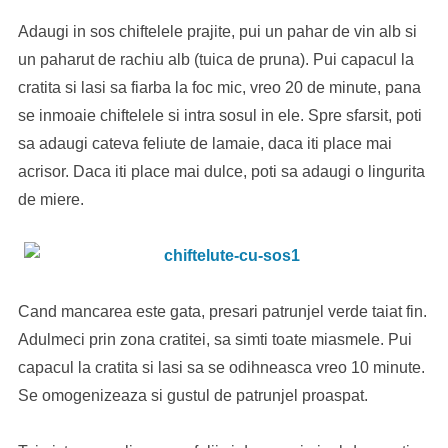
Adaugi in sos chiftelele prajite, pui un pahar de vin alb si
un paharut de rachiu alb (tuica de pruna). Pui capacul la
cratita si lasi sa fiarba la foc mic, vreo 20 de minute, pana
se inmoaie chiftelele si intra sosul in ele. Spre sfarsit, poti
sa adaugi cateva feliute de lamaie, daca iti place mai
acrisor. Daca iti place mai dulce, poti sa adaugi o lingurita
de miere.
Cand mancarea este gata, presari patrunjel verde taiat fin.
Adulmeci prin zona cratitei, sa simti toate miasmele. Pui
capacul la cratita si lasi sa se odihneasca vreo 10 minute.
Se omogenizeaza si gustul de patrunjel proaspat.