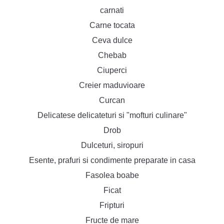
carnati
Carne tocata
Ceva dulce
Chebab
Ciuperci
Creier maduvioare
Curcan
Delicatese delicateturi si "mofturi culinare"
Drob
Dulceturi, siropuri
Esente, prafuri si condimente preparate in casa
Fasolea boabe
Ficat
Fripturi
Fructe de mare