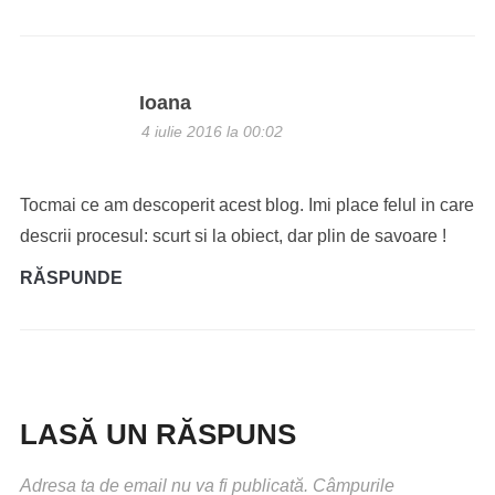
Ioana
4 iulie 2016 la 00:02
Tocmai ce am descoperit acest blog. Imi place felul in care
descrii procesul: scurt si la obiect, dar plin de savoare !
RĂSPUNDE
LASĂ UN RĂSPUNS
Adresa ta de email nu va fi publicată.
Câmpurile