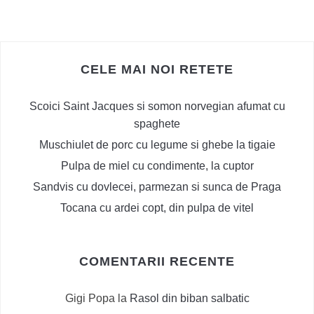
CELE MAI NOI RETETE
Scoici Saint Jacques si somon norvegian afumat cu
spaghete
Muschiulet de porc cu legume si ghebe la tigaie
Pulpa de miel cu condimente, la cuptor
Sandvis cu dovlecei, parmezan si sunca de Praga
Tocana cu ardei copt, din pulpa de vitel
COMENTARII RECENTE
Gigi Popa
la
Rasol din biban salbatic