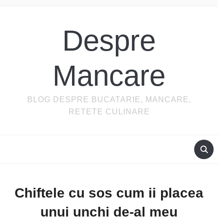
Despre
Mancare
BLOG DESPRE BUCATARIE, MANCARE,
RETETE CULINARE
Chiftele cu sos cum ii placea
unui unchi de-al meu