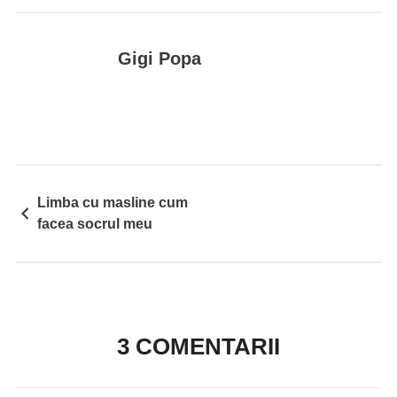
Gigi Popa
Limba cu masline cum
facea socrul meu
3 COMENTARII