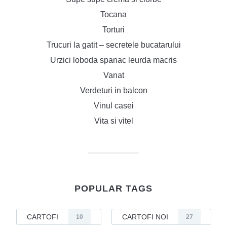
Tocana
Torturi
Trucuri la gatit – secretele bucatarului
Urzici loboda spanac leurda macris
Vanat
Verdeturi in balcon
Vinul casei
Vita si vitel
POPULAR TAGS
CARTOFI
CARTOFI NOI
10
27