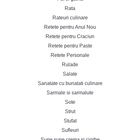
Rata
Rateuri culinare
Retete pentru Anul Nou
Retete pentru Craciun
Retete pentru Paste
Retete Personale
Rulade
Salate
Sanatate cu bunatati culinare
Sarmale si sarmalute
Sote
Strut
Stufat
Sufleuri
Supe supe crema si ciorbe