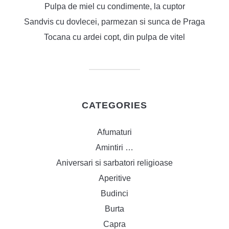
Pulpa de miel cu condimente, la cuptor
Sandvis cu dovlecei, parmezan si sunca de Praga
Tocana cu ardei copt, din pulpa de vitel
CATEGORIES
Afumaturi
Amintiri …
Aniversari si sarbatori religioase
Aperitive
Budinci
Burta
Capra