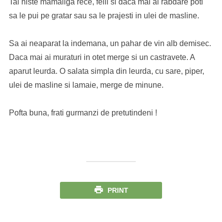
Tai niste mamaliga rece, felii si daca mai ai rabdare poti
sa le pui pe gratar sau sa le prajesti in ulei de masline.
Sa ai neaparat la indemana, un pahar de vin alb demisec.
Daca mai ai muraturi in otet merge si un castravete. A
aparut leurda. O salata simpla din leurda, cu sare, piper,
ulei de masline si lamaie, merge de minune.
Pofta buna, frati gurmanzi de pretutindeni !
PRINT