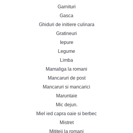
Garnituri
Gasca
Ghiduri de initiere culinara
Gratineuri
Iepure
Legume
Limba
Mamaliga la romani
Mancaruri de post
Mancaruri si mancarici
Maruntaie
Mic dejun.
Miel ied capra oaie si berbec
Mistret
Mititeii la romani