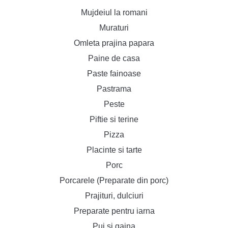
Mujdeiul la romani
Muraturi
Omleta prajina papara
Paine de casa
Paste fainoase
Pastrama
Peste
Piftie si terine
Pizza
Placinte si tarte
Porc
Porcarele (Preparate din porc)
Prajituri, dulciuri
Preparate pentru iarna
Pui si gaina