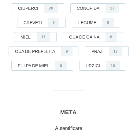
CIUPERCI
CONOPIDA
20
13
CREVETI
LEGUME
9
8
MIEL
OUA DE GAINA
17
8
OUA DE PREPELITA
PRAZ
9
17
PULPA DE MIEL
URZICI
8
10
META
Autentificare