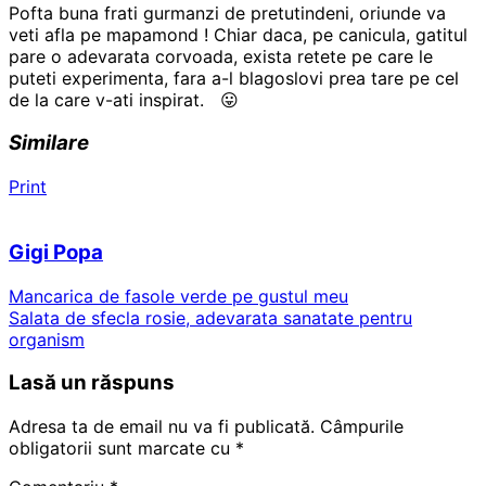
Pofta buna frati gurmanzi de pretutindeni, oriunde va
veti afla pe mapamond ! Chiar daca, pe canicula, gatitul
pare o adevarata corvoada, exista retete pe care le
puteti experimenta, fara a-l blagoslovi prea tare pe cel
de la care v-ati inspirat. 😛
Similare
Print
Gigi Popa
Mancarica de fasole verde pe gustul meu
Salata de sfecla rosie, adevarata sanatate pentru
organism
Lasă un răspuns
Adresa ta de email nu va fi publicată.
Câmpurile
obligatorii sunt marcate cu
*