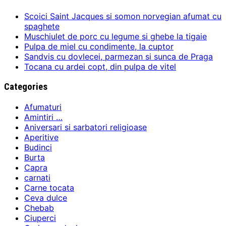
Scoici Saint Jacques si somon norvegian afumat cu
spaghete
Muschiulet de porc cu legume si ghebe la tigaie
Pulpa de miel cu condimente, la cuptor
Sandvis cu dovlecei, parmezan si sunca de Praga
Tocana cu ardei copt, din pulpa de vitel
Categories
Afumaturi
Amintiri …
Aniversari si sarbatori religioase
Aperitive
Budinci
Burta
Capra
carnati
Carne tocata
Ceva dulce
Chebab
Ciuperci