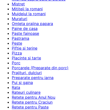
Mistret
Mititeii la romani
Mujdeiul la romani
Muraturi
Omleta prajina papara
Paine de casa
Paste fainoase
Pastrama
Peste
Piftie si terine
Pizza
Placinte si tarte
Porc
Porcarele (Preparate din porc)
Prajituri, dulciuri
Preparate pentru iarna
Pui si gaina
Rata
Rateuri culinare
Retete pentru Anul Nou
Retete pentru Craciun
Retete pentru Paste