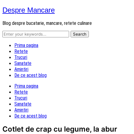
Despre Mancare
Blog despre bucatarie, mancare, retete culinare
Prima pagina
Retete
Trucuri
Sanatate
Amintiri
De ce acest blog
Prima pagina
Retete
Trucuri
Sanatate
Amintiri
De ce acest blog
Cotlet de crap cu legume, la abur