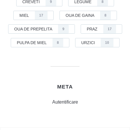
CREVETI
LEGUME
9
8
MIEL
OUA DE GAINA
17
8
OUA DE PREPELITA
PRAZ
9
17
PULPA DE MIEL
URZICI
8
10
META
Autentificare