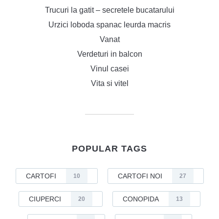
Trucuri la gatit – secretele bucatarului
Urzici loboda spanac leurda macris
Vanat
Verdeturi in balcon
Vinul casei
Vita si vitel
POPULAR TAGS
CARTOFI
CARTOFI NOI
10
27
CIUPERCI
CONOPIDA
20
13