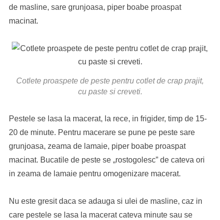
de masline, sare grunjoasa, piper boabe proaspat
macinat.
Cotlete proaspete de peste pentru cotlet de crap prajit,
cu paste si creveti.
Pestele se lasa la macerat, la rece, in frigider, timp de 15-
20 de minute. Pentru macerare se pune pe peste sare
grunjoasa, zeama de lamaie, piper boabe proaspat
macinat. Bucatile de peste se „rostogolesc” de cateva ori
in zeama de lamaie pentru omogenizare macerat.
Nu este gresit daca se adauga si ulei de masline, caz in
care pestele se lasa la macerat cateva minute sau se