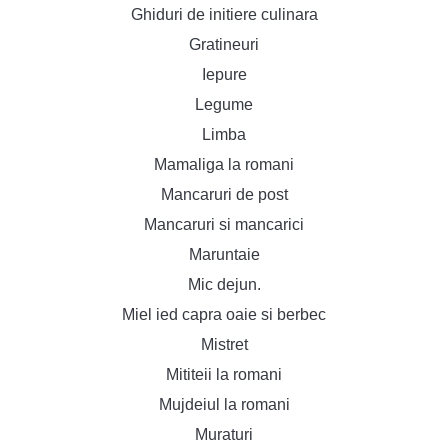
Ghiduri de initiere culinara
Gratineuri
Iepure
Legume
Limba
Mamaliga la romani
Mancaruri de post
Mancaruri si mancarici
Maruntaie
Mic dejun.
Miel ied capra oaie si berbec
Mistret
Mititeii la romani
Mujdeiul la romani
Muraturi