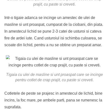
prajit, cu paste si creveti.
Intr-o tigaie adanca se incinge un amestec de ulei de
masline si unt proaspat, cumparat de la ciobani, din piata.
In amestecul lichid se pune 2-3 catei de usturoi si cateva
fire de ardei iute. Cand usturoiul isi schimba culoarea, se
scoate din lichid, pentru a nu se obtine un preparat amar.
Tigaia cu ulei de masline si unt proaspat care se incinge
pentru cotlet de crap prajit, cu paste si creveti.
Cotletele de peste se prajesc in amestecul de lichid, bine
incins, la foc mare, pe ambele parti, pana se rumenesc la
suprafata.