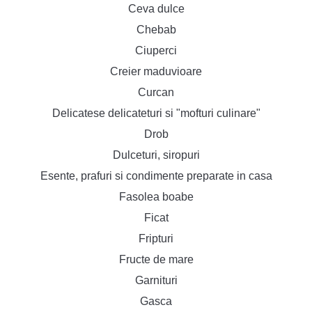
Ceva dulce
Chebab
Ciuperci
Creier maduvioare
Curcan
Delicatese delicateturi si "mofturi culinare"
Drob
Dulceturi, siropuri
Esente, prafuri si condimente preparate in casa
Fasolea boabe
Ficat
Fripturi
Fructe de mare
Garnituri
Gasca