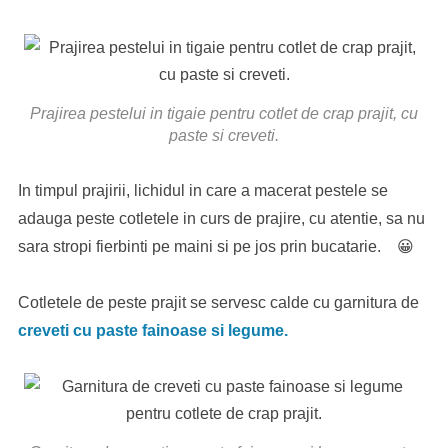
Prajirea pestelui in tigaie pentru cotlet de crap prajit, cu
paste si creveti.
In timpul prajirii, lichidul in care a macerat pestele se
adauga peste cotletele in curs de prajire, cu atentie, sa nu
sara stropi fierbinti pe maini si pe jos prin bucatarie. 😀
Cotletele de peste prajit se servesc calde cu garnitura de
creveti cu paste fainoase si legume.