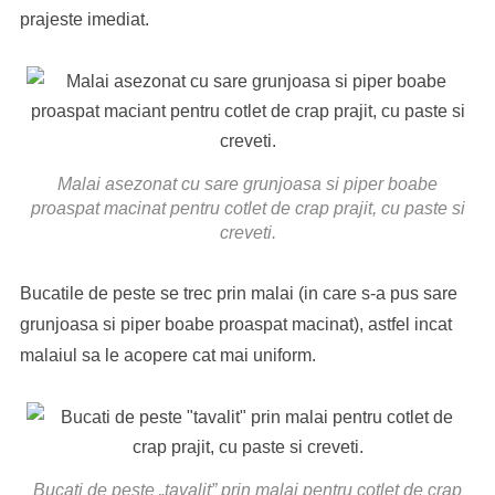
prajeste imediat.
Malai asezonat cu sare grunjoasa si piper boabe
proaspat macinat pentru cotlet de crap prajit, cu paste si
creveti.
Bucatile de peste se trec prin malai (in care s-a pus sare
grunjoasa si piper boabe proaspat macinat), astfel incat
malaiul sa le acopere cat mai uniform.
Bucati de peste „tavalit” prin malai pentru cotlet de crap