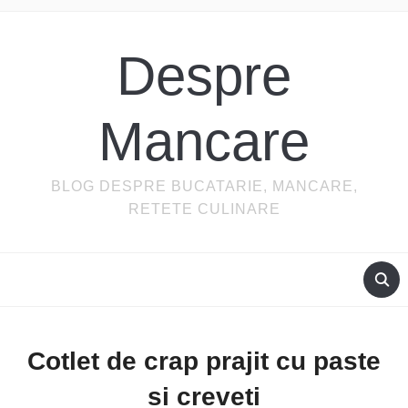
Despre
Mancare
BLOG DESPRE BUCATARIE, MANCARE,
RETETE CULINARE
Cotlet de crap prajit cu paste
si creveti