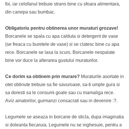
foi, iar celofanul trebuie strans bine cu sfoara alimentara,
din canepa sau bumbac.
Obligatoriu pentru obtinerea unor muraturi grozave!
Borcanele se spala cu apa calduta si detergent de vase
(se freaca cu buretele de vase) si se clatesc bine cu apa
rece. Borcanele se lasa la scurs. Borcanele nespalate
bine vor duce la alterarea gustului muraturilor.
Ce dorim sa obtinem prin murare?
Muraturile asortate in
otet obtinute trebuie sa fie savuroase, sa-ti umple gura si
sa doresti sa le consumi goale sau cu mamaliga rece.
Aviz amatorilor, gurmanzi consacrati sau in devenire :?.
Legumele se aseaza in borcane de sticla, dupa imaginatia
si doleanta fiecaruia. Legumele nu se inghesuie, pentru a