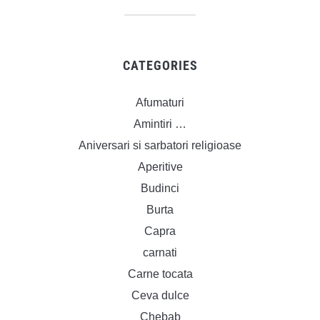
CATEGORIES
Afumaturi
Amintiri …
Aniversari si sarbatori religioase
Aperitive
Budinci
Burta
Capra
carnati
Carne tocata
Ceva dulce
Chebab