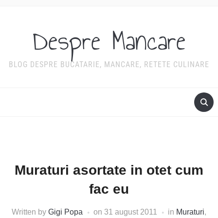
Despre Mancare
BLOG DESPRE BUCATARIE, MANCARE, RETETE CULINARE
Muraturi asortate in otet cum
fac eu
Written by
Gigi Popa
on
31 august 2011
in
Muraturi
,