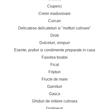
Ciuperci
Creier maduvioare
Curcan
Delicatese delicateturi si "mofturi culinare"
Drob
Dulceturi, siropuri
Esente, prafuri si condimente preparate in casa
Fasolea boabe
Ficat
Fripturi
Fructe de mare
Garnituri
Gasca
Ghiduri de initiere culinara
Gratineuri