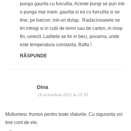
punga gaurita cu furculita. Aceste pungi se pun intr-
o punga mai mare, gaurita si ea cu furculita si se
tine, pe balcon, intr-un dulap. Radacinoasele se
tin intregi si in cutii de lemn sau de carton, in nisip
fin, umezit. Laditele se tin in beci, povarna, unde
este temperatura constanta. Bafta !
RĂSPUNDE
Dina
16 octombrie 2011 la 15:33
Multumesc frumos pentru toate sfaturile. Cu siguranta voi
tine cont de ele.