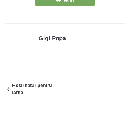
PRINT
Gigi Popa
Rosii natur pentru
iarna