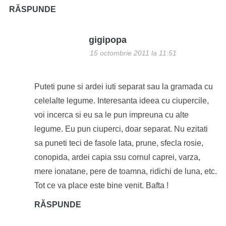
RĂSPUNDE
gigipopa
15 octombrie 2011 la 11:51
Puteti pune si ardei iuti separat sau la gramada cu
celelalte legume. Interesanta ideea cu ciupercile,
voi incerca si eu sa le pun impreuna cu alte
legume. Eu pun ciuperci, doar separat. Nu ezitati
sa puneti teci de fasole lata, prune, sfecla rosie,
conopida, ardei capia ssu cornul caprei, varza,
mere ionatane, pere de toamna, ridichi de luna, etc.
Tot ce va place este bine venit. Bafta !
RĂSPUNDE