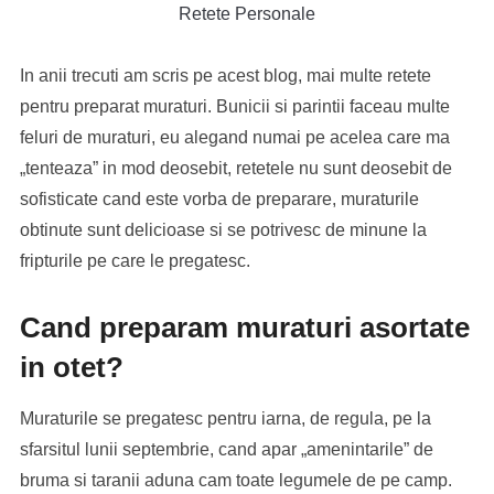
Retete Personale
In anii trecuti am scris pe acest blog, mai multe retete
pentru preparat muraturi. Bunicii si parintii faceau multe
feluri de muraturi, eu alegand numai pe acelea care ma
„tenteaza” in mod deosebit, retetele nu sunt deosebit de
sofisticate cand este vorba de preparare, muraturile
obtinute sunt delicioase si se potrivesc de minune la
fripturile pe care le pregatesc.
Cand preparam muraturi asortate
in otet?
Muraturile se pregatesc pentru iarna, de regula, pe la
sfarsitul lunii septembrie, cand apar „amenintarile” de
bruma si taranii aduna cam toate legumele de pe camp.