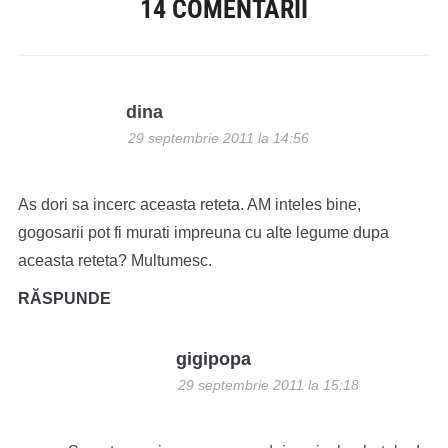
14 COMENTARII
dina
29 septembrie 2011 la 14:56
As dori sa incerc aceasta reteta. AM inteles bine,
gogosarii pot fi murati impreuna cu alte legume dupa
aceasta reteta? Multumesc.
RĂSPUNDE
gigipopa
29 septembrie 2011 la 15:18