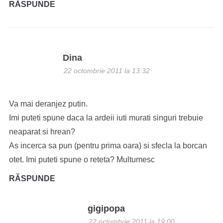
RĂSPUNDE
Dina
22 octombrie 2011 la 13:32
Va mai deranjez putin.
Imi puteti spune daca la ardeii iuti murati singuri trebuie
neaparat si hrean?
As incerca sa pun (pentru prima oara) si sfecla la borcan
otet. Imi puteti spune o reteta? Multumesc
RĂSPUNDE
gigipopa
22 octombrie 2011 la 19:00