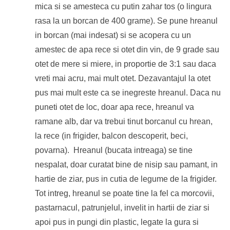
mica si se amesteca cu putin zahar tos (o lingura
rasa la un borcan de 400 grame). Se pune hreanul
in borcan (mai indesat) si se acopera cu un
amestec de apa rece si otet din vin, de 9 grade sau
otet de mere si miere, in proportie de 3:1 sau daca
vreti mai acru, mai mult otet. Dezavantajul la otet
pus mai mult este ca se inegreste hreanul. Daca nu
puneti otet de loc, doar apa rece, hreanul va
ramane alb, dar va trebui tinut borcanul cu hrean,
la rece (in frigider, balcon descoperit, beci,
povarna). Hreanul (bucata intreaga) se tine
nespalat, doar curatat bine de nisip sau pamant, in
hartie de ziar, pus in cutia de legume de la frigider.
Tot intreg, hreanul se poate tine la fel ca morcovii,
pastarnacul, patrunjelul, invelit in hartii de ziar si
apoi pus in pungi din plastic, legate la gura si