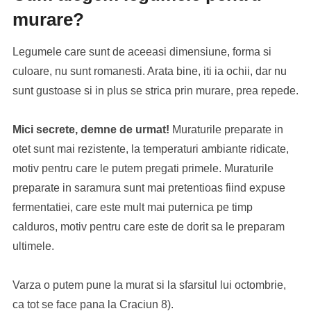
murare?
Legumele care sunt de aceeasi dimensiune, forma si
culoare, nu sunt romanesti. Arata bine, iti ia ochii, dar nu
sunt gustoase si in plus se strica prin murare, prea repede.
Mici secrete, demne de urmat!
Muraturile preparate in
otet sunt mai rezistente, la temperaturi ambiante ridicate,
motiv pentru care le putem pregati primele. Muraturile
preparate in saramura sunt mai pretentioas fiind expuse
fermentatiei, care este mult mai puternica pe timp
calduros, motiv pentru care este de dorit sa le preparam
ultimele.
Varza o putem pune la murat si la sfarsitul lui octombrie,
ca tot se face pana la Craciun 8).