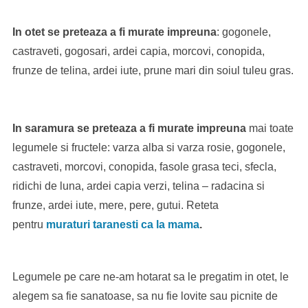
In otet se preteaza a fi murate impreuna
: gogonele,
castraveti, gogosari, ardei capia, morcovi, conopida,
frunze de telina, ardei iute, prune mari din soiul tuleu gras.
In saramura se preteaza a fi murate impreuna
mai toate
legumele si fructele: varza alba si varza rosie, gogonele,
castraveti, morcovi, conopida, fasole grasa teci, sfecla,
ridichi de luna, ardei capia verzi, telina – radacina si
frunze, ardei iute, mere, pere, gutui. Reteta
pentru
muraturi taranesti ca la mama
.
Legumele pe care ne-am hotarat sa le pregatim in otet, le
alegem sa fie sanatoase, sa nu fie lovite sau picnite de