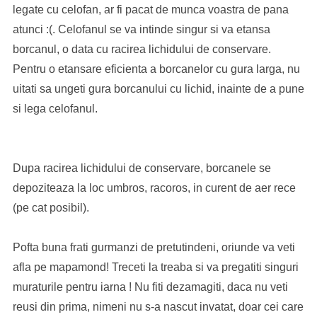
legate cu celofan, ar fi pacat de munca voastra de pana
atunci :(. Celofanul se va intinde singur si va etansa
borcanul, o data cu racirea lichidului de conservare.
Pentru o etansare eficienta a borcanelor cu gura larga, nu
uitati sa ungeti gura borcanului cu lichid, inainte de a pune
si lega celofanul.
Dupa racirea lichidului de conservare, borcanele se
depoziteaza la loc umbros, racoros, in curent de aer rece
(pe cat posibil).
Pofta buna frati gurmanzi de pretutindeni, oriunde va veti
afla pe mapamond! Treceti la treaba si va pregatiti singuri
muraturile pentru iarna ! Nu fiti dezamagiti, daca nu veti
reusi din prima, nimeni nu s-a nascut invatat, doar cei care