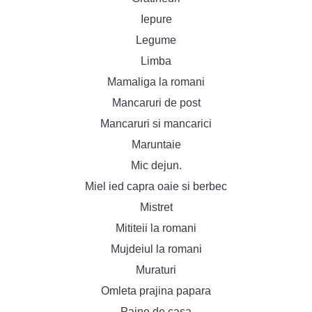
Iepure
Legume
Limba
Mamaliga la romani
Mancaruri de post
Mancaruri si mancarici
Maruntaie
Mic dejun.
Miel ied capra oaie si berbec
Mistret
Mititeii la romani
Mujdeiul la romani
Muraturi
Omleta prajina papara
Paine de casa