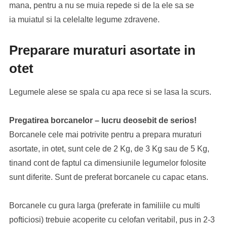
mana, pentru a nu se muia repede si de la ele sa se
ia muiatul si la celelalte legume zdravene.
Preparare muraturi asortate in
otet
Legumele alese se spala cu apa rece si se lasa la scurs.
Pregatirea borcanelor – lucru deosebit de serios!
Borcanele cele mai potrivite pentru a prepara muraturi
asortate, in otet, sunt cele de 2 Kg, de 3 Kg sau de 5 Kg,
tinand cont de faptul ca dimensiunile legumelor folosite
sunt diferite. Sunt de preferat borcanele cu capac etans.
Borcanele cu gura larga (preferate in familiile cu multi
pofticiosi) trebuie acoperite cu celofan veritabil, pus in 2-3