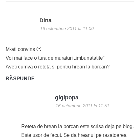
Dina
16 octombrie 2011 la 11:00
M-ati convins 🙂
Voi mai face o tura de muraturi „imbunatatite”.
Aveti cumva o reteta si pentru hrean la borcan?
RĂSPUNDE
gigipopa
16 octombrie 2011 la 11:51
Reteta de hrean la borcan este scrisa deja pe blog.
Este usor de facut. Se da hreanul pe razatoarea