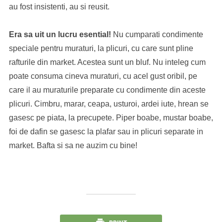
au fost insistenti, au si reusit.
Era sa uit un lucru esential!
Nu cumparati condimente
speciale pentru muraturi, la plicuri, cu care sunt pline
rafturile din market. Acestea sunt un bluf. Nu inteleg cum
poate consuma cineva muraturi, cu acel gust oribil, pe
care il au muraturile preparate cu condimente din aceste
plicuri. Cimbru, marar, ceapa, usturoi, ardei iute, hrean se
gasesc pe piata, la precupete. Piper boabe, mustar boabe,
foi de dafin se gasesc la plafar sau in plicuri separate in
market. Bafta si sa ne auzim cu bine!