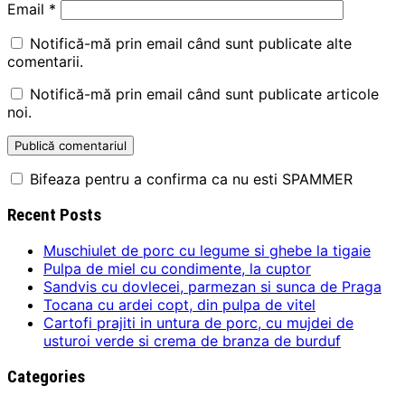
Email
*
Notifică-mă prin email când sunt publicate alte
comentarii.
Notifică-mă prin email când sunt publicate articole
noi.
Bifeaza pentru a confirma ca nu esti SPAMMER
Recent Posts
Muschiulet de porc cu legume si ghebe la tigaie
Pulpa de miel cu condimente, la cuptor
Sandvis cu dovlecei, parmezan si sunca de Praga
Tocana cu ardei copt, din pulpa de vitel
Cartofi prajiti in untura de porc, cu mujdei de
usturoi verde si crema de branza de burduf
Categories