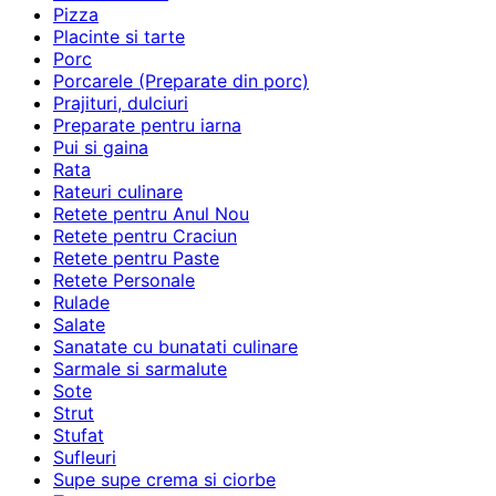
Pizza
Placinte si tarte
Porc
Porcarele (Preparate din porc)
Prajituri, dulciuri
Preparate pentru iarna
Pui si gaina
Rata
Rateuri culinare
Retete pentru Anul Nou
Retete pentru Craciun
Retete pentru Paste
Retete Personale
Rulade
Salate
Sanatate cu bunatati culinare
Sarmale si sarmalute
Sote
Strut
Stufat
Sufleuri
Supe supe crema si ciorbe