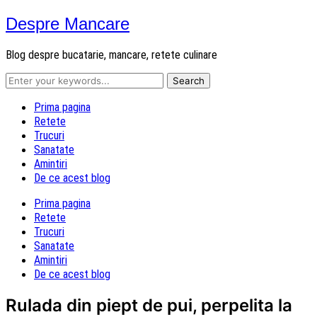
Despre Mancare
Blog despre bucatarie, mancare, retete culinare
Prima pagina
Retete
Trucuri
Sanatate
Amintiri
De ce acest blog
Prima pagina
Retete
Trucuri
Sanatate
Amintiri
De ce acest blog
Rulada din piept de pui, perpelita la