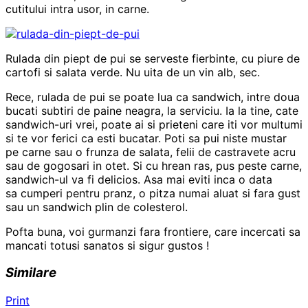
cutitului intra usor, in carne.
Rulada din piept de pui se serveste fierbinte, cu piure de
cartofi si salata verde. Nu uita de un vin alb, sec.
Rece, rulada de pui se poate lua ca sandwich, intre doua
bucati subtiri de paine neagra, la serviciu. Ia la tine, cate
sandwich-uri vrei, poate ai si prieteni care iti vor multumi
si te vor ferici ca esti bucatar. Poti sa pui niste mustar
pe carne sau o frunza de salata, felii de castravete acru
sau de gogosari in otet. Si cu hrean ras, pus peste carne,
sandwich-ul va fi delicios. Asa mai eviti inca o data
sa cumperi pentru pranz, o pitza numai aluat si fara gust
sau un sandwich plin de colesterol.
Pofta buna, voi gurmanzi fara frontiere, care incercati sa
mancati totusi sanatos si sigur gustos !
Similare
Print