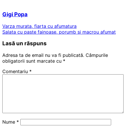
Gigi Popa
Varza murata, fiarta cu afumatura
Salata cu paste fainoase, porumb si macrou afumat
Lasă un răspuns
Adresa ta de email nu va fi publicată.
Câmpurile
obligatorii sunt marcate cu
*
Comentariu
*
Nume
*