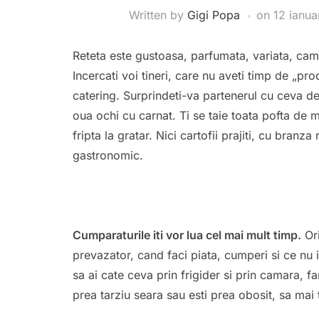
Written by
Gigi Popa
on
12 ianua
Reteta este gustoasa, parfumata, variata, cam 
Incercati voi tineri, care nu aveti timp de „prod
catering. Surprindeti-va partenerul cu ceva de
oua ochi cu carnat. Ti se taie toata pofta de m
fripta la gratar. Nici cartofii prajiti, cu bran
gastronomic.
Cumparaturile iti vor lua cel mai mult timp.
Ori
prevazator, cand faci piata, cumperi si ce nu i
sa ai cate ceva prin frigider si prin camara, fa
prea tarziu seara sau esti prea obosit, sa mai 