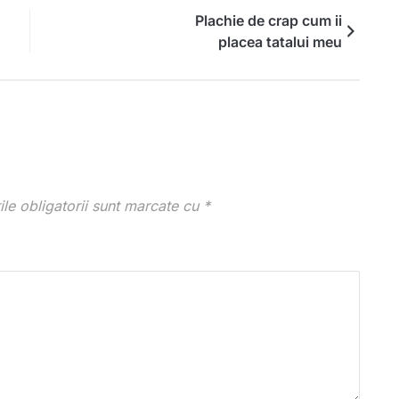
Plachie de crap cum ii
placea tatalui meu
le obligatorii sunt marcate cu
*