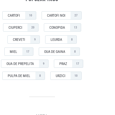
CARTOFI
CARTOFI NOI
10
27
CIUPERCI
CONOPIDA
20
13
CREVETI
LEURDA
9
8
MIEL
OUA DE GAINA
17
8
OUA DE PREPELITA
PRAZ
9
17
PULPA DE MIEL
URZICI
8
10