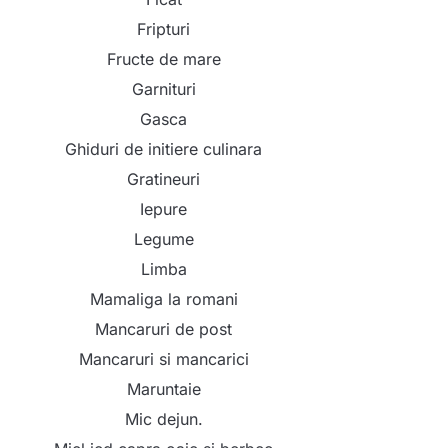
Fripturi
Fructe de mare
Garnituri
Gasca
Ghiduri de initiere culinara
Gratineuri
Iepure
Legume
Limba
Mamaliga la romani
Mancaruri de post
Mancaruri si mancarici
Maruntaie
Mic dejun.