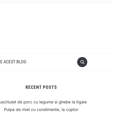
CE ACEST BLOG
RECENT POSTS
schiulet de porc cu legume si ghebe la tigaie
Pulpa de miel cu condimente, la cuptor