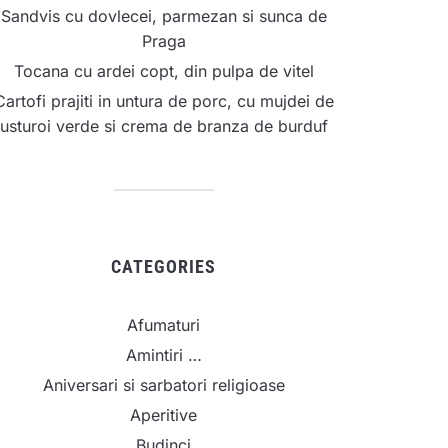
Sandvis cu dovlecei, parmezan si sunca de
Praga
Tocana cu ardei copt, din pulpa de vitel
Cartofi prajiti in untura de porc, cu mujdei de
usturoi verde si crema de branza de burduf
CATEGORIES
Afumaturi
Amintiri …
Aniversari si sarbatori religioase
Aperitive
Budinci