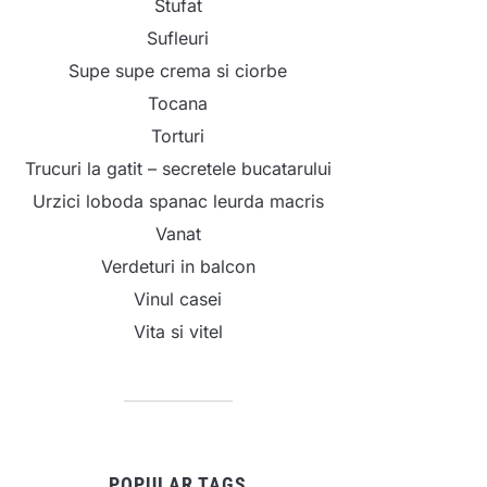
Stufat
Sufleuri
Supe supe crema si ciorbe
Tocana
Torturi
Trucuri la gatit – secretele bucatarului
Urzici loboda spanac leurda macris
Vanat
Verdeturi in balcon
Vinul casei
Vita si vitel
POPULAR TAGS