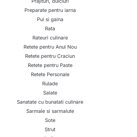
Prajituri, dulciuri
Preparate pentru iarna
Pui si gaina
Rata
Rateuri culinare
Retete pentru Anul Nou
Retete pentru Craciun
Retete pentru Paste
Retete Personale
Rulade
Salate
Sanatate cu bunatati culinare
Sarmale si sarmalute
Sote
Strut