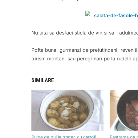
Nu uita sa desfaci sticla de vin si sa-i adulme
Pofta buna, gurmanzi de pretutindeni, reveniti 
turism montan, sau peregrinari pe la rudele apr
SIMILARE
Pulpe de pui la gratar, cu cartofi
Pastrama de o