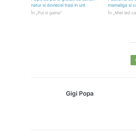
natur si dovlecei trasi in unt
mamaliga si car
În „Pui si gaina”
În „Miel ied c
Gigi Popa