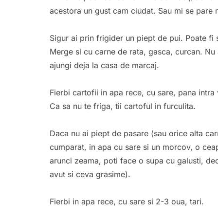
acestora un gust cam ciudat. Sau mi se pare m
Sigur ai prin frigider un piept de pui. Poate f
Merge si cu carne de rata, gasca, curcan. Nu 
ajungi deja la casa de marcaj.
Fierbi cartofii in apa rece, cu sare, pana intra v
Ca sa nu te friga, tii cartoful in furculita.
Daca nu ai piept de pasare (sau orice alta car
cumparat, in apa cu sare si un morcov, o ceap
arunci zeama, poti face o supa cu galusti, d
avut si ceva grasime).
Fierbi in apa rece, cu sare si 2-3 oua, tari.