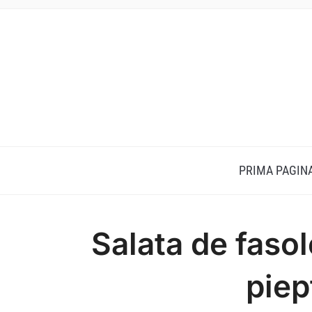
PRIMA PAGIN
Salata de fasol
piep