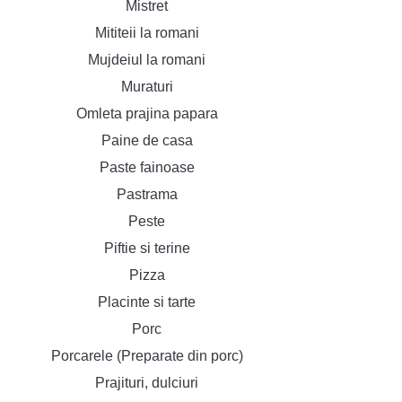
Mistret
Mititeii la romani
Mujdeiul la romani
Muraturi
Omleta prajina papara
Paine de casa
Paste fainoase
Pastrama
Peste
Piftie si terine
Pizza
Placinte si tarte
Porc
Porcarele (Preparate din porc)
Prajituri, dulciuri