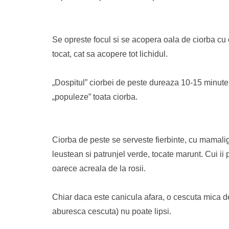
Se opreste focul si se acopera oala de ciorba cu 
tocat, cat sa acopere tot lichidul.
„Dospitul” ciorbei de peste dureaza 10-15 minute,
„populeze” toata ciorba.
Ciorba de peste se serveste fierbinte, cu mamalig
leustean si patrunjel verde, tocate marunt. Cui i
oarece acreala de la rosii.
Chiar daca este canicula afara, o cescuta mica de
aburesca cescuta) nu poate lipsi.