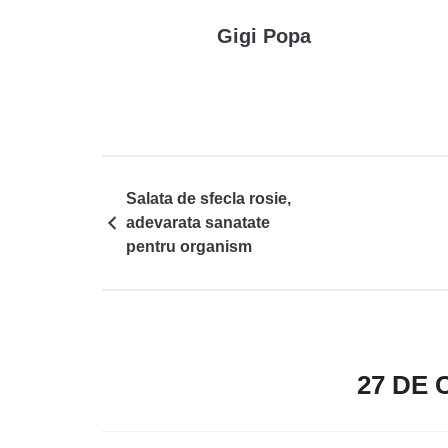
Gigi Popa
Salata de sfecla rosie,
adevarata sanatate
pentru organism
27 DE 