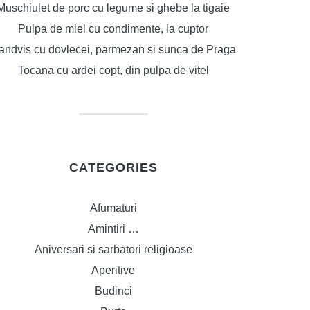
Muschiulet de porc cu legume si ghebe la tigaie
Pulpa de miel cu condimente, la cuptor
andvis cu dovlecei, parmezan si sunca de Praga
Tocana cu ardei copt, din pulpa de vitel
CATEGORIES
Afumaturi
Amintiri …
Aniversari si sarbatori religioase
Aperitive
Budinci