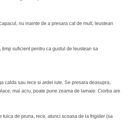
capacul, nu inainte de a presara cat de mult, leustean
 timp suficient pentru ca gustul de leustean sa
a calda sau rece si ardei iute. Se presara deasupra,
i place, mai acru, poate pune zeama de lamaie. Ciorba are
 tuica de pruna, rece, atunci scoasa de la frigider (sa