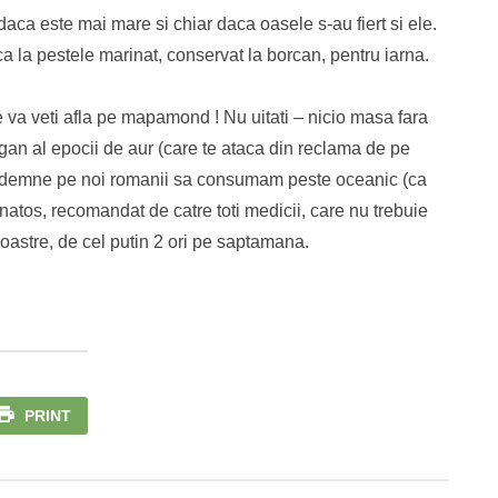
daca este mai mare si chiar daca oasele s-au fiert si ele.
a la pestele marinat, conservat la borcan, pentru iarna.
e va veti afla pe mapamond ! Nu uitati – nicio masa fara
gan al epocii de aur (care te ataca din reclama de pe
ne indemne pe noi romanii sa consumam peste oceanic (ca
natos, recomandat de catre toti medicii, care nu trebuie
noastre, de cel putin 2 ori pe saptamana.
PRINT