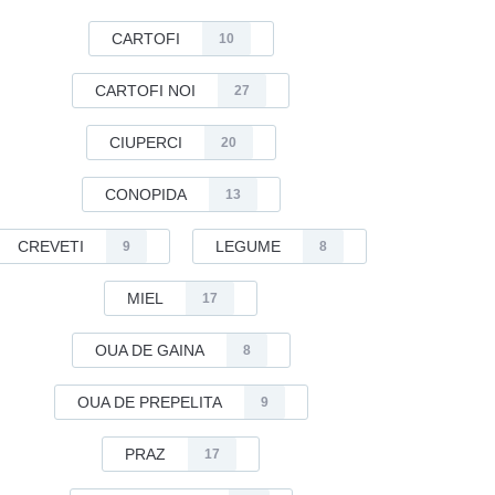
CARTOFI
10
CARTOFI NOI
27
CIUPERCI
20
CONOPIDA
13
CREVETI
LEGUME
9
8
MIEL
17
OUA DE GAINA
8
OUA DE PREPELITA
9
PRAZ
17