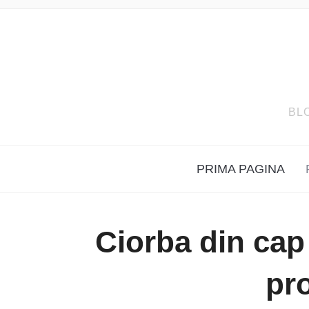
BL
PRIMA PAGINA
Ciorba din cap
pr