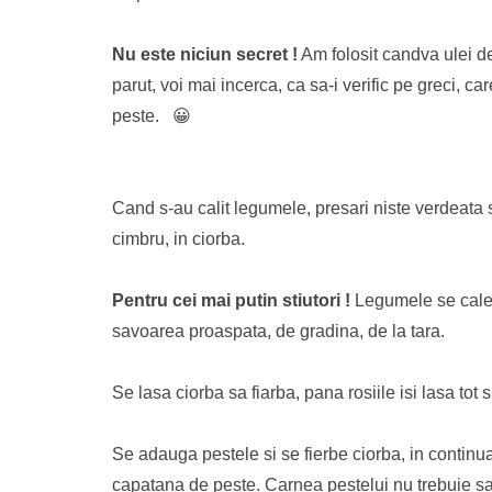
Nu este niciun secret !
Am folosit candva ulei de
parut, voi mai incerca, ca sa-i verific pe greci, c
peste. 😀
Cand s-au calit legumele, presari niste verdeata
cimbru, in ciorba.
Pentru cei mai putin stiutori !
Legumele se cales
savoarea proaspata, de gradina, de la tara.
Se lasa ciorba sa fiarba, pana rosiile isi lasa tot 
Se adauga pestele si se fierbe ciorba, in contin
capatana de peste. Carnea pestelui nu trebuie s