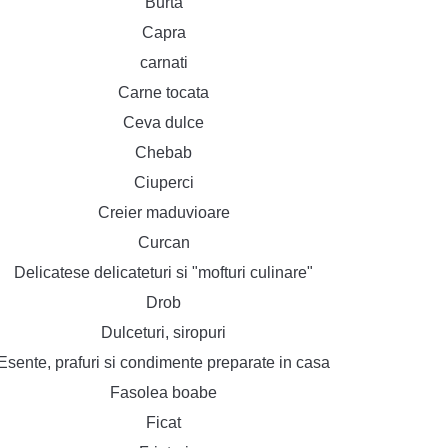
Burta
Capra
carnati
Carne tocata
Ceva dulce
Chebab
Ciuperci
Creier maduvioare
Curcan
Delicatese delicateturi si "mofturi culinare"
Drob
Dulceturi, siropuri
Esente, prafuri si condimente preparate in casa
Fasolea boabe
Ficat