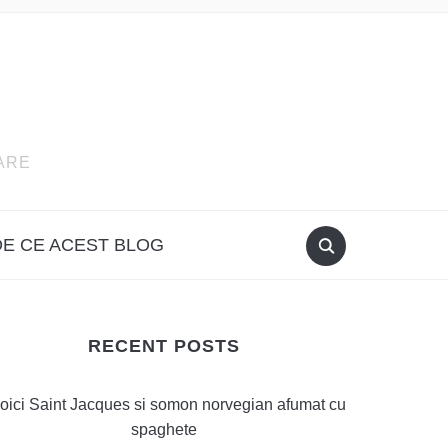
ARE
DE CE ACEST BLOG
RECENT POSTS
oici Saint Jacques si somon norvegian afumat cu
spaghete