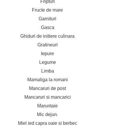
Fripturi
Fructe de mare
Garnituri
Gasca
Ghiduri de initiere culinara
Gratineuri
Iepure
Legume
Limba
Mamaliga la romani
Mancaruri de post
Mancaruri si mancarici
Maruntaie
Mic dejun.
Miel ied capra oaie si berbec