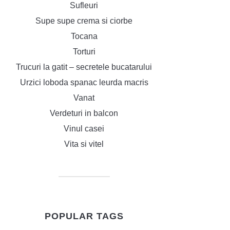
Sufleuri
Supe supe crema si ciorbe
Tocana
Torturi
Trucuri la gatit – secretele bucatarului
Urzici loboda spanac leurda macris
Vanat
Verdeturi in balcon
Vinul casei
Vita si vitel
POPULAR TAGS