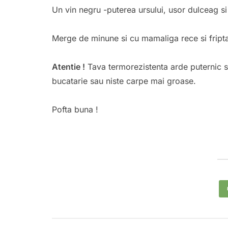
Un vin negru -puterea ursului, usor dulceag si
Merge de minune si cu mamaliga rece si fripta 
Atentie !
Tava termorezistenta arde puternic s
bucatarie sau niste carpe mai groase.
Pofta buna !