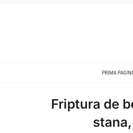
PRIMA PAGIN
Friptura de b
stana,