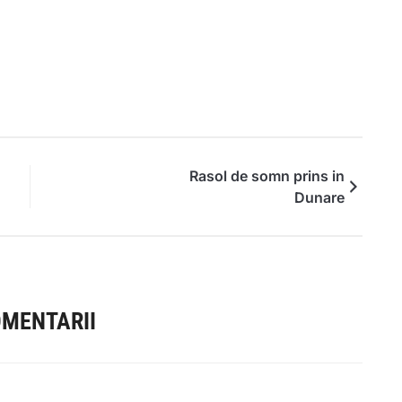
Rasol de somn prins in
Dunare
OMENTARII