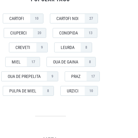
CARTOFI
CARTOFI NOI
10
27
CIUPERCI
CONOPIDA
20
13
CREVETI
LEURDA
9
8
MIEL
OUA DE GAINA
17
8
OUA DE PREPELITA
PRAZ
9
17
PULPA DE MIEL
URZICI
8
10