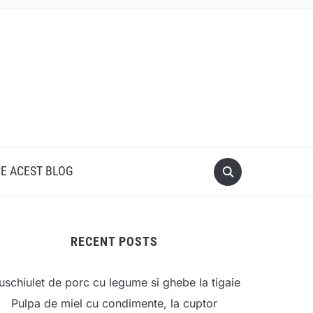
CE ACEST BLOG
RECENT POSTS
schiulet de porc cu legume si ghebe la tigaie
Pulpa de miel cu condimente, la cuptor