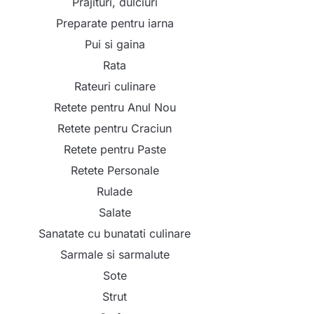
Prajituri, dulciuri
Preparate pentru iarna
Pui si gaina
Rata
Rateuri culinare
Retete pentru Anul Nou
Retete pentru Craciun
Retete pentru Paste
Retete Personale
Rulade
Salate
Sanatate cu bunatati culinare
Sarmale si sarmalute
Sote
Strut