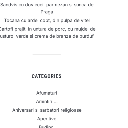
Sandvis cu dovlecei, parmezan si sunca de
Praga
Tocana cu ardei copt, din pulpa de vitel
Cartofi prajiti in untura de porc, cu mujdei de
usturoi verde si crema de branza de burduf
CATEGORIES
Afumaturi
Amintiri …
Aniversari si sarbatori religioase
Aperitive
Budinci