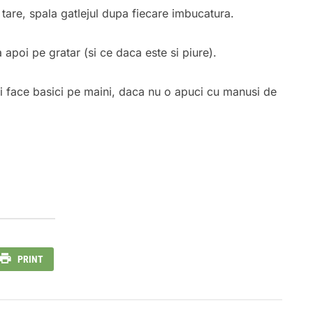
 tare, spala gatlejul dupa fiecare imbucatura.
apoi pe gratar (si ce daca este si piure).
i face basici pe maini, daca nu o apuci cu manusi de
PRINT