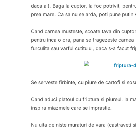
daca ai). Baga la cuptor, la foc potrivit, pentr
prea mare. Ca sa nu se arda, poti pune putin 
Cand carnea musteste, scoate tava din cuptor 
pentru inca o ora, pana se fragezeste carnea 
furculita sau varful cutitului, daca s-a facut fri
Se serveste firbinte, cu piure de cartofi si sos
Cand aduci platoul cu friptura si piureul, la m
inspira miazmele care se imprastie.
Nu uita de niste muraturi de vara (castraveti si 