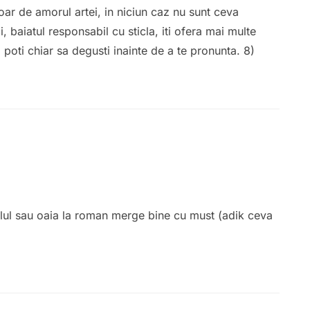
ar de amorul artei, in niciun caz nu sunt ceva
i, baiatul responsabil cu sticla, iti ofera mai multe
, poti chiar sa degusti inainte de a te pronunta. 8)
ielul sau oaia la roman merge bine cu must (adik ceva