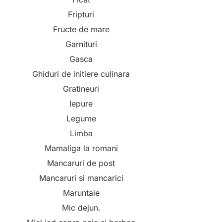
Fripturi
Fructe de mare
Garnituri
Gasca
Ghiduri de initiere culinara
Gratineuri
Iepure
Legume
Limba
Mamaliga la romani
Mancaruri de post
Mancaruri si mancarici
Maruntaie
Mic dejun.