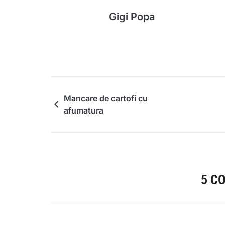
Gigi Popa
Mancare de cartofi cu
afumatura
5 C