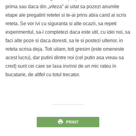
prima sau daca din „viteza” ai uitat sa pozezi anumite
etape ale pregatirii retetei si te-ai prins abia cand ai scris
reteta. Se vor ivi cu siguranta si alte ocazii, sa repeti
experimentul, sa-l completezi daca este util, cu idei noi, sa
faci alte poze si daca doresti, sa le si postezi ulterior, in
reteta scrisa deja. Toti uitam, toti gresim (este omeneste
acest lucru), dar putini dintre noi (cel putin asa vreau sa
cred) sunt cei care se lasa invinsi de un mic rateu in
bucatarie, de altfel cu totul trecator.
PRINT