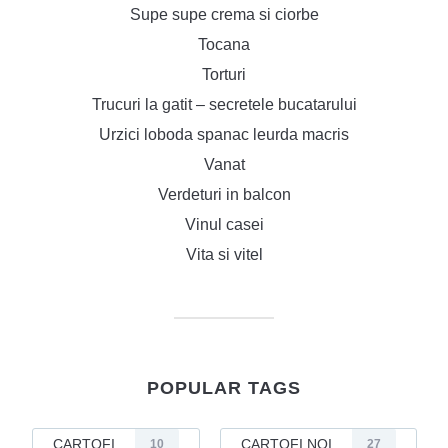
Supe supe crema si ciorbe
Tocana
Torturi
Trucuri la gatit – secretele bucatarului
Urzici loboda spanac leurda macris
Vanat
Verdeturi in balcon
Vinul casei
Vita si vitel
POPULAR TAGS
CARTOFI
CARTOFI NOI
10
27