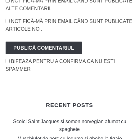
NOTIFICĂ-MĂ PRIN EMAIL CÂND SUNT PUBLICATE
ALTE COMENTARII.
NOTIFICĂ-MĂ PRIN EMAIL CÂND SUNT PUBLICATE
ARTICOLE NOI.
BIFEAZA PENTRU A CONFIRMA CA NU ESTI
SPAMMER
RECENT POSTS
Scoici Saint Jacques si somon norvegian afumat cu
spaghete
Muschiulet de porc cu legume si ghebe la tigaie