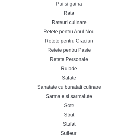
Pui si gaina
Rata
Rateuri culinare
Retete pentru Anul Nou
Retete pentru Craciun
Retete pentru Paste
Retete Personale
Rulade
Salate
Sanatate cu bunatati culinare
Sarmale si sarmalute
Sote
Strut
Stufat
Sufleuri