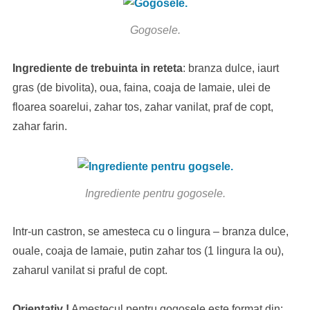
Gogosele.
Ingrediente de trebuinta in reteta
: branza dulce, iaurt
gras (de bivolita), oua, faina, coaja de lamaie, ulei de
floarea soarelui, zahar tos, zahar vanilat, praf de copt,
zahar farin.
Ingrediente pentru gogosele.
Intr-un castron, se amesteca cu o lingura – branza dulce,
ouale, coaja de lamaie, putin zahar tos (1 lingura la ou),
zaharul vanilat si praful de copt.
Orientativ !
Amestecul pentru gogosele este format din: