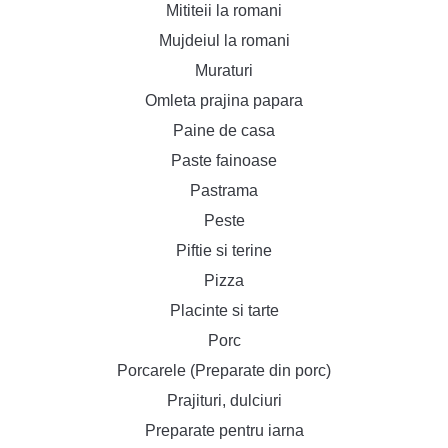
Mititeii la romani
Mujdeiul la romani
Muraturi
Omleta prajina papara
Paine de casa
Paste fainoase
Pastrama
Peste
Piftie si terine
Pizza
Placinte si tarte
Porc
Porcarele (Preparate din porc)
Prajituri, dulciuri
Preparate pentru iarna