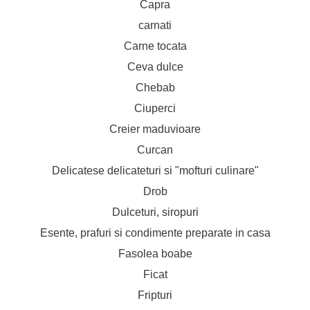
Capra
carnati
Carne tocata
Ceva dulce
Chebab
Ciuperci
Creier maduvioare
Curcan
Delicatese delicateturi si "mofturi culinare"
Drob
Dulceturi, siropuri
Esente, prafuri si condimente preparate in casa
Fasolea boabe
Ficat
Fripturi