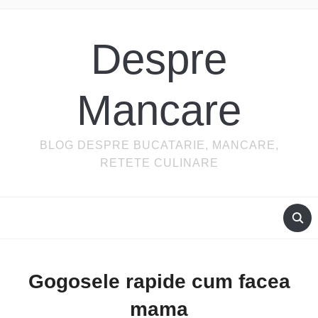
Despre
Mancare
BLOG DESPRE BUCATARIE, MANCARE,
RETETE CULINARE
Gogosele rapide cum facea
mama