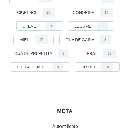
CIUPERCI
CONOPIDA
20
13
CREVETI
LEGUME
9
8
MIEL
OUA DE GAINA
17
8
OUA DE PREPELITA
PRAZ
9
17
PULPA DE MIEL
URZICI
8
10
META
Autentificare