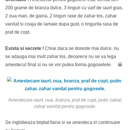
200 grame de branza dulce, 3 linguri cu varf de iaurt gras,
2 oua mari, de gaina, 2 linguri rase de zahar tos, zahar
vanilat si coaja de lamaie dupa gust, o lingurita rasa de
praf de copt.
Exista si secrete !
Chiar daca se doreste mai dulce, nu
se adauga mai mult zahar tos, deoarece nu se va lega
amestecul final si nu se vor putea forma gogoselele. 😀
Amestecare iaurt, oua, branza, praf de copt, putin zahar,
zahar vanilat pentru gogosele.
Se inglobeaza treptat faina si se amesteca in continuare