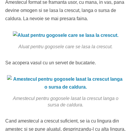
Amestecul format se framanta usor, cu mana, in vas, pana
devine omogen si se lasa la crescut, langa o sursa de
caldura. La nevoie se mai presara faina.
Aluat pentru gogosele care se lasa la crescut.
Se acopera vasul cu un servet de bucatarie.
Amestecul pentru gogosele lasat la crescut langa o
sursa de caldura.
Cand amestecul a crescut suficient, se ia cu lingura din
amestec si se pune aluatul, desprinzandu-l cu alta lingura,