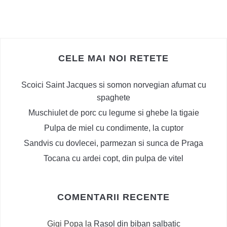
CELE MAI NOI RETETE
Scoici Saint Jacques si somon norvegian afumat cu
spaghete
Muschiulet de porc cu legume si ghebe la tigaie
Pulpa de miel cu condimente, la cuptor
Sandvis cu dovlecei, parmezan si sunca de Praga
Tocana cu ardei copt, din pulpa de vitel
COMENTARII RECENTE
Gigi Popa
la
Rasol din biban salbatic