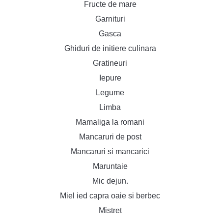
Fructe de mare
Garnituri
Gasca
Ghiduri de initiere culinara
Gratineuri
Iepure
Legume
Limba
Mamaliga la romani
Mancaruri de post
Mancaruri si mancarici
Maruntaie
Mic dejun.
Miel ied capra oaie si berbec
Mistret