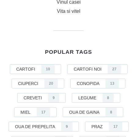
Vinul casei
Vita si vitel
POPULAR TAGS
CARTOFI
CARTOFI NOI
10
27
CIUPERCI
CONOPIDA
20
13
CREVETI
LEGUME
9
8
MIEL
OUA DE GAINA
17
8
OUA DE PREPELITA
PRAZ
9
17