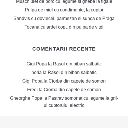
Muschiulet de porc cu legume si ghebe la tigaie
Pulpa de miel cu condimente, la cuptor
Sandvis cu dovlecei, parmezan si sunca de Praga
Tocana cu ardei copt, din pulpa de vitel
COMENTARII RECENTE
Gigi Popa
la
Rasol din biban salbatic
horia
la
Rasol din biban salbatic
Gigi Popa
la
Ciorba din capete de somon
Fredi
la
Ciorba din capete de somon
Gheorghe Popa
la
Pastrav somonat cu legume la gril-
ul cuptorului electric