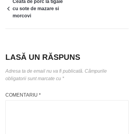
Ceafa de porc la tigaie
cu sote de mazare si
morcovi
LASĂ UN RĂSPUNS
Adresa ta de email nu va fi publicată.
Câmpurile
obligatorii sunt marcate cu
*
COMENTARIU
*