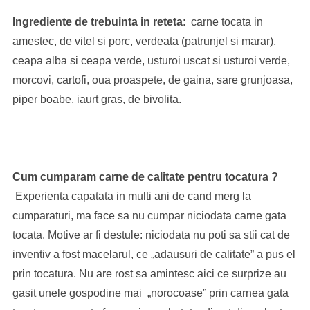
Ingrediente de trebuinta in reteta
: carne tocata in
amestec, de vitel si porc, verdeata (patrunjel si marar),
ceapa alba si ceapa verde, usturoi uscat si usturoi verde,
morcovi, cartofi, oua proaspete, de gaina, sare grunjoasa,
piper boabe, iaurt gras, de bivolita.
Cum cumparam carne de calitate pentru tocatura ?
Experienta capatata in multi ani de cand merg la
cumparaturi, ma face sa nu cumpar niciodata carne gata
tocata. Motive ar fi destule: niciodata nu poti sa stii cat de
inventiv a fost macelarul, ce „adausuri de calitate” a pus el
prin tocatura. Nu are rost sa amintesc aici ce surprize au
gasit unele gospodine mai „norocoase” prin carnea gata