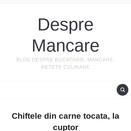
Despre
Mancare
BLOG DESPRE BUCATARIE, MANCARE,
RETETE CULINARE
Chiftele din carne tocata, la
cuptor