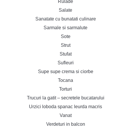
Rulade
Salate
Sanatate cu bunatati culinare
Sarmale si sarmalute
Sote
Strut
Stufat
Sufleuri
Supe supe crema si ciorbe
Tocana
Torturi
Trucuri la gatit – secretele bucatarului
Urzici loboda spanac leurda macris
Vanat
Verdeturi in balcon