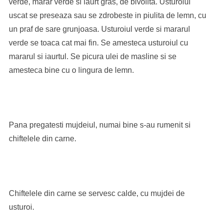
verde, marar verde si iaurt gras, de bivolita. Usturoiul
uscat se preseaza sau se zdrobeste in piulita de lemn, cu
un praf de sare grunjoasa. Usturoiul verde si mararul
verde se toaca cat mai fin. Se amesteca usturoiul cu
mararul si iaurtul. Se picura ulei de masline si se
amesteca bine cu o lingura de lemn.
Pana pregatesti mujdeiul, numai bine s-au rumenit si
chiftelele din carne.
Chiftelele din carne se servesc calde, cu mujdei de
usturoi.