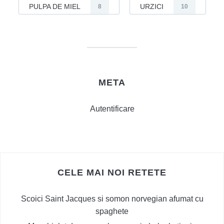
PULPA DE MIEL
URZICI
8
10
META
Autentificare
CELE MAI NOI RETETE
Scoici Saint Jacques si somon norvegian afumat cu
spaghete