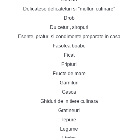
Delicatese delicateturi si "mofturi culinare"
Drob
Dulceturi, siropuri
Esente, prafuri si condimente preparate in casa
Fasolea boabe
Ficat
Fripturi
Fructe de mare
Garnituri
Gasca
Ghiduri de initiere culinara
Gratineuri
Iepure
Legume