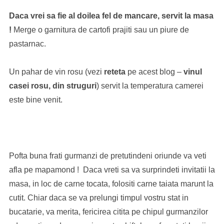
Daca vrei sa fie al doilea fel de mancare, servit la masa
!
Merge o garnitura de cartofi prajiti sau un piure de
pastarnac.
Un pahar de vin rosu (vezi
reteta
pe acest blog –
vinul
casei rosu, din struguri
) servit la temperatura camerei
este bine venit.
Pofta buna frati gurmanzi de pretutindeni oriunde va veti
afla pe mapamond ! Daca vreti sa va surprindeti invitatii la
masa, in loc de carne tocata, folositi carne taiata marunt la
cutit. Chiar daca se va prelungi timpul vostru stat in
bucatarie, va merita, fericirea citita pe chipul gurmanzilor