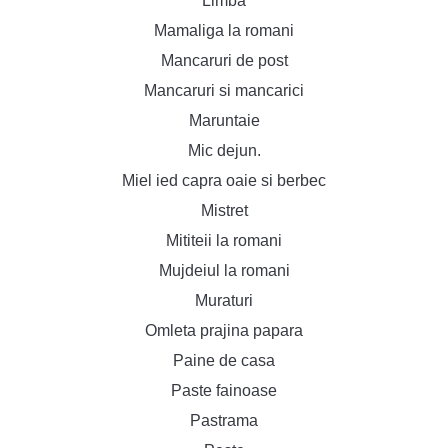
Limba
Mamaliga la romani
Mancaruri de post
Mancaruri si mancarici
Maruntaie
Mic dejun.
Miel ied capra oaie si berbec
Mistret
Mititeii la romani
Mujdeiul la romani
Muraturi
Omleta prajina papara
Paine de casa
Paste fainoase
Pastrama