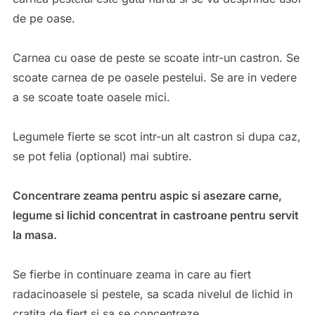
de pe oase.
Carnea cu oase de peste se scoate intr-un castron. Se
scoate carnea de pe oasele pestelui. Se are in vedere
a se scoate toate oasele mici.
Legumele fierte se scot intr-un alt castron si dupa caz,
se pot felia (optional) mai subtire.
Concentrare zeama pentru aspic si asezare carne,
legume si lichid concentrat in castroane pentru servit
la masa.
Se fierbe in continuare zeama in care au fiert
radacinoasele si pestele, sa scada nivelul de lichid in
cratita de fiert si sa se concentreze.