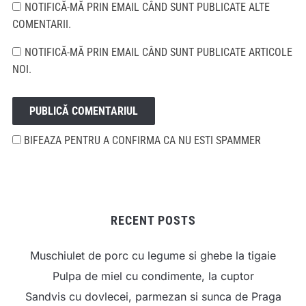
NOTIFICĂ-MĂ PRIN EMAIL CÂND SUNT PUBLICATE ALTE
COMENTARII.
NOTIFICĂ-MĂ PRIN EMAIL CÂND SUNT PUBLICATE ARTICOLE
NOI.
BIFEAZA PENTRU A CONFIRMA CA NU ESTI SPAMMER
RECENT POSTS
Muschiulet de porc cu legume si ghebe la tigaie
Pulpa de miel cu condimente, la cuptor
Sandvis cu dovlecei, parmezan si sunca de Praga