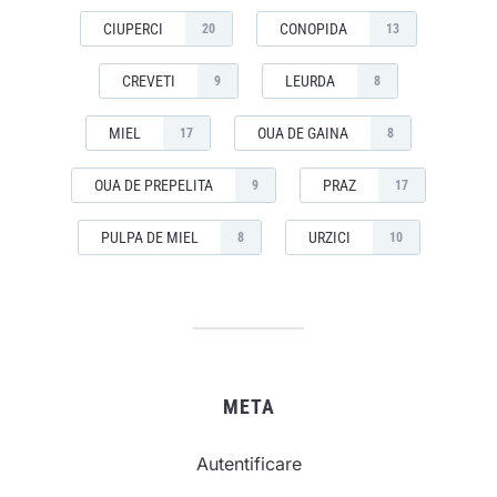
CIUPERCI
CONOPIDA
20
13
CREVETI
LEURDA
9
8
MIEL
OUA DE GAINA
17
8
OUA DE PREPELITA
PRAZ
9
17
PULPA DE MIEL
URZICI
8
10
META
Autentificare