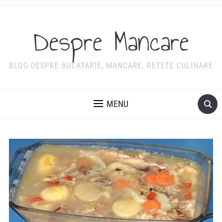
Despre Mancare
BLOG DESPRE BUCATARIE, MANCARE, RETETE CULINARE
MENU