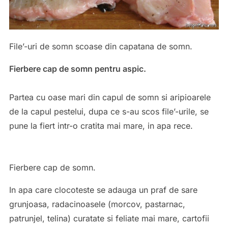
File’-uri de somn scoase din capatana de somn.
Fierbere cap de somn pentru aspic.
Partea cu oase mari din capul de somn si aripioarele
de la capul pestelui, dupa ce s-au scos file’-urile, se
pune la fiert intr-o cratita mai mare, in apa rece.
Fierbere cap de somn.
In apa care clocoteste se adauga un praf de sare
grunjoasa, radacinoasele (morcov, pastarnac,
patrunjel, telina) curatate si feliate mai mare, cartofii