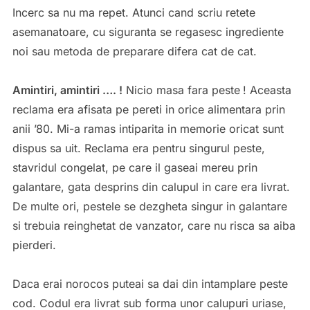
Incerc sa nu ma repet. Atunci cand scriu retete
asemanatoare, cu siguranta se regasesc ingrediente
noi sau metoda de preparare difera cat de cat.
Amintiri, amintiri …. !
Nicio masa fara peste
! Aceasta
reclama era afisata pe pereti in orice alimentara prin
anii ’80. Mi-a ramas intiparita in memorie oricat sunt
dispus sa uit. Reclama era pentru singurul peste,
stavridul congelat, pe care il gaseai mereu prin
galantare, gata desprins din calupul in care era livrat.
De multe ori, pestele se dezgheta singur in galantare
si trebuia reinghetat de vanzator, care nu risca sa aiba
pierderi.
Daca erai norocos puteai sa dai din intamplare peste
cod. Codul era livrat sub forma unor calupuri uriase,