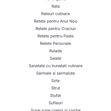
Rata
Rateuri culinare
Retete pentru Anul Nou
Retete pentru Craciun
Retete pentru Paste
Retete Personale
Rulade
Salate
Sanatate cu bunatati culinare
Sarmale si sarmalute
Sote
Strut
Stufat
Sufleuri
Supe supe crema si ciorbe