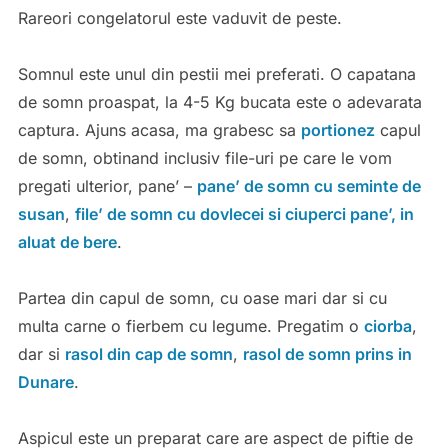
Rareori congelatorul este vaduvit de peste.
Somnul este unul din pestii mei preferati. O capatana
de somn proaspat, la 4-5 Kg bucata este o adevarata
captura. Ajuns acasa, ma grabesc sa
portionez
capul
de somn, obtinand inclusiv file-uri pe care le vom
pregati ulterior, pane’ –
pane’ de somn cu seminte de
susan
,
file’ de somn cu dovlecei si ciuperci pane’, in
aluat de bere
.
Partea din capul de somn, cu oase mari dar si cu
multa carne o fierbem cu legume. Pregatim o
ciorba
,
dar si
rasol din cap de somn
,
rasol de somn prins in
Dunare
.
Aspicul este un preparat care are aspect de piftie de