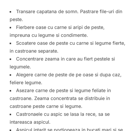
Transare capatana de somn. Pastrare file-uri din
peste.
Fierbere oase cu carne si aripi de peste,
impreuna cu legume si condimente.
Scoatere oase de peste cu carne si legume fierte,
in castroane separate.
Concentrare zeama in care au fiert pestele si
legumele.
Alegere carne de peste de pe oase si dupa caz,
feliere legume.
Asezare carne de peste si legume feliate in
castroane. Zeama concentrata se distribuie in
castroane peste carne si legume.
Castronaele cu aspic se lasa la rece, sa se
intareasca aspicul.
Aspicul intarit se portioneaza in bucati mari si se