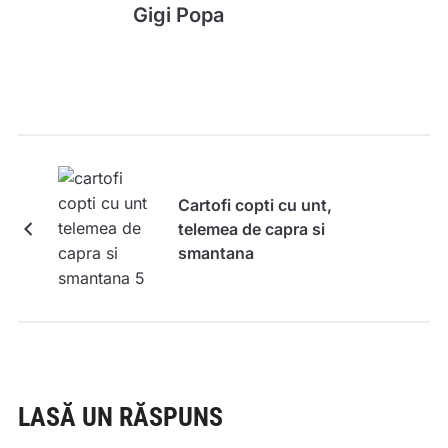
Gigi Popa
Cartofi copti cu unt,
telemea de capra si
smantana
LASĂ UN RĂSPUNS