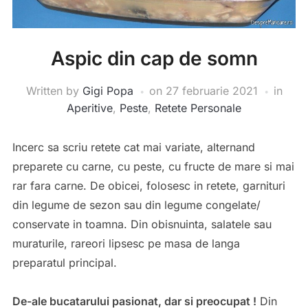
Aspic din cap de somn
Written by
Gigi Popa
on
27 februarie 2021
in
Aperitive
,
Peste
,
Retete Personale
Incerc sa scriu retete cat mai variate, alternand
preparete cu carne, cu peste, cu fructe de mare si mai
rar fara carne. De obicei, folosesc in retete, garnituri
din legume de sezon sau din legume congelate/
conservate in toamna. Din obisnuinta, salatele sau
muraturile, rareori lipsesc pe masa de langa
preparatul principal.
De-ale bucatarului pasionat, dar si preocupat !
Din