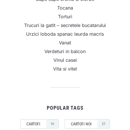
Tocana
Torturi
Trucuri la gatit – secretele bucatarului
Urzici loboda spanac leurda macris
Vanat
Verdeturi in balcon
Vinul casei
Vita si vitel
POPULAR TAGS
CARTOFI
CARTOFI NOI
10
27