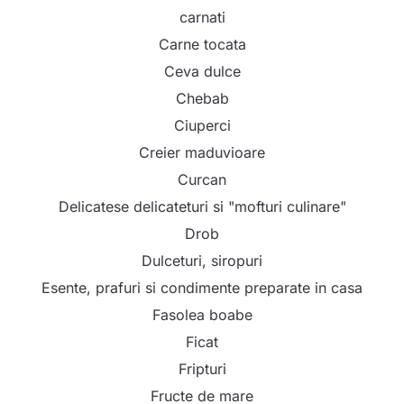
carnati
Carne tocata
Ceva dulce
Chebab
Ciuperci
Creier maduvioare
Curcan
Delicatese delicateturi si "mofturi culinare"
Drob
Dulceturi, siropuri
Esente, prafuri si condimente preparate in casa
Fasolea boabe
Ficat
Fripturi
Fructe de mare