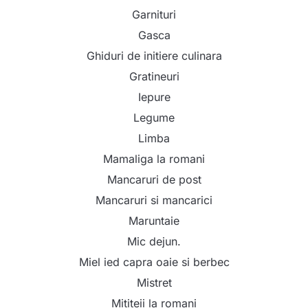
Garnituri
Gasca
Ghiduri de initiere culinara
Gratineuri
Iepure
Legume
Limba
Mamaliga la romani
Mancaruri de post
Mancaruri si mancarici
Maruntaie
Mic dejun.
Miel ied capra oaie si berbec
Mistret
Mititeii la romani