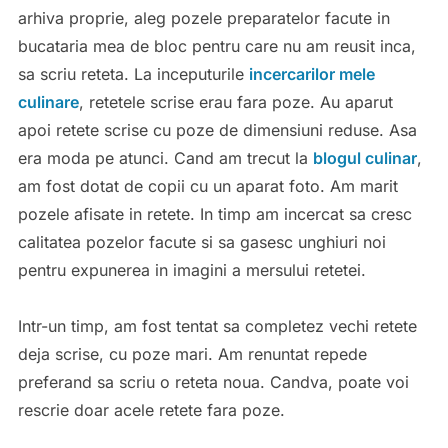
arhiva proprie, aleg pozele preparatelor facute in
bucataria mea de bloc pentru care nu am reusit inca,
sa scriu reteta. La inceputurile
incercarilor mele
culinare
, retetele scrise erau fara poze. Au aparut
apoi retete scrise cu poze de dimensiuni reduse. Asa
era moda pe atunci. Cand am trecut la
blogul culinar
,
am fost dotat de copii cu un aparat foto. Am marit
pozele afisate in retete. In timp am incercat sa cresc
calitatea pozelor facute si sa gasesc unghiuri noi
pentru expunerea in imagini a mersului retetei.
Intr-un timp, am fost tentat sa completez vechi retete
deja scrise, cu poze mari. Am renuntat repede
preferand sa scriu o reteta noua. Candva, poate voi
rescrie doar acele retete fara poze.