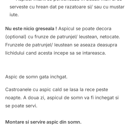
serveste cu hrean dat pe razatoare si/ sau cu mustar
iute.
Nu este nicio greseala !
Aspicul se poate decora
(optional) cu frunze de patrunjel/ leustean, netocate.
Frunzele de patrunjel/ leustean se aseaza deasupra
lichidului cand acesta incepe sa se intareasca.
Aspic de somn gata inchgat.
Castroanele cu aspic cald se lasa la rece peste
noapte. A doua zi, aspicul de somn va fi inchegat si
se poate servi.
Montare si servire aspic din somn.