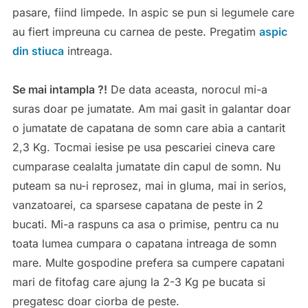
pasare, fiind limpede. In aspic se pun si legumele care
au fiert impreuna cu carnea de peste. Pregatim
aspic
din stiuca
intreaga.
Se mai intampla ?!
De data aceasta, norocul mi-a
suras doar pe jumatate. Am mai gasit in galantar doar
o jumatate de capatana de somn care abia a cantarit
2,3 Kg. Tocmai iesise pe usa pescariei cineva care
cumparase cealalta jumatate din capul de somn. Nu
puteam sa nu-i reprosez, mai in gluma, mai in serios,
vanzatoarei, ca sparsese capatana de peste in 2
bucati. Mi-a raspuns ca asa o primise, pentru ca nu
toata lumea cumpara o capatana intreaga de somn
mare. Multe gospodine prefera sa cumpere capatani
mari de fitofag care ajung la 2-3 Kg pe bucata si
pregatesc doar ciorba de peste.