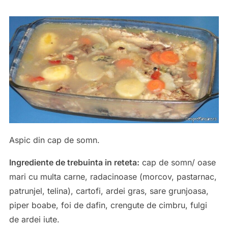
Aspic din cap de somn.
Ingrediente de trebuinta in reteta:
cap de somn/ oase
mari cu multa carne, radacinoase (morcov, pastarnac,
patrunjel, telina), cartofi, ardei gras, sare grunjoasa,
piper boabe, foi de dafin, crengute de cimbru, fulgi
de ardei iute.