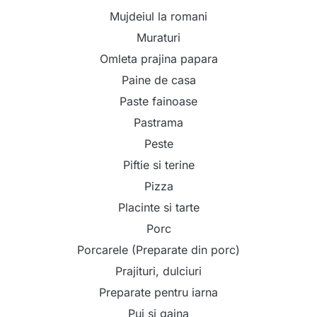
Mujdeiul la romani
Muraturi
Omleta prajina papara
Paine de casa
Paste fainoase
Pastrama
Peste
Piftie si terine
Pizza
Placinte si tarte
Porc
Porcarele (Preparate din porc)
Prajituri, dulciuri
Preparate pentru iarna
Pui si gaina