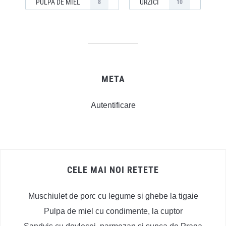
PULPA DE MIEL
URZICI
8
10
META
Autentificare
CELE MAI NOI RETETE
Muschiulet de porc cu legume si ghebe la tigaie
Pulpa de miel cu condimente, la cuptor