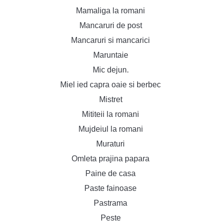
Mamaliga la romani
Mancaruri de post
Mancaruri si mancarici
Maruntaie
Mic dejun.
Miel ied capra oaie si berbec
Mistret
Mititeii la romani
Mujdeiul la romani
Muraturi
Omleta prajina papara
Paine de casa
Paste fainoase
Pastrama
Peste