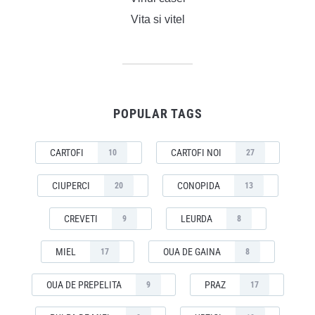
Vita si vitel
POPULAR TAGS
CARTOFI
CARTOFI NOI
10
27
CIUPERCI
CONOPIDA
20
13
CREVETI
LEURDA
9
8
MIEL
OUA DE GAINA
17
8
OUA DE PREPELITA
PRAZ
9
17