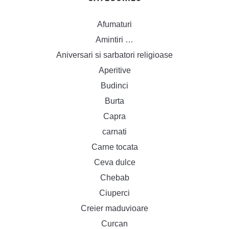
Afumaturi
Amintiri …
Aniversari si sarbatori religioase
Aperitive
Budinci
Burta
Capra
carnati
Carne tocata
Ceva dulce
Chebab
Ciuperci
Creier maduvioare
Curcan