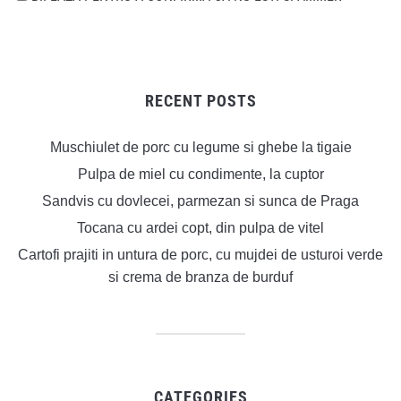
RECENT POSTS
Muschiulet de porc cu legume si ghebe la tigaie
Pulpa de miel cu condimente, la cuptor
Sandvis cu dovlecei, parmezan si sunca de Praga
Tocana cu ardei copt, din pulpa de vitel
Cartofi prajiti in untura de porc, cu mujdei de usturoi verde
si crema de branza de burduf
CATEGORIES