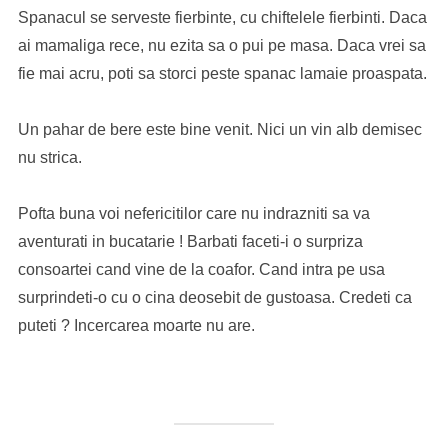
Spanacul se serveste fierbinte, cu chiftelele fierbinti. Daca
ai mamaliga rece, nu ezita sa o pui pe masa. Daca vrei sa
fie mai acru, poti sa storci peste spanac lamaie proaspata.
Un pahar de bere este bine venit. Nici un vin alb demisec
nu strica.
Pofta buna voi nefericitilor care nu indrazniti sa va
aventurati in bucatarie ! Barbati faceti-i o surpriza
consoartei cand vine de la coafor. Cand intra pe usa
surprindeti-o cu o cina deosebit de gustoasa. Credeti ca
puteti ? Incercarea moarte nu are.