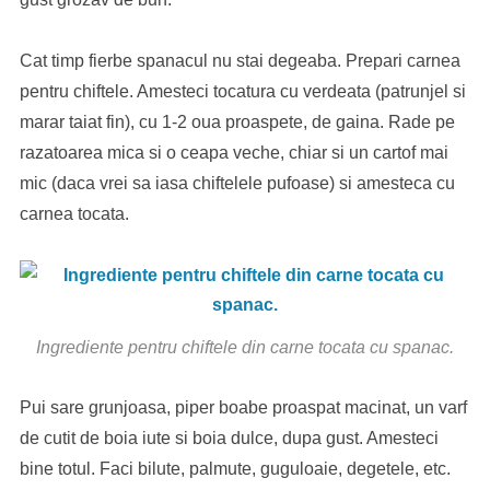
Cat timp fierbe spanacul nu stai degeaba. Prepari carnea
pentru chiftele. Amesteci tocatura cu verdeata (patrunjel si
marar taiat fin), cu 1-2 oua proaspete, de gaina. Rade pe
razatoarea mica si o ceapa veche, chiar si un cartof mai
mic (daca vrei sa iasa chiftelele pufoase) si amesteca cu
carnea tocata.
Ingrediente pentru chiftele din carne tocata cu spanac.
Pui sare grunjoasa, piper boabe proaspat macinat, un varf
de cutit de boia iute si boia dulce, dupa gust. Amesteci
bine totul. Faci bilute, palmute, guguloaie, degetele, etc.