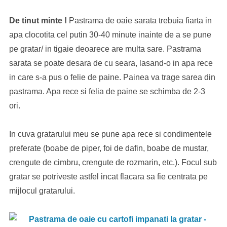
De tinut minte !
Pastrama de oaie sarata trebuia fiarta in
apa clocotita cel putin 30-40 minute inainte de a se pune
pe gratar/ in tigaie deoarece are multa sare. Pastrama
sarata se poate desara de cu seara, lasand-o in apa rece
in care s-a pus o felie de paine. Painea va trage sarea din
pastrama. Apa rece si felia de paine se schimba de 2-3
ori.
In cuva gratarului meu se pune apa rece si condimentele
preferate (boabe de piper, foi de dafin, boabe de mustar,
crengute de cimbru, crengute de rozmarin, etc.). Focul sub
gratar se potriveste astfel incat flacara sa fie centrata pe
mijlocul gratarului.