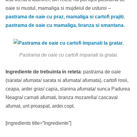
oaie si mustul, mamaliga si mujdeiul de usturoi –
pastrama de oaie cu praz, mamaliga si cartofi prajiti
,
pastrama de oaie cu mamaliga, branza si smantana
.
Pastrama de oaie cu cartofi impanati la gratar.
Ingrediente de trebuinta in reteta
: pastrama de oaie
(sarata/ afumata/ sarata si afumata/ afumata), cartofi rosii,
ceapa, ardei gras/ capia, slanina afumata/ sunca Padurea
Neagra/ carnati afumati, branza mozarella/ cascaval
afumat, unt proaspat, ardei copt.
[ingredients title=”Ingrediente”]