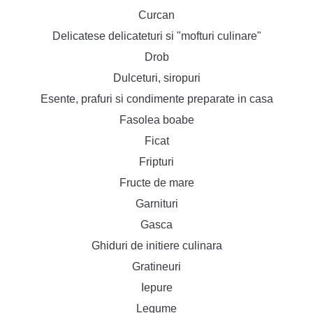
Curcan
Delicatese delicateturi si "mofturi culinare"
Drob
Dulceturi, siropuri
Esente, prafuri si condimente preparate in casa
Fasolea boabe
Ficat
Fripturi
Fructe de mare
Garnituri
Gasca
Ghiduri de initiere culinara
Gratineuri
Iepure
Legume