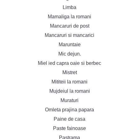
Limba
Mamaliga la romani
Mancaruri de post
Mancaruri si mancarici
Maruntaie
Mic dejun.
Miel ied capra oaie si berbec
Mistret
Mititeii la romani
Mujdeiul la romani
Muraturi
Omleta prajina papara
Paine de casa
Paste fainoase
Pastrama