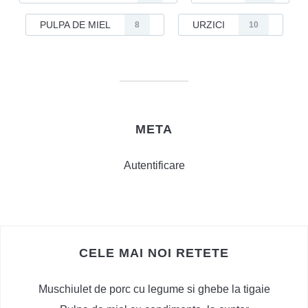
PULPA DE MIEL
URZICI
8
10
META
Autentificare
CELE MAI NOI RETETE
Muschiulet de porc cu legume si ghebe la tigaie