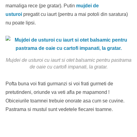
mamaliga rece (pe gratar). Putin
mujdei de
usturoi
pregatit cu iaurt (pentru a mai potoli din saratura)
nu poate lipsi.
Mujdei de usturoi cu iaurt si otet balsamic pentru pastrama
de oaie cu cartofi impanati, la gratar.
Pofta buna voi frati gurmanzi si voi frati gurmeti de
pretutindeni, oriunde va veti afla pe mapamond !
Obiceiurile toamnei trebuie onorate asa cum se cuvine.
Pastrama si mustul sunt vedetele fiecarei toamne.