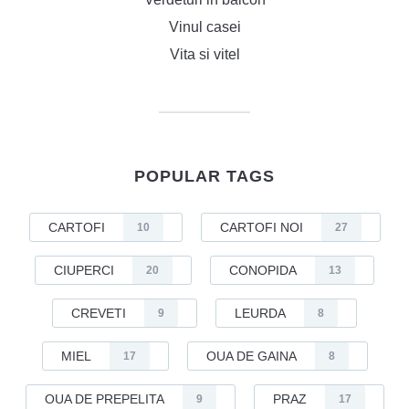
Vinul casei
Vita si vitel
POPULAR TAGS
CARTOFI
CARTOFI NOI
10
27
CIUPERCI
CONOPIDA
20
13
CREVETI
LEURDA
9
8
MIEL
OUA DE GAINA
17
8
OUA DE PREPELITA
PRAZ
9
17