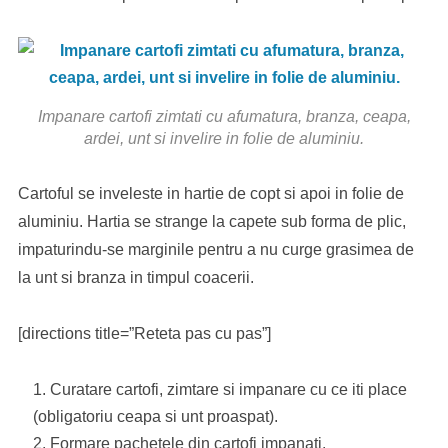
Impanare cartofi zimtati cu afumatura, branza, ceapa,
ardei, unt si invelire in folie de aluminiu.
Cartoful se inveleste in hartie de copt si apoi in folie de
aluminiu. Hartia se strange la capete sub forma de plic,
impaturindu-se marginile pentru a nu curge grasimea de
la unt si branza in timpul coacerii.
[directions title=”Reteta pas cu pas”]
Curatare cartofi, zimtare si impanare cu ce iti place
(obligatoriu ceapa si unt proaspat).
Formare pachetele din cartofi impanati.