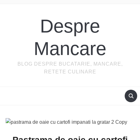
Despre
Mancare
BLOG DESPRE BUCATARIE, MANCARE,
RETETE CULINARE
Pastrama de oaie cu cartofi