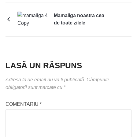
Mamaliga noastra cea
de toate zilele
LASĂ UN RĂSPUNS
Adresa ta de email nu va fi publicată.
Câmpurile
obligatorii sunt marcate cu
*
COMENTARIU
*