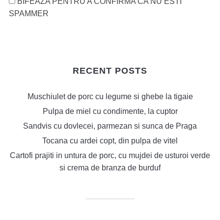
BIFEAZA PENTRU A CONFIRMA CA NU ESTI
SPAMMER
RECENT POSTS
Muschiulet de porc cu legume si ghebe la tigaie
Pulpa de miel cu condimente, la cuptor
Sandvis cu dovlecei, parmezan si sunca de Praga
Tocana cu ardei copt, din pulpa de vitel
Cartofi prajiti in untura de porc, cu mujdei de usturoi verde
si crema de branza de burduf