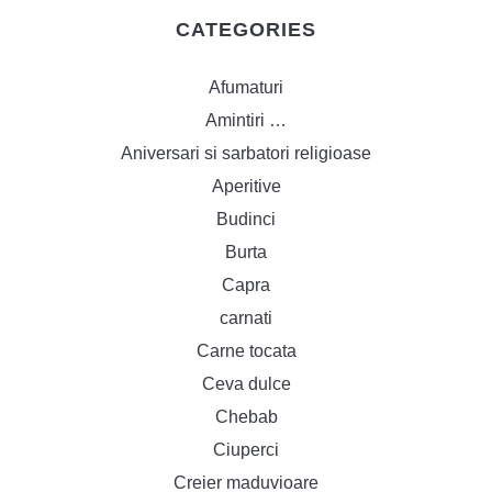
CATEGORIES
Afumaturi
Amintiri …
Aniversari si sarbatori religioase
Aperitive
Budinci
Burta
Capra
carnati
Carne tocata
Ceva dulce
Chebab
Ciuperci
Creier maduvioare