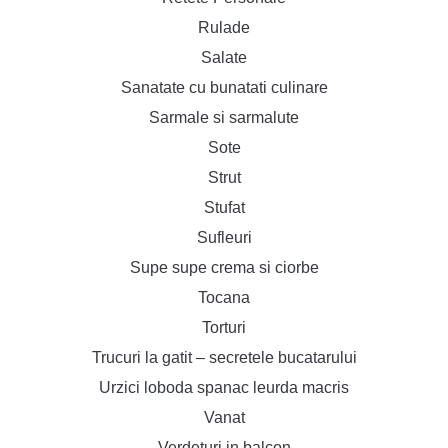
Rulade
Salate
Sanatate cu bunatati culinare
Sarmale si sarmalute
Sote
Strut
Stufat
Sufleuri
Supe supe crema si ciorbe
Tocana
Torturi
Trucuri la gatit – secretele bucatarului
Urzici loboda spanac leurda macris
Vanat
Verdeturi in balcon