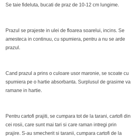
Se taie fideluta, bucati de praz de 10-12 cm lungime.
Prazul se prajeste in ulei de floarea soarelui, incins. Se
amesteca in continuu, cu spumiera, pentru a nu se arde
prazul.
Cand prazul a prins o culoare usor maronie, se scoate cu
spumiera pe o hartie absorbanta. Surplusul de grasime va
ramane in hartie.
Pentru cartofi prajiti, se cumpara tot de la tarani, cartofi din
cei rosii, care sunt mai tari si care raman intregi prin
prajire. S-au smecherit si taranii, cumpara cartofi de la