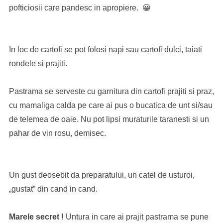
pofticiosii care pandesc in apropiere. 😀
In loc de cartofi se pot folosi napi sau cartofi dulci, taiati
rondele si prajiti.
Pastrama se serveste cu garnitura din cartofi prajiti si praz,
cu mamaliga calda pe care ai pus o bucatica de unt si/sau
de telemea de oaie. Nu pot lipsi muraturile taranesti si un
pahar de vin rosu, demisec.
Un gust deosebit da preparatului, un catel de usturoi,
„gustat” din cand in cand.
Marele secret !
Untura in care ai prajit pastrama se pune