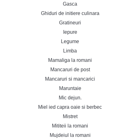
Gasca
Ghiduri de initiere culinara
Gratineuri
Iepure
Legume
Limba
Mamaliga la romani
Mancaruri de post
Mancaruri si mancarici
Maruntaie
Mic dejun.
Miel ied capra oaie si berbec
Mistret
Mititeii la romani
Mujdeiul la romani