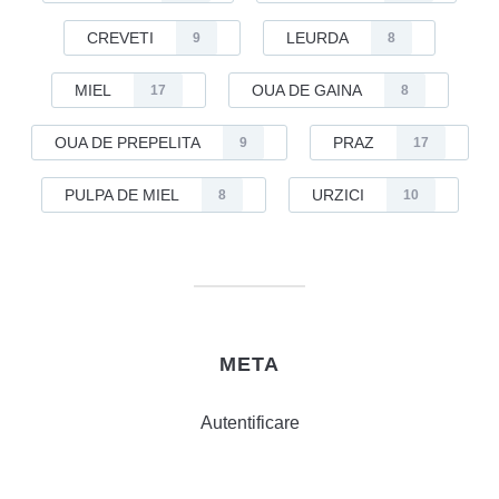
CREVETI
LEURDA
9
8
MIEL
OUA DE GAINA
17
8
OUA DE PREPELITA
PRAZ
9
17
PULPA DE MIEL
URZICI
8
10
META
Autentificare