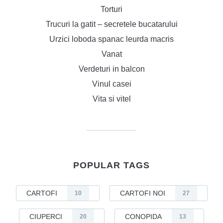
Torturi
Trucuri la gatit – secretele bucatarului
Urzici loboda spanac leurda macris
Vanat
Verdeturi in balcon
Vinul casei
Vita si vitel
POPULAR TAGS
CARTOFI
CARTOFI NOI
10
27
CIUPERCI
CONOPIDA
20
13