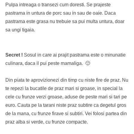
Pulpa intreaga o transezi cum doresti. Se prajeste
pastrama in untura de porc sau in sau de oaie. Daca
pastrama este grasa nu trebuie sa pui multa untura, doar
sa ungi tigaia.
Secret !
Sosul in care ai prajit pastrama este o minunatie
culinara, daca il pui peste mamaliga. 🙂
Din piata te aprovizionezi din timp cu niste fire de praz. Nu
te repezi la bucatile de praz mari si groase, in special la
cele cu frunze verzi groase, aduse de peste mari si tari pe
euro. Cauta pe la tarani niste praz subtire ca degetul gros
de la mana, cu frunze firave si subtiri. Vei folosi partea din
praz alba si verde, cu frunze compacte.