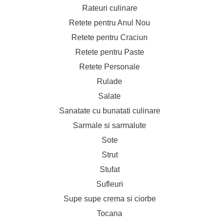
Rateuri culinare
Retete pentru Anul Nou
Retete pentru Craciun
Retete pentru Paste
Retete Personale
Rulade
Salate
Sanatate cu bunatati culinare
Sarmale si sarmalute
Sote
Strut
Stufat
Sufleuri
Supe supe crema si ciorbe
Tocana