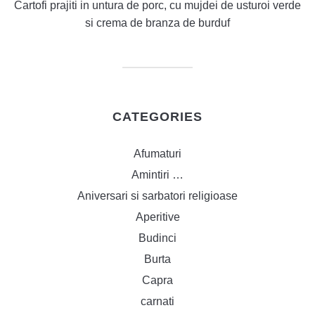
Cartofi prajiti in untura de porc, cu mujdei de usturoi verde
si crema de branza de burduf
CATEGORIES
Afumaturi
Amintiri …
Aniversari si sarbatori religioase
Aperitive
Budinci
Burta
Capra
carnati