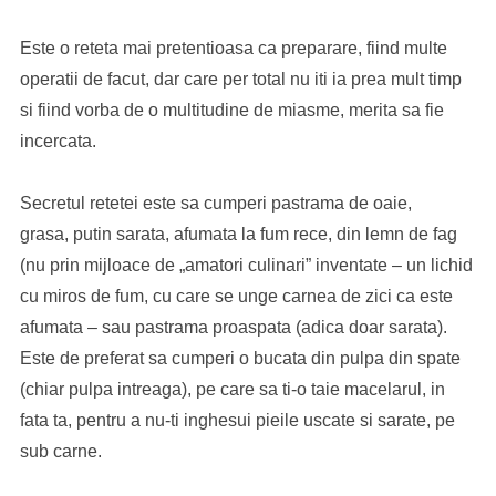
Este o reteta mai pretentioasa ca preparare, fiind multe
operatii de facut, dar care per total nu iti ia prea mult timp
si fiind vorba de o multitudine de miasme, merita sa fie
incercata.
Secretul retetei este sa cumperi pastrama de oaie,
grasa, putin sarata, afumata la fum rece, din lemn de fag
(nu prin mijloace de „amatori culinari” inventate – un lichid
cu miros de fum, cu care se unge carnea de zici ca este
afumata – sau pastrama proaspata (adica doar sarata).
Este de preferat sa cumperi o bucata din pulpa din spate
(chiar pulpa intreaga), pe care sa ti-o taie macelarul, in
fata ta, pentru a nu-ti inghesui pieile uscate si sarate, pe
sub carne.