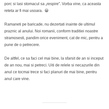
porc si lasi stomacul sa „respire”. Vorba vine, ca aceasta
reteta ar fi mai usoara. 😀
Ramaneti pe baricade, nu dezertati inainte de ultimul
praznic al anului. Noi romanii, conform traditiei noastre
stramosesti, pandim orice eveniment, cat de mic, pentru a
pune de o petrecere.
De altfel, ce sa faci cel mai bine, la sfarsit de an si inceput
de an nou, mai si petreci. Uiti de relele si necazurile din
anul ce tocmai trece si faci planuri de mai bine, pentru
anul care vine.