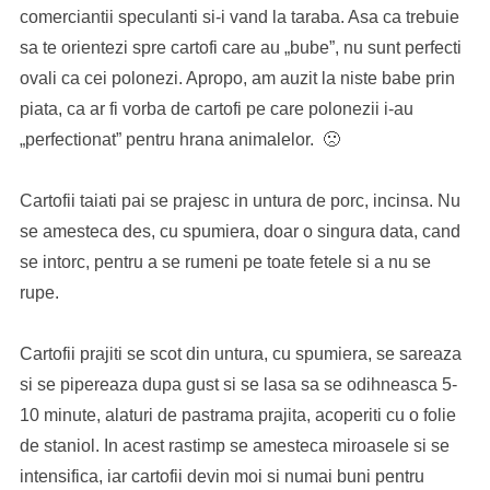
comerciantii speculanti si-i vand la taraba. Asa ca trebuie
sa te orientezi spre cartofi care au „bube”, nu sunt perfecti
ovali ca cei polonezi. Apropo, am auzit la niste babe prin
piata, ca ar fi vorba de cartofi pe care polonezii i-au
„perfectionat” pentru hrana animalelor. 🙁
Cartofii taiati pai se prajesc in untura de porc, incinsa. Nu
se amesteca des, cu spumiera, doar o singura data, cand
se intorc, pentru a se rumeni pe toate fetele si a nu se
rupe.
Cartofii prajiti se scot din untura, cu spumiera, se sareaza
si se pipereaza dupa gust si se lasa sa se odihneasca 5-
10 minute, alaturi de pastrama prajita, acoperiti cu o folie
de staniol. In acest rastimp se amesteca miroasele si se
intensifica, iar cartofii devin moi si numai buni pentru