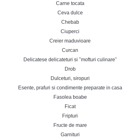
Carne tocata
Ceva dulce
Chebab
Ciuperci
Creier maduvioare
Curcan
Delicatese delicateturi si "mofturi culinare"
Drob
Dulceturi, siropuri
Esente, prafuri si condimente preparate in casa
Fasolea boabe
Ficat
Fripturi
Fructe de mare
Garnituri