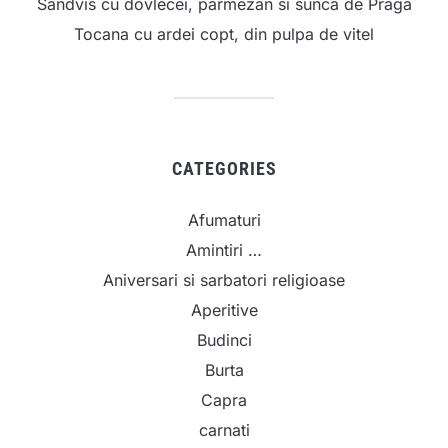
Sandvis cu dovlecei, parmezan si sunca de Praga
Tocana cu ardei copt, din pulpa de vitel
CATEGORIES
Afumaturi
Amintiri …
Aniversari si sarbatori religioase
Aperitive
Budinci
Burta
Capra
carnati