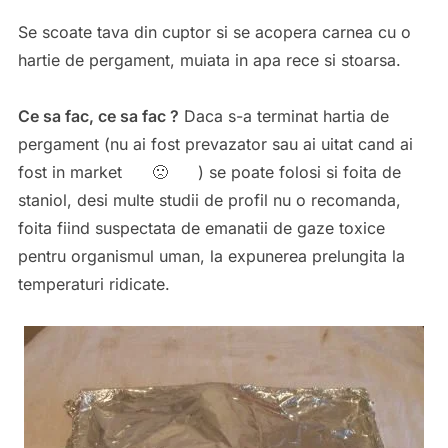
Se scoate tava din cuptor si se acopera carnea cu o
hartie de pergament, muiata in apa rece si stoarsa.
Ce sa fac, ce sa fac ?
Daca s-a terminat hartia de
pergament (nu ai fost prevazator sau ai uitat cand ai
fost in market 🙁 ) se poate folosi si foita de
staniol, desi multe studii de profil nu o recomanda,
foita fiind suspectata de emanatii de gaze toxice
pentru organismul uman, la expunerea prelungita la
temperaturi ridicate.