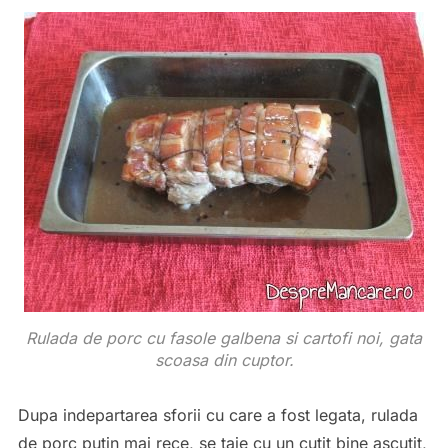
Rulada de porc cu fasole galbena si cartofi noi, gata
scoasa din cuptor.
Dupa indepartarea sforii cu care a fost legata, rulada
de porc putin mai rece, se taie cu un cutit bine ascutit,