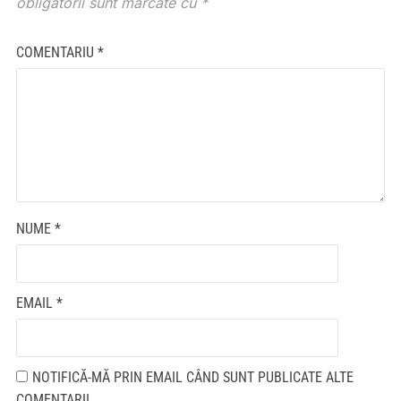
obligatorii sunt marcate cu
*
COMENTARIU
*
NUME
*
EMAIL
*
NOTIFICĂ-MĂ PRIN EMAIL CÂND SUNT PUBLICATE ALTE
COMENTARII.