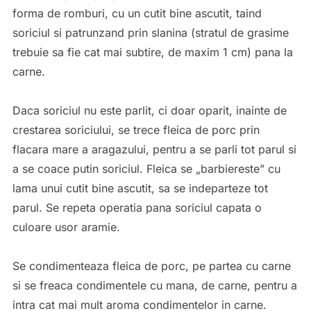
forma de romburi, cu un cutit bine ascutit, taind
soriciul si patrunzand prin slanina (stratul de grasime
trebuie sa fie cat mai subtire, de maxim 1 cm) pana la
carne.
Daca soriciul nu este parlit, ci doar oparit, inainte de
crestarea soriciului, se trece fleica de porc prin
flacara mare a aragazului, pentru a se parli tot parul si
a se coace putin soriciul. Fleica se „barbiereste” cu
lama unui cutit bine ascutit, sa se indeparteze tot
parul. Se repeta operatia pana soriciul capata o
culoare usor aramie.
Se condimenteaza fleica de porc, pe partea cu carne
si se freaca condimentele cu mana, de carne, pentru a
intra cat mai mult aroma condimentelor in carne.