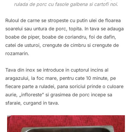
rulada de porc cu fasole galbena si cartofi noi.
Ruloul de carne se stropeste cu putin ulei de floarea
soarelui sau untura de porc, topita. In tava se adauga
boabe de piper, boabe de coriandru, foi de dafin,
catei de usturoi, crengute de cimbru si crengute de
rozamarin.
Tava din inox se introduce in cuptorul incins al
aragazului, la foc mare, pentru cate 10 minute, pe
fiecare parte a ruladei, pana soriciul prinde o culoare
aurie, „infloreste” si grasimea de porc incepe sa
sfaraie, curgand in tava.