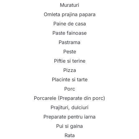
Muraturi
Omleta prajina papara
Paine de casa
Paste fainoase
Pastrama
Peste
Piftie si terine
Pizza
Placinte si tarte
Porc
Porcarele (Preparate din porc)
Prajituri, dulciuri
Preparate pentru iarna
Pui si gaina
Rata