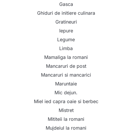
Gasca
Ghiduri de initiere culinara
Gratineuri
Iepure
Legume
Limba
Mamaliga la romani
Mancaruri de post
Mancaruri si mancarici
Maruntaie
Mic dejun.
Miel ied capra oaie si berbec
Mistret
Mititeii la romani
Mujdeiul la romani