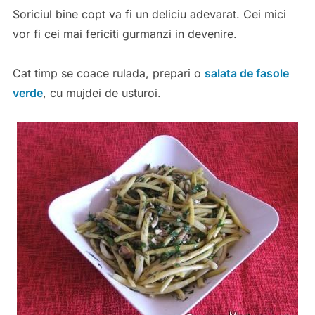
Soriciul bine copt va fi un deliciu adevarat. Cei mici
vor fi cei mai fericiti gurmanzi in devenire.
Cat timp se coace rulada, prepari o
salata de fasole
verde
, cu mujdei de usturoi.