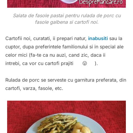
Salata de fasole pastai pentru rulada de porc cu
fasole galbena si cartofi noi.
Cartofii noi, curatati, ii prepari natur,
inabusiti
sau la
cuptor, dupa preferintele familionului si in special ale
celor mici (fa-te ca nu auzi, cand zic, daca ii
intrebi, ca vor cu cartofi prajiti 😛 ).
Rulada de porc se serveste cu garnitura preferata, din
cartofi, varza, fasole, etc.