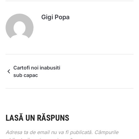
Gigi Popa
Cartofi noi inabusiti
sub capac
LASĂ UN RĂSPUNS
Adresa ta de email nu va fi publicată.
Câmpurile