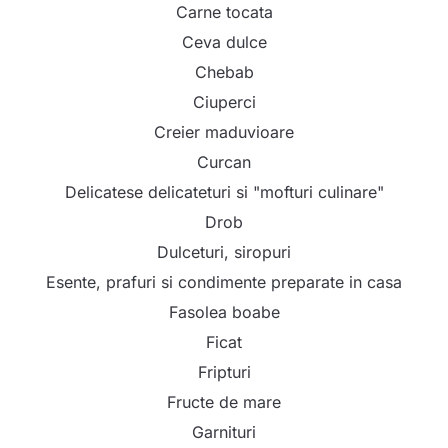
Carne tocata
Ceva dulce
Chebab
Ciuperci
Creier maduvioare
Curcan
Delicatese delicateturi si "mofturi culinare"
Drob
Dulceturi, siropuri
Esente, prafuri si condimente preparate in casa
Fasolea boabe
Ficat
Fripturi
Fructe de mare
Garnituri