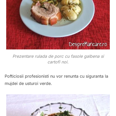
Prezentare rulada de porc cu fasole galbena si
cartofi noi.
Pofticiosii profesionisti nu vor renunta cu siguranta la
mujdei de usturoi verde.