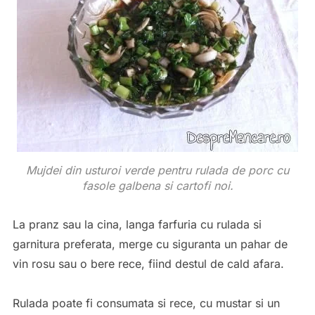
Mujdei din usturoi verde pentru rulada de porc cu
fasole galbena si cartofi noi.
La pranz sau la cina, langa farfuria cu rulada si
garnitura preferata, merge cu siguranta un pahar de
vin rosu sau o bere rece, fiind destul de cald afara.
Rulada poate fi consumata si rece, cu mustar si un