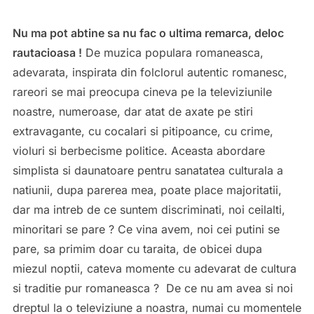
Nu ma pot abtine sa nu fac o ultima remarca, deloc
rautacioasa !
De muzica populara romaneasca,
adevarata, inspirata din folclorul autentic romanesc,
rareori se mai preocupa cineva pe la televiziunile
noastre, numeroase, dar atat de axate pe stiri
extravagante, cu cocalari si pitipoance, cu crime,
violuri si berbecisme politice. Aceasta abordare
simplista si daunatoare pentru sanatatea culturala a
natiunii, dupa parerea mea, poate place majoritatii,
dar ma intreb de ce suntem discriminati, noi ceilalti,
minoritari se pare ? Ce vina avem, noi cei putini se
pare, sa primim doar cu taraita, de obicei dupa
miezul noptii, cateva momente cu adevarat de cultura
si traditie pur romaneasca ? De ce nu am avea si noi
dreptul la o televiziune a noastra, numai cu momentele