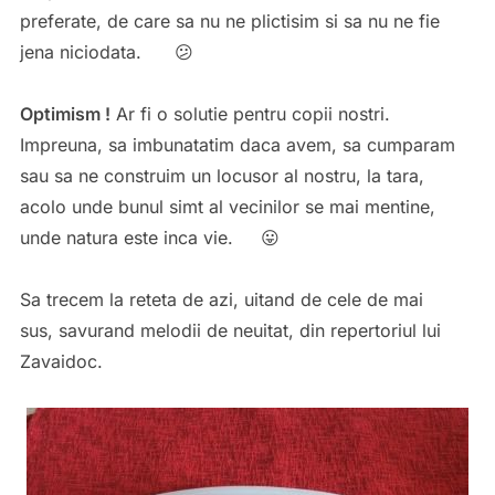
preferate, de care sa nu ne plictisim si sa nu ne fie
jena niciodata. 😕
Optimism !
Ar fi o solutie pentru copii nostri.
Impreuna, sa imbunatatim daca avem, sa cumparam
sau sa ne construim un locusor al nostru, la tara,
acolo unde bunul simt al vecinilor se mai mentine,
unde natura este inca vie. 😛
Sa trecem la reteta de azi, uitand de cele de mai
sus, savurand melodii de neuitat, din repertoriul lui
Zavaidoc.