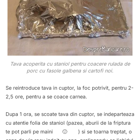
Tava acoperita cu staniol pentru coacere rulada de
porc cu fasole galbena si cartofi noi.
Se reintroduce tava in cuptor, la foc potrivit, pentru 2-
2,5 ore, pentru a se coace carnea.
Dupa 1 ora, se scoate tava din cuptor, se indeparteaza
cu atentie folia de staniol (pazea, aburii de la friptura
te pot parli pe maini 🙁 ) si se toarna treptat, o