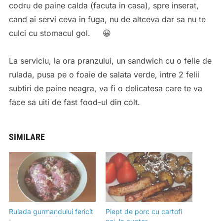
codru de paine calda (facuta in casa), spre inserat,
cand ai servi ceva in fuga, nu de altceva dar sa nu te
culci cu stomacul gol. 😀
La serviciu, la ora pranzului, un sandwich cu o felie de
rulada, pusa pe o foaie de salata verde, intre 2 felii
subtiri de paine neagra, va fi o delicatesa care te va
face sa uiti de fast food-ul din colt.
SIMILARE
Rulada gurmandului fericit
Piept de porc cu cartofi