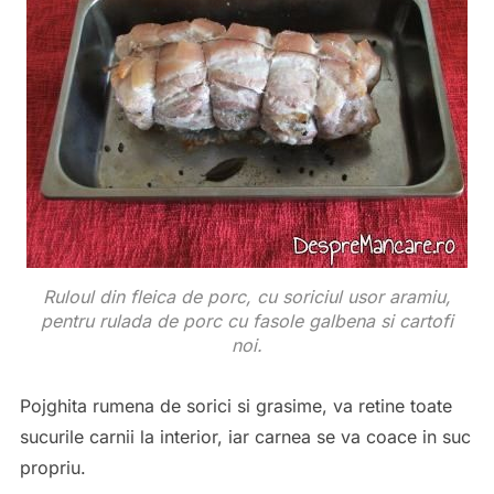
Ruloul din fleica de porc, cu soriciul usor aramiu,
pentru rulada de porc cu fasole galbena si cartofi
noi.
Pojghita rumena de sorici si grasime, va retine toate
sucurile carnii la interior, iar carnea se va coace in suc
propriu.