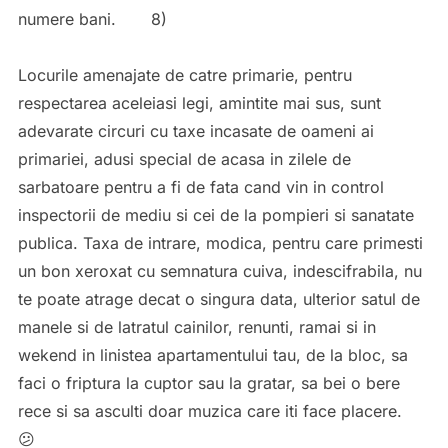
numere bani. 8)
Locurile amenajate de catre primarie, pentru
respectarea aceleiasi legi, amintite mai sus, sunt
adevarate circuri cu taxe incasate de oameni ai
primariei, adusi special de acasa in zilele de
sarbatoare pentru a fi de fata cand vin in control
inspectorii de mediu si cei de la pompieri si sanatate
publica. Taxa de intrare, modica, pentru care primesti
un bon xeroxat cu semnatura cuiva, indescifrabila, nu
te poate atrage decat o singura data, ulterior satul de
manele si de latratul cainilor, renunti, ramai si in
wekend in linistea apartamentului tau, de la bloc, sa
faci o friptura la cuptor sau la gratar, sa bei o bere
rece si sa asculti doar muzica care iti face placere.
😕