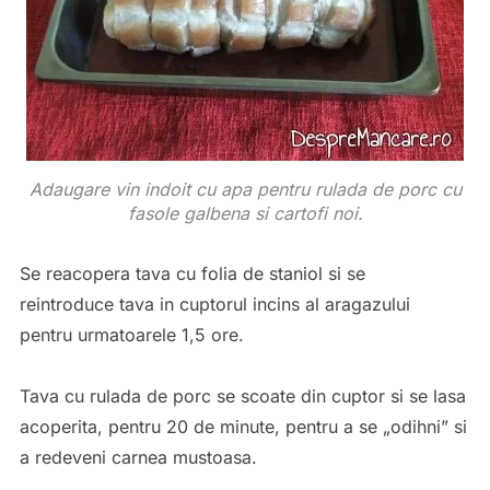
Adaugare vin indoit cu apa pentru rulada de porc cu
fasole galbena si cartofi noi.
Se reacopera tava cu folia de staniol si se
reintroduce tava in cuptorul incins al aragazului
pentru urmatoarele 1,5 ore.
Tava cu rulada de porc se scoate din cuptor si se lasa
acoperita, pentru 20 de minute, pentru a se „odihni” si
a redeveni carnea mustoasa.