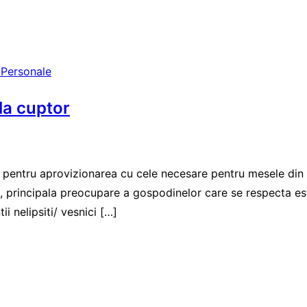
 Personale
 la cuptor
i pentru aprovizionarea cu cele necesare pentru mesele din s
i, principala preocupare a gospodinelor care se respecta este
ii nelipsiti/ vesnici […]