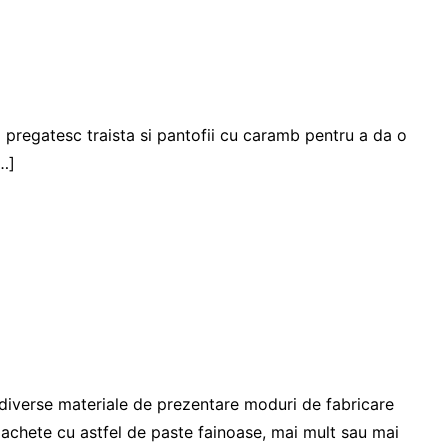
i pregatesc traista si pantofii cu caramb pentru a da o
[…]
 diverse materiale de prezentare moduri de fabricare
i, pachete cu astfel de paste fainoase, mai mult sau mai