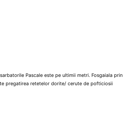
arbatorile Pascale este pe ultimii metri. Fosgaiala prin
 pregatirea retetelor dorite/ cerute de pofticiosii