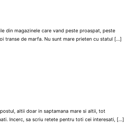
durile din magazinele care vand peste proaspat, peste
 noi transe de marfa. Nu sunt mare prieten cu statul […]
postul, altii doar in saptamana mare si altii, tot
i. Incerc, sa scriu retete pentru toti cei interesati, […]