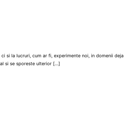
i si la lucruri, cum ar fi, experimente noi, in domenii deja
l si se sporeste ulterior […]