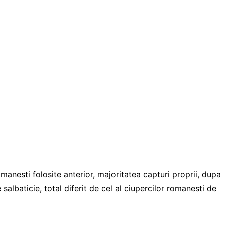
manesti folosite anterior, majoritatea capturi proprii, dupa
lbaticie, total diferit de cel al ciupercilor romanesti de