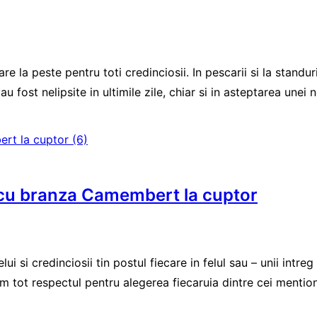
are la peste pentru toti credinciosii. In pescarii si la stan
u fost nelipsite in ultimile zile, chiar si in asteptarea unei
l, cu branza Camembert la cuptor
 si credinciosii tin postul fiecare in felul sau – unii intreg 
m tot respectul pentru alegerea fiecaruia dintre cei mentionat