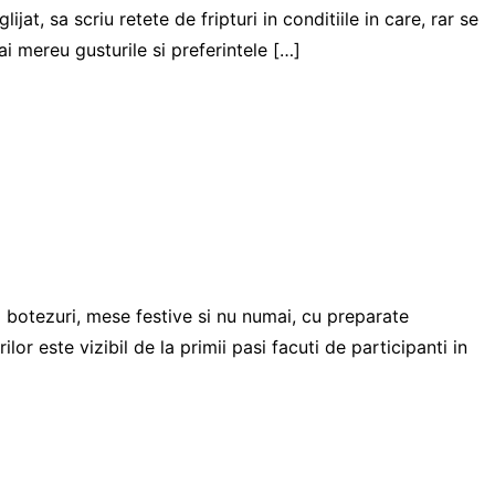
t, sa scriu retete de fripturi in conditiile in care, rar se
i mereu gusturile si preferintele […]
 si botezuri, mese festive si nu numai, cu preparate
or este vizibil de la primii pasi facuti de participanti in