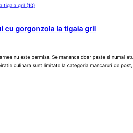
i cu gorgonzola la tigaia gril
 carnea nu este permisa. Se mananca doar peste si numai atu
piratie culinara sunt limitate la categoria mancaruri de post