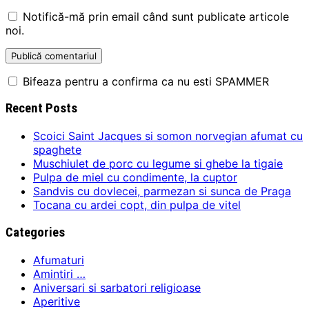
Notifică-mă prin email când sunt publicate articole
noi.
Bifeaza pentru a confirma ca nu esti SPAMMER
Recent Posts
Scoici Saint Jacques si somon norvegian afumat cu
spaghete
Muschiulet de porc cu legume si ghebe la tigaie
Pulpa de miel cu condimente, la cuptor
Sandvis cu dovlecei, parmezan si sunca de Praga
Tocana cu ardei copt, din pulpa de vitel
Categories
Afumaturi
Amintiri …
Aniversari si sarbatori religioase
Aperitive