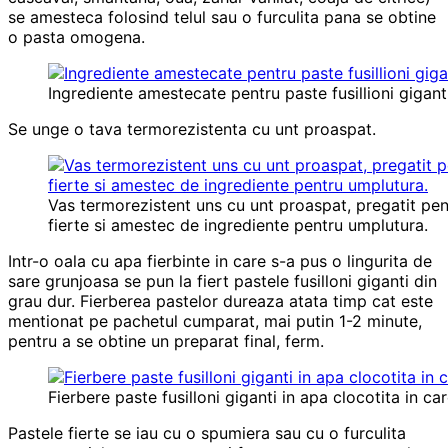
se amesteca folosind telul sau o furculita pana se obtine
o pasta omogena.
Ingrediente amestecate pentru paste fusillioni giganti
Se unge o tava termorezistenta cu unt proaspat.
Vas termorezistent uns cu unt proaspat, pregatit pe
fierte si amestec de ingrediente pentru umplutura.
Intr-o oala cu apa fierbinte in care s-a pus o lingurita de
sare grunjoasa se pun la fiert pastele fusilloni giganti din
grau dur. Fierberea pastelor dureaza atata timp cat este
mentionat pe pachetul cumparat, mai putin 1-2 minute,
pentru a se obtine un preparat final, ferm.
Fierbere paste fusilloni giganti in apa clocotita in ca
Pastele fierte se iau cu o spumiera sau cu o furculita