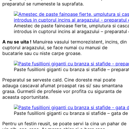
preparatul se rumeneste la suprafata.
Amestec de paste fainoase fierte, umplutura si cascav
introdus in cuptorul incins al aragazului – preparatul
A nu se uita !
Manuirea vasului termorezistent, incins, din
cuptorul aragazului, se face numai cu manusi de
bucatarie sau cu niste carpe groase.
Paste fusillioni giganti cu branza si stafide – prepara
Preparatul se serveste cald. Cine doreste mai poate
adauga cascaval afumat proaspat ras si/ sau smantana
grasa. Gurmetii de profesie vor profita cu siguranta de
aceasta oportunitate.
Paste fusillioni giganti cu branza si stafide – gata de 
Pentru un festin reusit, se poate servi la cina un pahar de