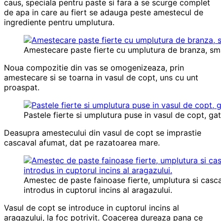
caus, speciala pentru paste si fara a se scurge complet
de apa in care au fiert se adauga peste amestecul de
ingrediente pentru umplutura.
Amestecare paste fierte cu umplutura de branza, sma
Noua compozitie din vas se omogenizeaza, prin
amestecare si se toarna in vasul de copt, uns cu unt
proaspat.
Pastele fierte si umplutura puse in vasul de copt, ga
Deasupra amestecului din vasul de copt se imprastie
cascaval afumat, dat pe razatoarea mare.
Amestec de paste fainoase fierte, umplutura si cascav
introdus in cuptorul incins al aragazului.
Vasul de copt se introduce in cuptorul incins al
aragazului, la foc potrivit. Coacerea dureaza pana ce