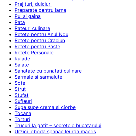
Prajituri, dulciuri
Preparate pentru iarna
Pui si gaina
Rata
Rateuri culinare
Retete pentru Anul Nou
Retete pentru Craciun
Retete pentru Paste
Retete Personale
Rulade
Salate
Sanatate cu bunatati culinare
Sarmale si sarmalute
Sote
Strut
Stufat
Sufleuri
Supe supe crema si ciorbe
Tocana
Torturi
Trucuri la gatit – secretele bucatarului
Urzici loboda spanac leurda macris