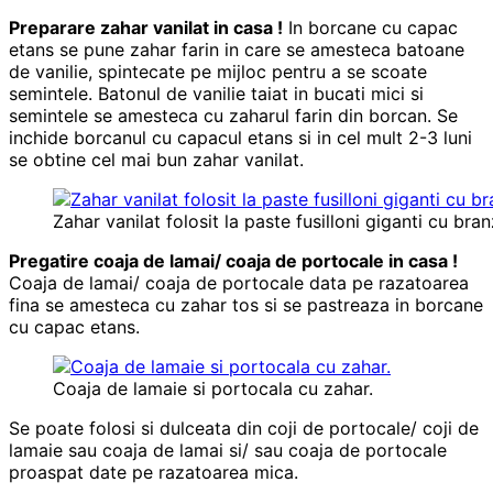
Preparare zahar vanilat in casa !
In borcane cu capac
etans se pune zahar farin in care se amesteca batoane
de vanilie, spintecate pe mijloc pentru a se scoate
semintele. Batonul de vanilie taiat in bucati mici si
semintele se amesteca cu zaharul farin din borcan. Se
inchide borcanul cu capacul etans si in cel mult 2-3 luni
se obtine cel mai bun zahar vanilat.
Zahar vanilat folosit la paste fusilloni giganti cu bran
Pregatire coaja de lamai/ coaja de portocale in casa !
Coaja de lamai/ coaja de portocale data pe razatoarea
fina se amesteca cu zahar tos si se pastreaza in borcane
cu capac etans.
Coaja de lamaie si portocala cu zahar.
Se poate folosi si dulceata din coji de portocale/ coji de
lamaie sau coaja de lamai si/ sau coaja de portocale
proaspat date pe razatoarea mica.