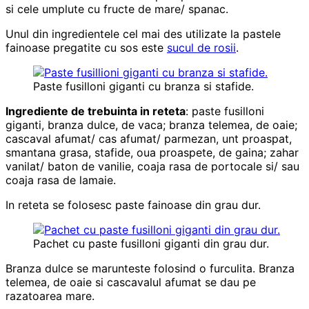
si cele umplute cu fructe de mare/ spanac.
Unul din ingredientele cel mai des utilizate la pastele
fainoase pregatite cu sos este
sucul de rosii
.
Paste fusilloni giganti cu branza si stafide.
Ingrediente de trebuinta in reteta
: paste fusilloni
giganti, branza dulce, de vaca; branza telemea, de oaie;
cascaval afumat/ cas afumat/ parmezan, unt proaspat,
smantana grasa, stafide, oua proaspete, de gaina; zahar
vanilat/ baton de vanilie, coaja rasa de portocale si/ sau
coaja rasa de lamaie.
In reteta se folosesc paste fainoase din grau dur.
Pachet cu paste fusilloni giganti din grau dur.
Branza dulce se marunteste folosind o furculita. Branza
telemea, de oaie si cascavalul afumat se dau pe
razatoarea mare.