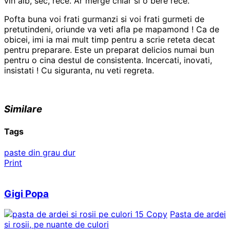
vin alb, sec, rece. Ar merge chiar si o bere rece.
Pofta buna voi frati gurmanzi si voi frati gurmeti de
pretutindeni, oriunde va veti afla pe mapamond ! Ca de
obicei, imi ia mai mult timp pentru a scrie reteta decat
pentru preparare. Este un preparat delicios numai bun
pentru o cina destul de consistenta. Incercati, inovati,
insistati ! Cu siguranta, nu veti regreta.
Similare
Tags
paste din grau dur
Print
Gigi Popa
Pasta de ardei
si rosii, pe nuante de culori