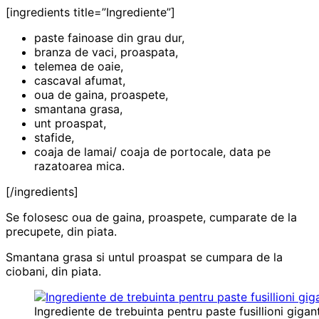
[ingredients title=”Ingrediente”]
paste fainoase din grau dur,
branza de vaci, proaspata,
telemea de oaie,
cascaval afumat,
oua de gaina, proaspete,
smantana grasa,
unt proaspat,
stafide,
coaja de lamai/ coaja de portocale, data pe
razatoarea mica.
[/ingredients]
Se folosesc oua de gaina, proaspete, cumparate de la
precupete, din piata.
Smantana grasa si untul proaspat se cumpara de la
ciobani, din piata.
Ingrediente de trebuinta pentru paste fusillioni gigant